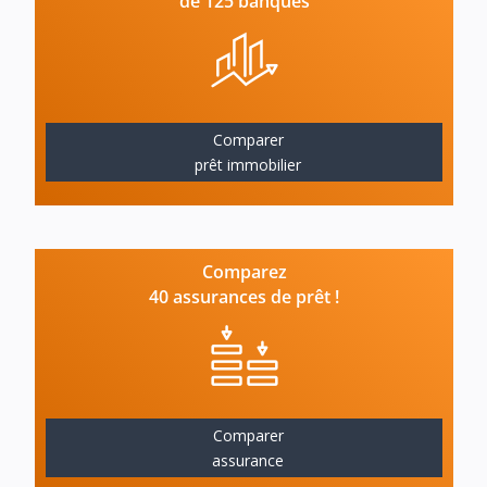
de 125 banques
Comparer
prêt immobilier
Comparez
40 assurances de prêt !
Comparer
assurance