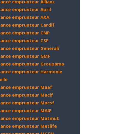
ance emprunteur Allianz
ance emprunteur April
rance emprunteur AXA
rance emprunteur Cardif
rance emprunteur CNP
rance emprunteur CSF
ance emprunteur Generali
rance emprunteur GMF
rance emprunteur Groupama
rance emprunteur Harmonie
elle
rance emprunteur Maaf
rance emprunteur Macif
rance emprunteur Macsf
rance emprunteur MAIF
rance emprunteur Matmut
rance emprunteur Metlife
rance emprunteur MGEN