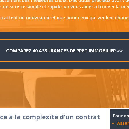
assement des meilleures choix. Des outils précieux avant d
 un service simple et rapide, va vous aider à trouver la mei
ontractent un nouveau prêt que pour ceux qui veulent changer
COMPAREZ 40 ASSURANCES DE PRET IMMOBILIER >>
e à la complexité d’un contrat
Pour ap
Assu