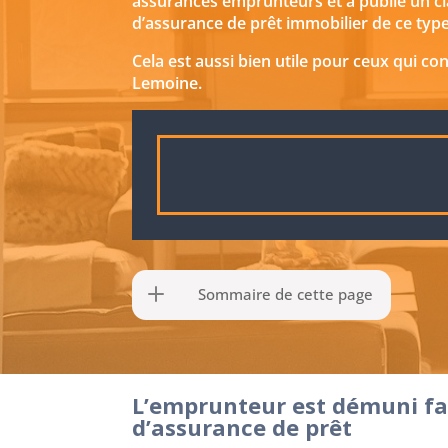
assurances emprunteurs et a publié un cl
d’assurance de prêt immobilier de ce type,
Cela est aussi bien utile pour ceux qui c
Lemoine.
Sommaire de cette page
L’emprunteur est démuni fac
d’assurance de prêt