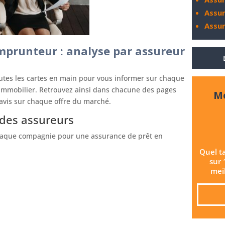
Assu
Assu
prunteur : analyse par assureur
utes les cartes en main pour vous informer sur chaque
immobilier. Retrouvez ainsi dans chacune des pages
Me
e avis sur chaque offre du marché.
des assureurs
e chaque compagnie pour une assurance de prêt en
Quel t
sur 
meil