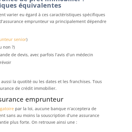
stiques équivalentes
t varier eu égard à ces caractéristiques spécifiques
on d’assurance emprunteur va principalement dépendre
nteur senior
)
u non ?)
nde de devis, avec parfois l’avis d’un médecin
révoir
aussi la quotité ou les dates et les franchises. Tous
surance de crédit immobilier.
assurance emprunteur
gatoire
par la loi, aucune banque n’acceptera de
nt sans au moins la souscription d’une assurance
ntie plus forte. On retrouve ainsi une :