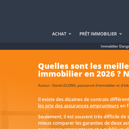
ACHAT
PRÊT IMMOBILIER
Immobilier Dang
Quelles sont les meil
immobilier en 2026 ? N
Auteur :
David LELONG
, passionné d'immobilier et d'éd
Il existe des dizaines de contrats différe
les prix des assurances emprunteurs
en f
Seulement, il est souvent très difficile de
mieux comparer les garanties de deux ass