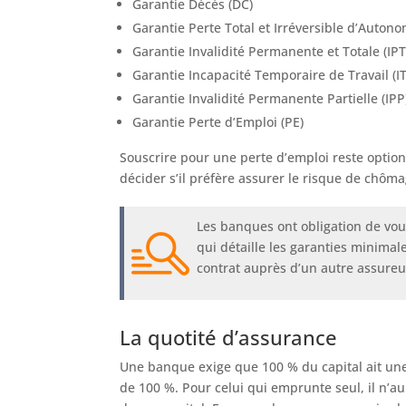
Garantie Décès (DC)
Garantie Perte Total et Irréversible d’Autono
Garantie Invalidité Permanente et Totale (IPT
Garantie Incapacité Temporaire de Travail (IT
Garantie Invalidité Permanente Partielle (IPP
Garantie Perte d’Emploi (PE)
Souscrire pour une perte d’emploi reste option
décider s’il préfère assurer le risque de chôm
Les banques ont obligation de vou
qui détaille les garanties minimal
contrat auprès d’un autre assureu
La quotité d’assurance
Une banque exige que 100 % du capital ait un
de 100 %. Pour celui qui emprunte seul, il n’a