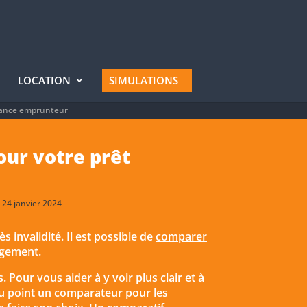
LOCATION
SIMULATIONS
rance emprunteur
our votre prêt
 24 janvier 2024
s invalidité. Il est possible de
comparer
ogement.
 Pour vous aider à y voir plus clair et à
au point un comparateur pour les