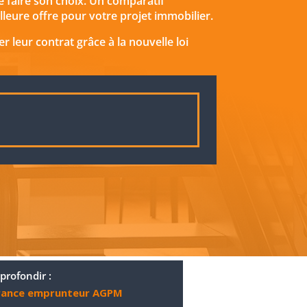
e faire son choix. Un comparatif
lleure offre pour votre projet immobilier.
 leur contrat grâce à la nouvelle loi
profondir :
rance emprunteur AGPM