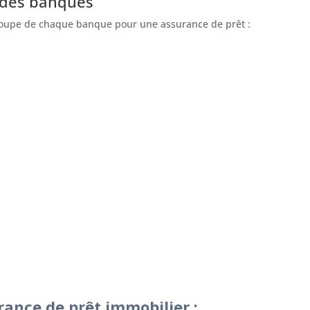
 des banques
e groupe de chaque banque pour une assurance de prêt :
rance de prêt immobilier :