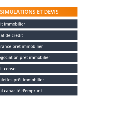
SIMULATIONS ET DEVIS
it immobilier
at de crédit
rance prêt immobilier
gociation prêt immobilier
it conso
ulettes prêt immobilier
ul capacité d'emprunt