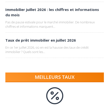
Immobilier juillet 2026 : les chiffres et informations
du mois
Pas de pause estivale pour le marché immobilier. De nombreux
chiffres et informations marquent...
Taux de prêt immobilier en juillet 2026
En ce 1er juillet 2026, où en est la hausse des taux de crédit
immobilier ? Quels sont les...
MEILLEURS TAUX
