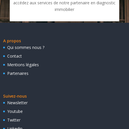
accédez aux services de notre partenaire en diagnostic
immobilier
A propos
Qui sommes nous ?
Contact
Mentions légales
Partenaires
Suivez-nous
Newsletter
Youtube
Twitter
Linkedin