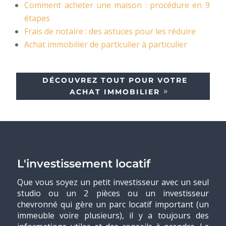
Comment acheter une maison : procédure en 9
étapes
Frais de notaire : des astuces pour les réduire
Achat immobilier de particulier à particulier
DÉCOUVREZ TOUT POUR VOTRE
ACHAT IMMOBILIER
L'investissement locatif
Que vous soyez un petit investisseur avec un seul
studio ou un 2 pièces ou un investisseur
chevronné qui gère un parc locatif important (un
immeuble voire plusieurs), il y a toujours des