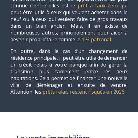
connue d’entre elles est le
prêt à taux zéro
qui
peut être utile à ceux qui veulent acheter dans le
neuf ou à ceux qui veulent faire de gros travaux
dans un bien ancien. Mais, il en existe de
nombreuses autres, principalement pour aider à
devenir propriétaire comme le
1 % patronal
.
En outre, dans le cas d’un changement de
résidence principale, il peut être utile de demander
un crédit relais à votre banque afin de gérer la
transition plus facilement entre les deux
habitations. Cela permet de financer une nouvelle
villa, de déménager et ensuite de vendre.
Attention, les
prêts relais restent risqués en 2026
.