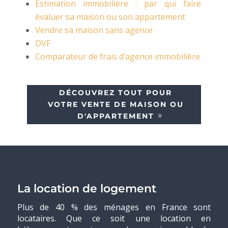
Estimation immobilière : par qui faire
évaluer sa maison ou son appartement
Vendre sa maison sans agence
DVF
Comparateur de frais d’agence immobilière
DÉCOUVREZ TOUT POUR
VOTRE VENTE DE MAISON OU
D'APPARTEMENT
La location de logement
Plus de 40 % des ménages en France sont
locataires. Que ce soit une location en