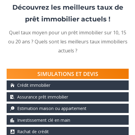
Découvrez les meilleurs taux de
prêt immobilier actuels !
Quel taux moyen pour un prêt immobilier sur 10, 15
ou 20 ans ? Quels sont les meilleurs taux immobiliers
actuels ?
SIMULATIONS ET DEVIS
Crédit immobilier
Assurance prêt immobilier
Estimation maison ou appartement
Investissement clé en main
Rachat de crédit