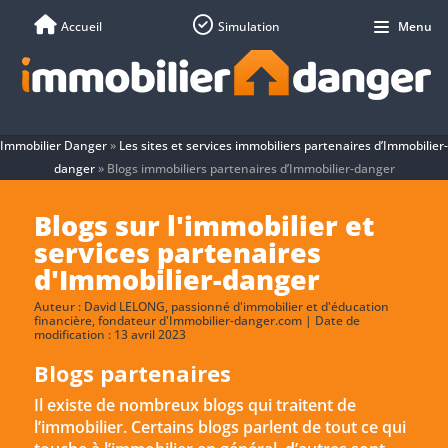
Accueil
Simulation
Menu
Immobilier Danger
»
Les sites et services immobiliers partenaires d’Immobilier-
danger
»
Blogs immobiliers partenaires d’Immobilier-danger
Blogs sur l'immobilier et
services partenaires
d'Immobilier-danger
Auteur :
David LELONG
, passionné d'immobilier et d'éducation
financière, fondateur d'Immobilier-danger.com | Date de
modification : 13 avril 2023
Blogs partenaires
Il existe de nombreux blogs qui traitent de
l’immobilier. Certains blogs parlent de tout ce qui