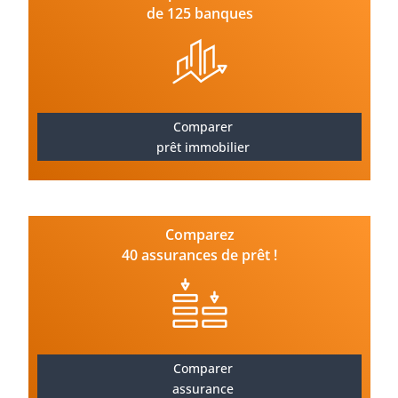
de 125 banques
Comparer
prêt immobilier
Comparez
40 assurances de prêt !
Comparer
assurance