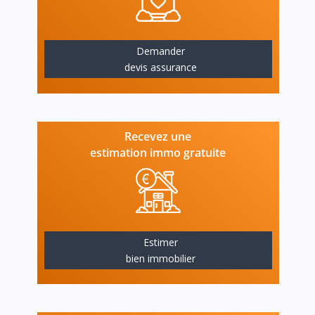
Demander
devis assurance
Recevez une
estimation immo gratuite
Estimer
bien immobilier