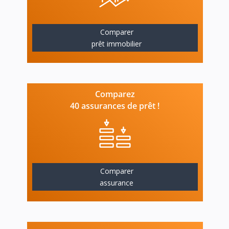
Comparer
prêt immobilier
Comparez
40 assurances de prêt !
Comparer
assurance