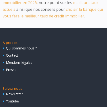
immobilier en 2026
, notre point sur les
meilleurs taux
actuels
ainsi que nos conseils pour
choisir la banque qui
vous fera le meilleur taux de crédit immobilier
.
A propos
Qui sommes nous ?
Contact
Mentions légales
Presse
Suivez-nous
Newsletter
Youtube