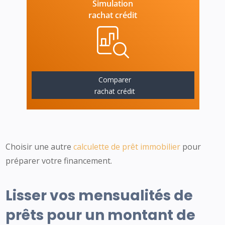
Simulation
rachat crédit
Comparer
rachat crédit
Choisir une autre
calculette de prêt immobilier
pour
préparer votre financement.
Lisser vos mensualités de
prêts pour un montant de