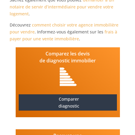
notaire de servir d’intermédiaire pour vendre votre
logement
.
Découvrez
comment choisir votre agence immobilière
pour vendre
. Informez-vous également sur les
frais à
payer pour une vente immobilière
.
Comparez les devis
de diagnostic immobilier
Comparer
diagnostic