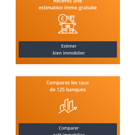
Recevez une
estimation immo gratuite
Estimer
bien immobilier
Comparez les taux
de 125 banques
Comparer
prêt immobilier