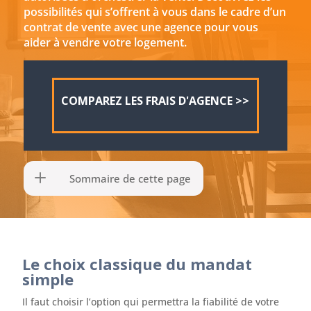
possibilités qui s’offrent à vous dans le cadre d’un
contrat de vente avec une agence pour vous
aider à vendre votre logement.
COMPAREZ LES FRAIS D'AGENCE >>
Sommaire de cette page
Le choix classique du mandat
simple
Il faut choisir l’option qui permettra la fiabilité de votre