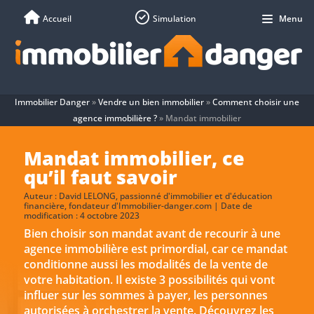
Accueil
Simulation
Menu
Immobilier Danger
»
Vendre un bien immobilier
»
Comment choisir une
agence immobilière ?
»
Mandat immobilier
Mandat immobilier, ce
qu’il faut savoir
Auteur :
David LELONG
, passionné d'immobilier et d'éducation
financière, fondateur d'Immobilier-danger.com | Date de
modification : 4 octobre 2023
Bien choisir son mandat avant de recourir à une
agence immobilière est primordial, car ce mandat
conditionne aussi les modalités de la vente de
votre habitation. Il existe 3 possibilités qui vont
influer sur les sommes à payer, les personnes
autorisées à orchestrer la vente. Découvrez les