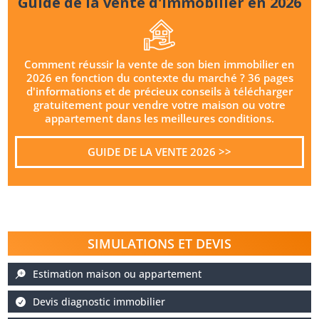
Guide de la vente d'immobilier en 2026
Comment réussir la vente de son bien immobilier en
2026 en fonction du contexte du marché ? 36 pages
d'informations et de précieux conseils à télécharger
gratuitement pour vendre votre maison ou votre
appartement dans les meilleures conditions.
GUIDE DE LA VENTE 2026 >>
SIMULATIONS ET DEVIS
Estimation maison ou appartement
Devis diagnostic immobilier