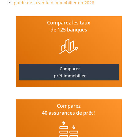
guide de la vente d'immobilier en 2026
Comparez les taux
de 125 banques
Comparer
prêt immobilier
Comparez
40 assurances de prêt !