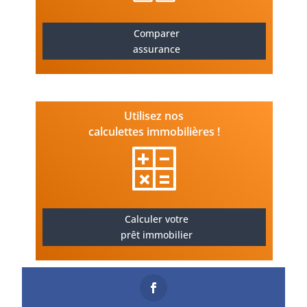
Comparer
assurance
Utilisez nos
calculettes immobilières !
Calculer votre
prêt immobilier