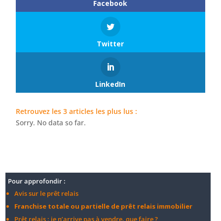
Facebook
Twitter
LinkedIn
Retrouvez les 3 articles les plus lus :
Sorry. No data so far.
Pour approfondir :
Avis sur le prêt relais
Franchise totale ou partielle de prêt relais immobilier
Prêt relais : je n’arrive pas à vendre, que faire ?