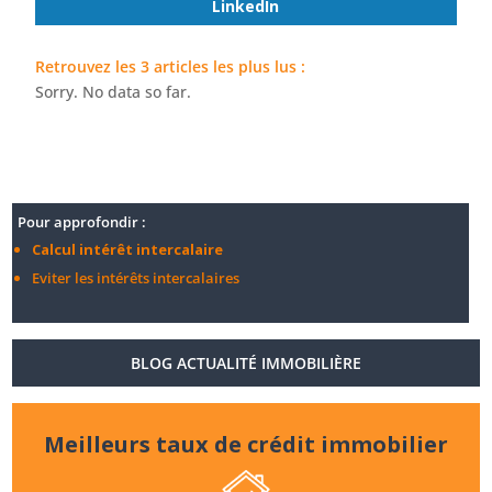
LinkedIn
Retrouvez les 3 articles les plus lus :
Sorry. No data so far.
Pour approfondir :
Calcul intérêt intercalaire
Eviter les intérêts intercalaires
BLOG ACTUALITÉ IMMOBILIÈRE
Meilleurs taux de crédit immobilier