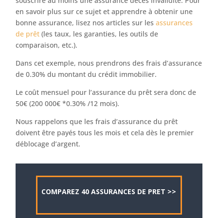
souscrire au moins une assurance décès invalidité. Pour
en savoir plus sur ce sujet et apprendre à obtenir une
bonne assurance, lisez nos articles sur les
assurances
de prêt
(les taux, les garanties, les outils de
comparaison, etc.).
Dans cet exemple, nous prendrons des frais d’assurance
de 0.30% du montant du crédit immobilier.
Le coût mensuel pour l’assurance du prêt sera donc de
50€ (200 000€ *0.30% /12 mois).
Nous rappelons que les frais d’assurance du prêt
doivent être payés tous les mois et cela dès le premier
déblocage d’argent.
COMPAREZ 40 ASSURANCES DE PRET >>