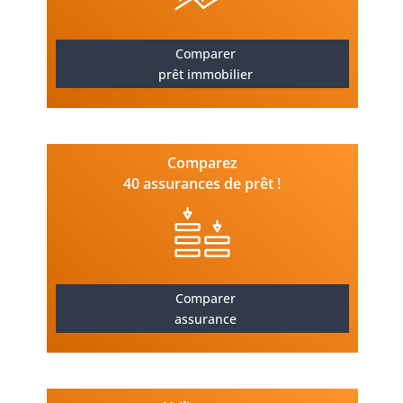
Comparer
prêt immobilier
Comparez
40 assurances de prêt !
Comparer
assurance