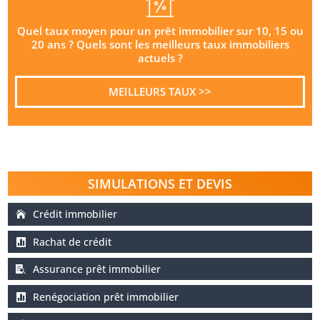
Quel taux moyen pour un prêt immobilier sur 10, 15 ou
20 ans ? Quels sont les meilleurs taux immobiliers
actuels ?
MEILLEURS TAUX >>
SIMULATIONS ET DEVIS
Crédit immobilier
Rachat de crédit
Assurance prêt immobilier
Renégociation prêt immobilier