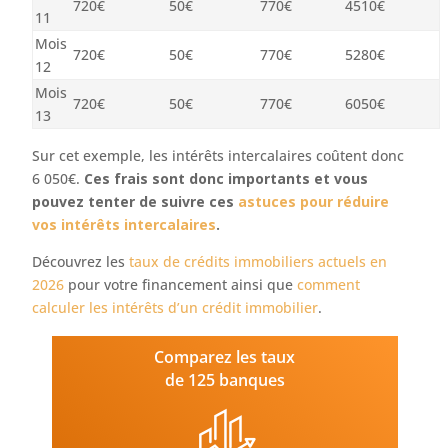
720€
50€
770€
4510€
11
Mois
720€
50€
770€
5280€
12
Mois
720€
50€
770€
6050€
13
Sur cet exemple, les intérêts intercalaires coûtent donc
6 050€.
Ces frais sont donc importants et vous
pouvez tenter de suivre ces
astuces pour réduire
vos intérêts intercalaires
.
Découvrez les
taux de crédits immobiliers actuels en
2026
pour votre financement ainsi que
comment
calculer les intérêts d’un crédit immobilier
.
Comparez les taux
de 125 banques