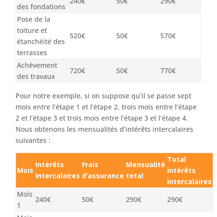
240€
50€
290€
des fondations
Pose de la
toiture et
520€
50€
570€
étanchéité des
terrasses
Achèvement
720€
50€
770€
des travaux
Pour notre exemple, si on suppose qu’il se passe sept
mois entre l’étape 1 et l’étape 2, trois mois entre l’étape
2 et l’étape 3 et trois mois entre l’étape 3 et l’étape 4.
Nous obtenons les mensualités d’intérêts intercalaires
suivantes :
Total
Intérêts
Frais
Mensualité
Mois
intérêts
intercalaires
d’assurance
total
intercalaires
Mois
240€
50€
290€
290€
1