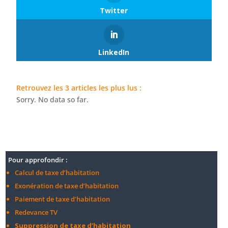
Twitter
LinkedIn
Retrouvez les 3 articles les plus lus :
Sorry. No data so far.
Pour approfondir :
Calcul de taxe d’habitation
Exonération de taxe d’habitation
Paiement de taxe d’habitation
Redevance TV
Suppression de taxe d’habitation