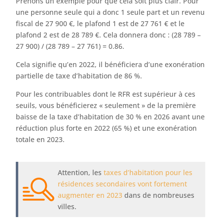
Prenons un exemple pour que cela soit plus clair. Pour
une personne seule qui a donc 1 seule part et un revenu
fiscal de 27 900 €, le plafond 1 est de 27 761 € et le
plafond 2 est de 28 789 €. Cela donnera donc : (28 789 –
27 900) / (28 789 – 27 761) = 0.86.
Cela signifie qu’en 2022, il bénéficiera d’une exonération
partielle de taxe d’habitation de 86 %.
Pour les contribuables dont le RFR est supérieur à ces
seuils, vous bénéficierez « seulement » de la première
baisse de la taxe d’habitation de 30 % en 2026 avant une
réduction plus forte en 2022 (65 %) et une exonération
totale en 2023.
Attention, les
taxes d’habitation pour les
résidences secondaires vont fortement
augmenter en 2023
dans de nombreuses
villes.