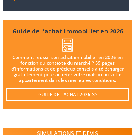
Guide de l’achat immobilier en 2026
Comment réussir son achat immobilier en 2026 en
fonction du contexte du marché ? 55 pages
d’informations et de précieux conseils à télécharger
gratuitement pour acheter votre maison ou votre
appartement dans les meilleures conditions.
GUIDE DE L’ACHAT 2026 >>
SIMULATIONS ET DEVIS