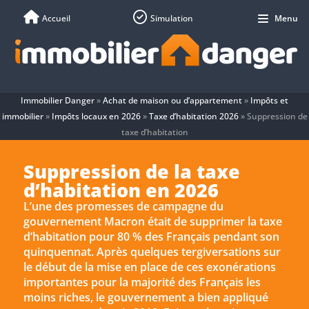
Accueil
Simulation
Menu
Immobilier Danger
»
Achat de maison ou d’appartement
»
Impôts et
immobilier
»
Impôts locaux en 2026
»
Taxe d’habitation 2026
»
Suppression de
taxe d’habitation
Suppression de la taxe
d’habitation en 2026
L’une des promesses de campagne du
gouvernement Macron était de supprimer la taxe
d’habitation pour 80 % des Français pendant son
quinquennat. Après quelques tergiversations sur
le début de la mise en place de ces exonérations
importantes pour la majorité des Français les
moins riches, le gouvernement a bien appliqué