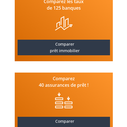
Comparez les taux
de 125 banques
Comparer
prêt immobilier
Comparez
40 assurances de prêt !
Comparer