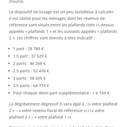
d’euros.
Le dispositif de lissage est un peu fastidieux à calculer,
il est utilisé pour les ménages dont les revenus de
référence sont situés entre les plafonds cités ci-dessus
appelés « plafonds 1 » et les suivants appelés « plafonds
2 », ces chiffres sont donnés à titre indicatif :
1 part : 28 789 €
1.5 part : 37 529 €
2 parts : 46 268 €
2.5 parts : 52 436 €
3 parts : 58 605 €
3.5 parts : 64 774 €
Pour chaque demi-part supplémentaire : + 6 169 €
Le dégrèvement dégressif D sera égal à : (« votre plafond
2 » – « votre revenu fiscal de référence ») / (« votre
plafond 2 » – « votre plafond 1 »)