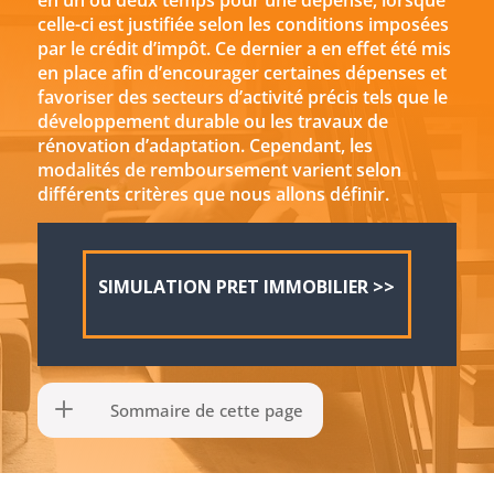
en un ou deux temps pour une dépense, lorsque
celle-ci est justifiée selon les conditions imposées
par le crédit d’impôt. Ce dernier a en effet été mis
en place afin d’encourager certaines dépenses et
favoriser des secteurs d’activité précis tels que le
développement durable ou les travaux de
rénovation d’adaptation. Cependant, les
modalités de remboursement varient selon
différents critères que nous allons définir.
SIMULATION PRET IMMOBILIER >>
Sommaire de cette page