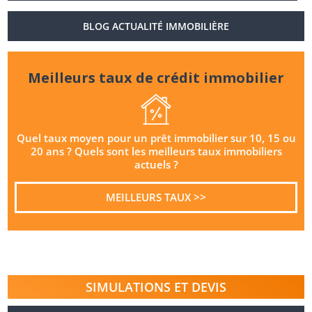
BLOG ACTUALITÉ IMMOBILIÈRE
Meilleurs taux de crédit immobilier
Quel taux moyen pour un prêt immobilier sur 10, 15 ou
20 ans ? Quels sont les meilleurs taux immobiliers
actuels ?
MEILLEURS TAUX >>
SIMULATIONS ET DEVIS