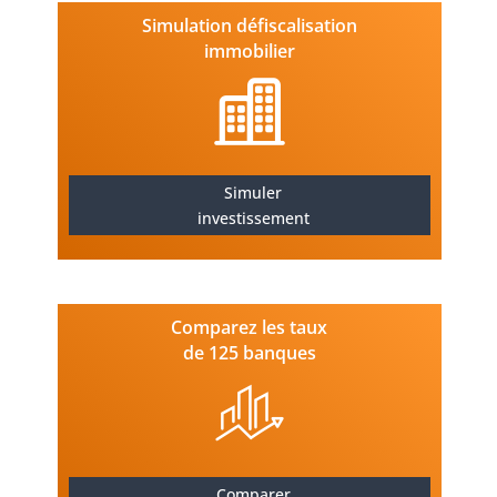
Simulation défiscalisation
immobilier
Simuler
investissement
Comparez les taux
de 125 banques
Comparer