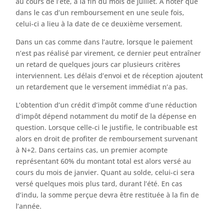
au cours de l’été, à la fin du mois de juillet. À noter que
dans le cas d’un remboursement en une seule fois,
celui-ci a lieu à la date de ce deuxième versement.
Dans un cas comme dans l’autre, lorsque le paiement
n’est pas réalisé par virement, ce dernier peut entraîner
un retard de quelques jours car plusieurs critères
interviennent. Les délais d’envoi et de réception ajoutent
un retardement que le versement immédiat n’a pas.
L’obtention d’un crédit d’impôt comme d’une réduction
d’impôt dépend notamment du motif de la dépense en
question. Lorsque celle-ci le justifie, le contribuable est
alors en droit de profiter de remboursement survenant
à N+2. Dans certains cas, un premier acompte
représentant 60% du montant total est alors versé au
cours du mois de janvier. Quant au solde, celui-ci sera
versé quelques mois plus tard, durant l’été. En cas
d’indu, la somme perçue devra être restituée à la fin de
l’année.