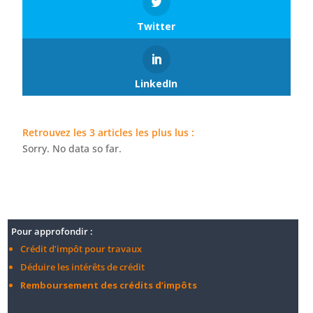
Twitter
LinkedIn
Retrouvez les 3 articles les plus lus :
Sorry. No data so far.
Pour approfondir :
Crédit d’impôt pour travaux
Déduire les intérêts de crédit
Remboursement des crédits d’impôts