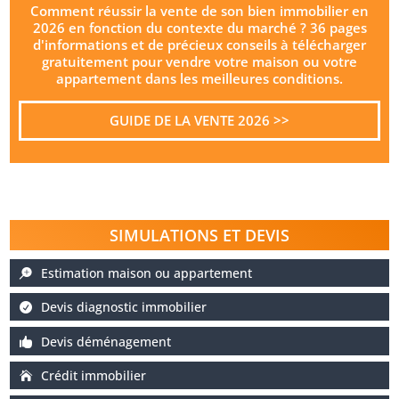
Comment réussir la vente de son bien immobilier en
2026 en fonction du contexte du marché ? 36 pages
d'informations et de précieux conseils à télécharger
gratuitement pour vendre votre maison ou votre
appartement dans les meilleures conditions.
GUIDE DE LA VENTE 2026 >>
SIMULATIONS ET DEVIS
Estimation maison ou appartement
Devis diagnostic immobilier
Devis déménagement
Crédit immobilier