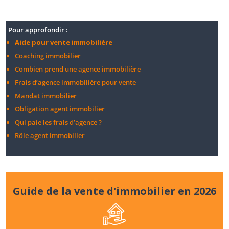
Pour approfondir :
Aide pour vente immobilière
Coaching immobilier
Combien prend une agence immobilière
Frais d’agence immobilière pour vente
Mandat immobilier
Obligation agent immobilier
Qui paie les frais d’agence ?
Rôle agent immobilier
Guide de la vente d'immobilier en 2026