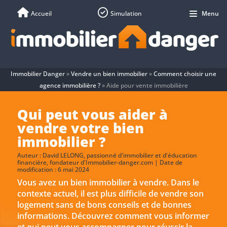
Accueil
Simulation
Menu
Immobilier Danger
»
Vendre un bien immobilier
»
Comment choisir une
agence immobilière ?
»
Aide pour vente immobilière
Qui peut vous aider à
vendre votre bien
immobilier ?
Auteur :
David LELONG
, passionné d'immobilier et d'éducation
financière, fondateur d'Immobilier-danger.com | Date de
modification : 6 mai 2024
Vous avez un bien immobilier à vendre. Dans le
contexte actuel, il est plus difficile de vendre son
logement sans de bons conseils et de bonnes
informations. Découvrez comment vous informer