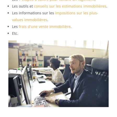
Les outils et
conseils sur les estimations immobilières
.
Les informations sur les
impositions sur les plus-
values immobilières
.
Les
frais d’une vente immobilière
.
Etc.