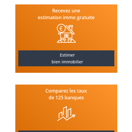
Recevez une
estimation immo gratuite
Estimer
bien immobilier
Comparez les taux
de 125 banques