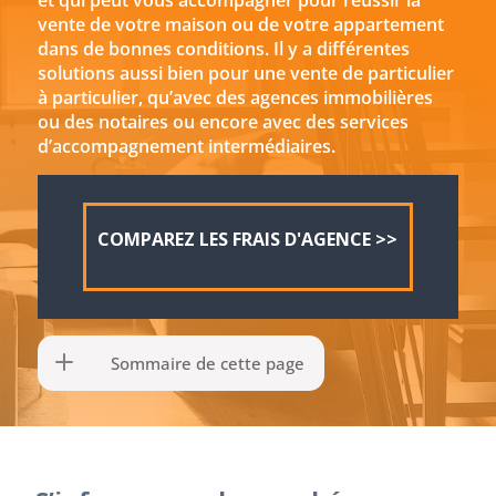
et qui peut vous accompagner pour réussir la
vente de votre maison ou de votre appartement
dans de bonnes conditions. Il y a différentes
solutions aussi bien pour une vente de particulier
à particulier, qu’avec des agences immobilières
ou des notaires ou encore avec des services
d’accompagnement intermédiaires.
COMPAREZ LES FRAIS D'AGENCE >>
Sommaire de cette page