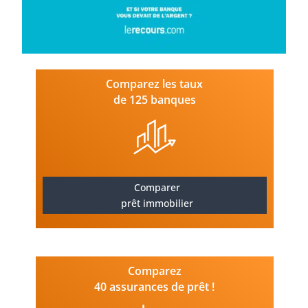
Comparez les taux
de 125 banques
Comparer
prêt immobilier
Comparez
40 assurances de prêt !