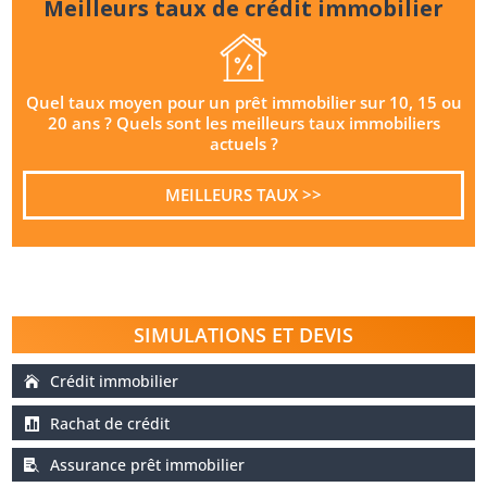
Meilleurs taux de crédit immobilier
Quel taux moyen pour un prêt immobilier sur 10, 15 ou
20 ans ? Quels sont les meilleurs taux immobiliers
actuels ?
MEILLEURS TAUX >>
SIMULATIONS ET DEVIS
Crédit immobilier
Rachat de crédit
Assurance prêt immobilier