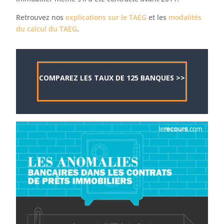
Retrouvez nos
explications sur le TAEG
et les
modalités
du calcul du TAEG
.
COMPAREZ LES TAUX DE 125 BANQUES >>