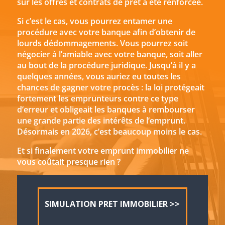
sur les offres et contrats de prêt a été renforcée.
Si c’est le cas, vous pourrez entamer une
procédure avec votre banque afin d’obtenir de
lourds dédommagements. Vous pourrez soit
négocier à l’amiable avec votre banque, soit aller
au bout de la procédure juridique. Jusqu’à il y a
quelques années, vous auriez eu toutes les
chances de gagner votre procès : la loi protégeait
fortement les emprunteurs contre ce type
d’erreur et obligeait les banques à rembourser
une grande partie des intérêts de l’emprunt.
Désormais en 2026, c’est beaucoup moins le cas.
Et si finalement votre emprunt immobilier ne
vous coûtait presque rien ?
SIMULATION PRET IMMOBILIER >>