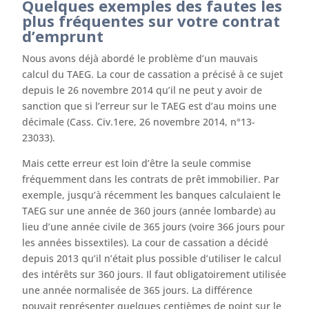
Quelques exemples des fautes les
plus fréquentes sur votre contrat
d’emprunt
Nous avons déjà abordé le problème d’un mauvais
calcul du TAEG. La cour de cassation a précisé à ce sujet
depuis le 26 novembre 2014 qu’il ne peut y avoir de
sanction que si l’erreur sur le TAEG est d’au moins une
décimale (Cass. Civ.1ere, 26 novembre 2014, n°13-
23033).
Mais cette erreur est loin d’être la seule commise
fréquemment dans les contrats de prêt immobilier. Par
exemple, jusqu’à récemment les banques calculaient le
TAEG sur une année de 360 jours (année lombarde) au
lieu d’une année civile de 365 jours (voire 366 jours pour
les années bissextiles). La cour de cassation a décidé
depuis 2013 qu’il n’était plus possible d’utiliser le calcul
des intérêts sur 360 jours. Il faut obligatoirement utilisée
une année normalisée de 365 jours. La différence
pouvait représenter quelques centièmes de point sur le