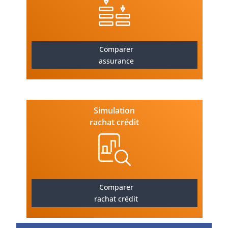
Comparer
assurance
Simulation
rachat crédit
Comparer
rachat crédit