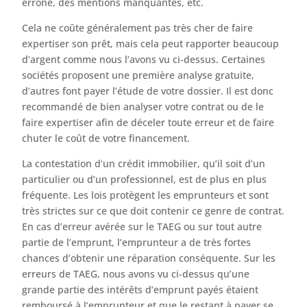
erroné, des mentions manquantes, etc.
Cela ne coûte généralement pas très cher de faire
expertiser son prêt, mais cela peut rapporter beaucoup
d’argent comme nous l’avons vu ci-dessus. Certaines
sociétés proposent une première analyse gratuite,
d’autres font payer l’étude de votre dossier. Il est donc
recommandé de bien analyser votre contrat ou de le
faire expertiser afin de déceler toute erreur et de faire
chuter le coût de votre financement.
La contestation d’un crédit immobilier, qu’il soit d’un
particulier ou d’un professionnel, est de plus en plus
fréquente. Les lois protègent les emprunteurs et sont
très strictes sur ce que doit contenir ce genre de contrat.
En cas d’erreur avérée sur le TAEG ou sur tout autre
partie de l’emprunt, l’emprunteur a de très fortes
chances d’obtenir une réparation conséquente. Sur les
erreurs de TAEG, nous avons vu ci-dessus qu’une
grande partie des intérêts d’emprunt payés étaient
remboursé à l’emprunteur et que le restant à payer se