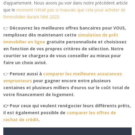
d’appartement. Nous avons pu voir dans notre précédent article
que le
moment n’était pas si mauvais que cela pour acheter de
l’immobilier durant l’été 2025
.
👉
Découvrez les meilleures offres bancaires pour VOUS,
remplissez dès maintenant cette
simulation de prêt
immobilier en ligne
gratuite personnalisée et choisissez
en fonction de vos propres critères de sélection. Notre
courtier se chargera de vous conseiller au mieux pour
faire un choix avisé.
👉
Pensez aussi à
comparer les meilleures assurances
emprunteurs
pour gagner encore entre plusieurs
centaines et plusieurs milliers d’euros sur le coût total de
votre financement de logement.
👉 Pour ceux qui veulent renégocier leurs différents prêts,
il est également possible de
comparer les offres de
rachat de crédit
.