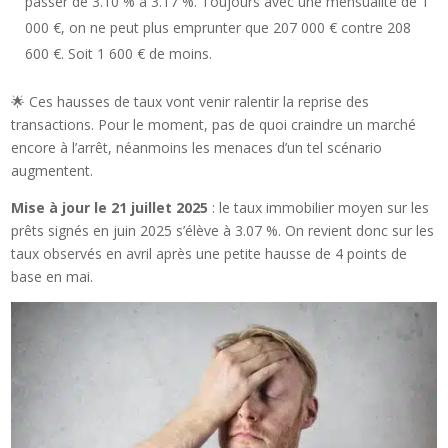
passer de 3.10 % à 3.17 %. Toujours avec une mensualité de 1
000 €, on ne peut plus emprunter que 207 000 € contre 208
600 €. Soit 1 600 € de moins.
🌟 Ces hausses de taux vont venir ralentir la reprise des
transactions. Pour le moment, pas de quoi craindre un marché
encore à l’arrêt, néanmoins les menaces d’un tel scénario
augmentent.
Mise à jour le 21 juillet 2025
: le taux immobilier moyen sur les
prêts signés en juin 2025 s’élève à 3.07 %. On revient donc sur les
taux observés en avril après une petite hausse de 4 points de
base en mai.