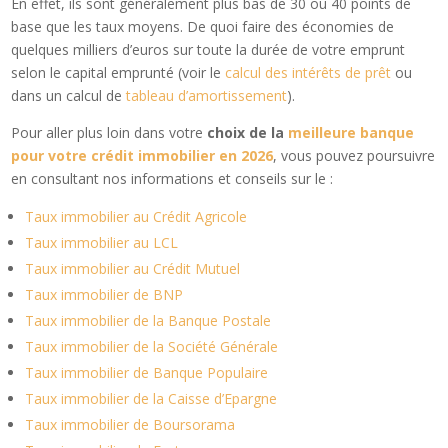
En effet, ils sont généralement plus bas de 30 ou 40 points de
base que les taux moyens. De quoi faire des économies de
quelques milliers d’euros sur toute la durée de votre emprunt
selon le capital emprunté (voir le
calcul des intérêts de prêt
ou
dans un calcul de
tableau d’amortissement
).
Pour aller plus loin dans votre
choix de la
meilleure banque
pour votre crédit immobilier en 2026
, vous pouvez poursuivre
en consultant nos informations et conseils sur le :
Taux immobilier au Crédit Agricole
Taux immobilier au LCL
Taux immobilier au Crédit Mutuel
Taux immobilier de BNP
Taux immobilier de la Banque Postale
Taux immobilier de la Société Générale
Taux immobilier de Banque Populaire
Taux immobilier de la Caisse d’Epargne
Taux immobilier de Boursorama