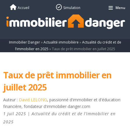
Accueil
Simulation
Menu
Immobilier Danger
»
Actualité immobilière
»
Actualité du crédit et de
l’immobilier en 2025
»
Taux de prêt immobilier en juillet 2025
Taux de prêt immobilier en
juillet 2025
Auteur :
David LELONG
, passionné d'immobilier et d'éducation
financière, fondateur d'immobilier-danger.com
1 Juil 2025
|
Actualité du crédit et de l’immobilier en
2025