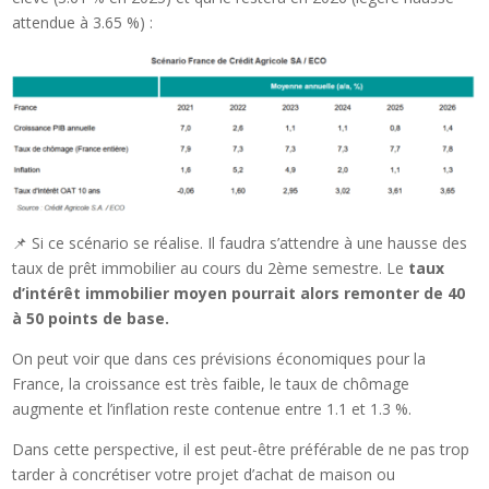
attendue à 3.65 %) :
📌 Si ce scénario se réalise. Il faudra s’attendre à une hausse des
taux de prêt immobilier au cours du 2ème semestre. Le
taux
d’intérêt immobilier moyen pourrait alors remonter de 40
à 50 points de base.
On peut voir que dans ces prévisions économiques pour la
France, la croissance est très faible, le taux de chômage
augmente et l’inflation reste contenue entre 1.1 et 1.3 %.
Dans cette perspective, il est peut-être préférable de ne pas trop
tarder à concrétiser votre projet d’achat de maison ou