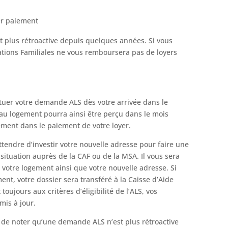
er paiement
st plus rétroactive depuis quelques années. Si vous
cations Familiales ne vous remboursera pas de loyers
ectuer votre demande ALS dès votre arrivée dans le
au logement pourra ainsi être perçu dans le mois
ment dans le paiement de votre loyer.
endre d’investir votre nouvelle adresse pour faire une
ituation auprès de la CAF ou de la MSA. Il vous sera
votre logement ainsi que votre nouvelle adresse. Si
nt, votre dossier sera transféré à la Caisse d’Aide
ujours aux critères d’éligibilité de l’ALS, vos
mis à jour.
nt de noter qu’une demande ALS n’est plus rétroactive