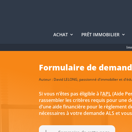
ACHAT
PRÊT IMMOBILIER
Imm
Formulaire de demande
Auteur :
David LELONG
, passionné d'immobilier et d'éd
Si vous n’êtes pas éligible à l’
APL
(Aide Per
rassembler les critères requis pour une
d’une aide financière pour le règlement d
nécessaires à votre demande ALS et vous