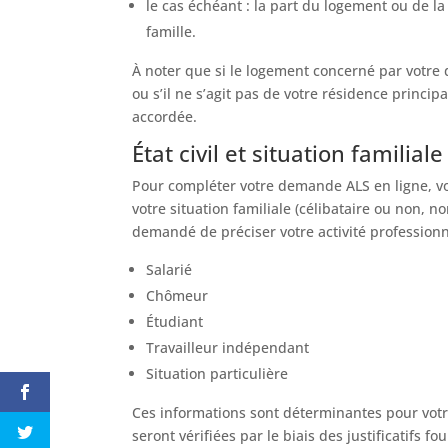
le cas échéant : la part du logement ou de l
famille.
À noter que si le logement concerné par votre
ou s’il ne s’agit pas de votre résidence princi
accordée.
État civil et situation familiale
Pour compléter votre demande ALS en ligne, vou
votre situation familiale (célibataire ou non, n
demandé de préciser votre activité professionn
Salarié
Chômeur
Étudiant
Travailleur indépendant
Situation particulière
Ces informations sont déterminantes pour votr
seront vérifiées par le biais des justificatifs fo