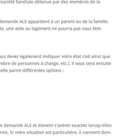
a société familiale détenue par des membres de la
 demande ALS appartient à un parent ou de la famille,
pale, une aide au logement ne pourra pas vous être
s devez également indiquer votre état civil ainsi que
ombre de personnes à charge, etc.). Il vous sera ensuite
elle parmi différentes options :
e demande ALS et doivent s’avérer exactes lorsqu’elles
urnis. Si votre situation est particulière, il convient donc