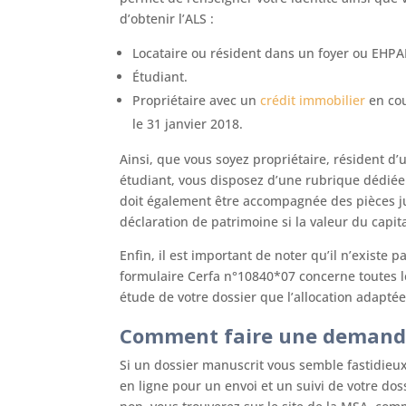
d’obtenir l’ALS :
Locataire ou résident dans un foyer ou EHPA
Étudiant.
Propriétaire avec un
crédit immobilier
en cou
le 31 janvier 2018.
Ainsi, que vous soyez propriétaire, résident d
étudiant, vous disposez d’une rubrique dédiée 
doit également être accompagnée des pièces jus
déclaration de patrimoine si la valeur du capita
Enfin, il est important de noter qu’il n’existe 
formulaire Cerfa n°10840*07 concerne toutes le
étude de votre dossier que l’allocation adaptée
Comment faire une demande 
Si un dossier manuscrit vous semble fastidieu
en ligne pour un envoi et un suivi de votre dos