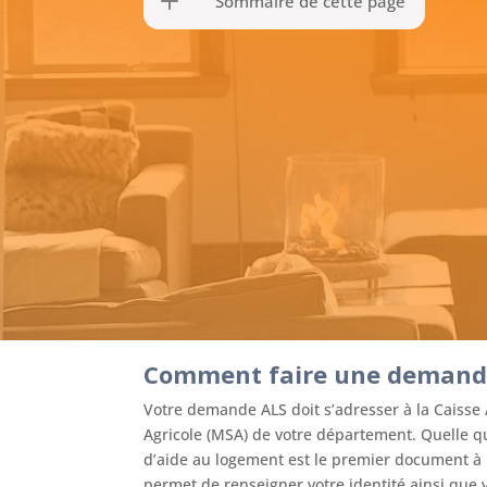
Sommaire de cette page
Comment faire une demande
Votre demande ALS doit s’adresser à la Caisse A
Agricole (MSA) de votre département. Quelle qu
d’aide au logement est le premier document à 
permet de renseigner votre identité ainsi que v