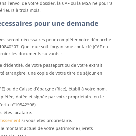
ns l’envoi de votre dossier, la CAF ou la MSA ne pourra
érieurs à trois mois.
écessaires pour une demande
ives seront nécessaires pour compléter votre démarche
°10840*07. Quel que soit l’organisme contacté (CAF ou
ernier les documents suivants :
e d’identité, de votre passeport ou de votre extrait
ité étrangère, une copie de votre titre de séjour en
IPE) ou de Caisse d’épargne (Rice), établi à votre nom.
létée, datée et signée par votre propriétaire ou le
Cerfa n°10842*06).
s êtes locataire.
rtissement
si vous êtes propriétaire.
le montant actuel de votre patrimoine (livrets