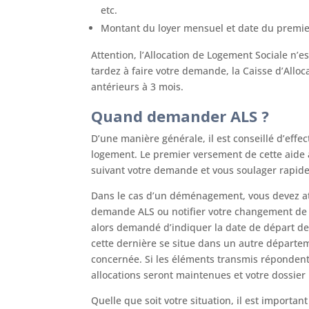
etc.
Montant du loyer mensuel et date du premi
Attention, l’Allocation de Logement Sociale n’e
tardez à faire votre demande, la Caisse d’Allo
antérieurs à 3 mois.
Quand demander ALS ?
D’une manière générale, il est conseillé d’eff
logement. Le premier versement de cette aide 
suivant votre demande et vous soulager rapide
Dans le cas d’un déménagement, vous devez att
demande ALS ou notifier votre changement de s
alors demandé d’indiquer la date de départ de 
cette dernière se situe dans un autre départeme
concernée. Si les éléments transmis répondent to
allocations seront maintenues et votre dossier 
Quelle que soit votre situation, il est importa