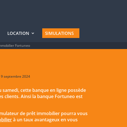
LOCATION
SIMULATIONS
mmobilier Fortuneo
 : 9 septembre 2024
au samedi, cette banque en ligne possède
s clients. Ainsi la banque Fortuneo est
simulateur de prêt immobilier pourra vous
bilier
à un taux avantageux en vous