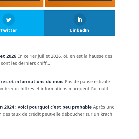
Twitter
LinkedIn
let 2026
En ce 1er juillet 2026, où en est la hausse des
sont les derniers chiff...
iffres et informations du mois
Pas de pause estivale
breux chiffres et informations marquent l'actualit...
en 2024 : voici pourquoi c’est peu probable
Après une
on des taux de crédit peut-elle déboucher sur un krach