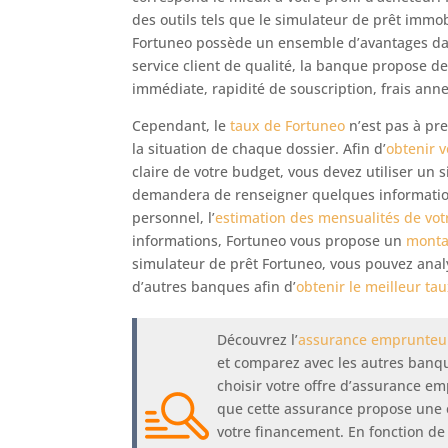
des outils tels que le simulateur de prêt immob
Fortuneo possède un ensemble d’avantages dan
service client de qualité, la banque propose de
immédiate, rapidité de souscription, frais ann
Cependant, le
taux de Fortuneo
n’est pas à pre
la situation de chaque dossier. Afin d’
obtenir 
claire de votre budget, vous devez utiliser un s
demandera de renseigner quelques information
personnel, l’
estimation des mensualités de vot
informations, Fortuneo vous propose un
monta
simulateur de prêt Fortuneo, vous pouvez anal
d’autres banques afin d’
obtenir le meilleur ta
Découvrez l’
assurance emprunteu
et comparez avec les autres banque
choisir votre offre d’assurance e
que cette assurance propose une 
votre financement. En fonction de v