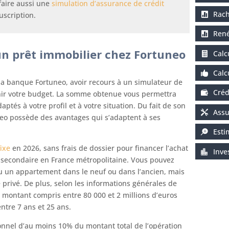
faire aussi une
simulation d’assurance de crédit
Rach
uscription.
René
un prêt immobilier chez Fortuneo
Calc
Calc
e la banque Fortuneo, avoir recours à un simulateur de
Créd
inir votre budget. La somme obtenue vous permettra
ptés à votre profil et à votre situation. Du fait de son
Assu
neo possède des avantages qui s’adaptent à ses
Esti
ixe
en 2026, sans frais de dossier pour financer l’achat
Inve
 secondaire en France métropolitaine. Vous pouvez
un appartement dans le neuf ou dans l’ancien, mais
 privé. De plus, selon les informations générales de
n montant compris entre 80 000 et 2 millions d’euros
tre 7 ans et 25 ans.
onnel d’au moins 10% du montant total de l’opération