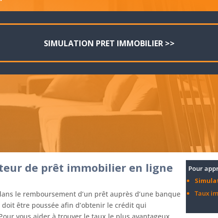
SIMULATION PRET IMMOBILIER >>
eur de prêt immobilier en ligne
Pour appr
Simula
Taux im
r dans le remboursement d’un prêt auprès d’une banque
doit être poussée afin d’obtenir le crédit qui
Pour vous aider à trouver le taux le plus avantageux,