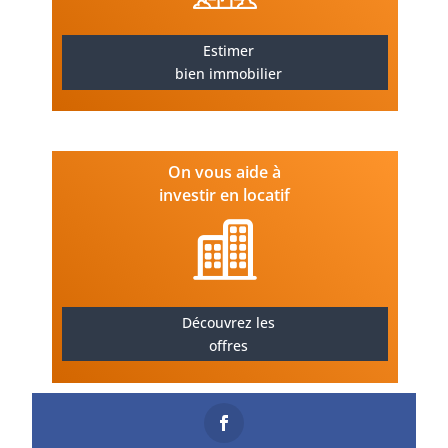
Estimer
bien immobilier
On vous aide à
investir en locatif
Découvrez les
offres