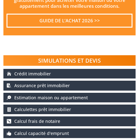
appartement dans les meilleures conditions.
GUIDE DE L’ACHAT 2026 >>
SIMULATIONS ET DEVIS
Crédit immobilier
Assurance prêt immobilier
Estimation maison ou appartement
Calculettes prêt immobilier
Calcul frais de notaire
Calcul capacité d'emprunt