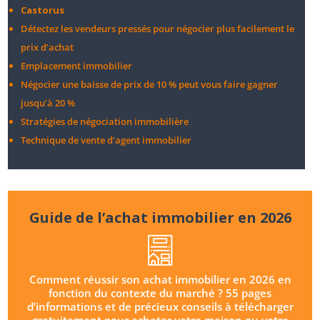
Castorus
Détectez les vendeurs pressés pour négocier plus facilement le
prix d’achat
Emplacement immobilier
Négocier une baisse de prix de 10 % peut vous faire gagner
jusqu’à 20 %
Stratégies de négociation immobilière
Technique de vente d’agent immobilier
Guide de l’achat immobilier en 2026
Comment réussir son achat immobilier en 2026 en
fonction du contexte du marché ? 55 pages
d’informations et de précieux conseils à télécharger
gratuitement pour acheter votre maison ou votre