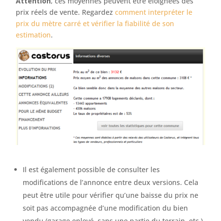
Attention
, ces moyennes peuvent être éloignées des
prix réels de vente. Regardez
comment interpréter le
prix du mètre carré et vérifier la fiabilité de son
estimation
.
Il est également possible de consulter les
modifications de l’annonce entre deux versions. Cela
peut être utile pour vérifier qu’une baisse du prix ne
soit pas accompagnée d’une modification du bien
vendu (garage enlevé, sans une partie du terrain, etc.).