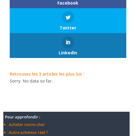
Facebook
Twitter
LinkedIn
Retrouvez les 3 articles les plus lus :
Sorry. No data so far.
Pour approfondir :
Acheter moins cher
Autre acheteur réel ?