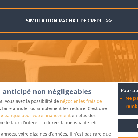
SIMULATION RACHAT DE CREDIT >>
 anticipé non négligeables
Pour ap
Ne pa
, vous avez la possibilité de
négocier les frais de
remb
s faire annuler ou simplement les réduire. C’est une
ne banque pour votre financement
en plus des
e taux d’intérêt, la durée, la mensualité, etc.
nnées, voire dizaines d’années, il n’est pas rare que