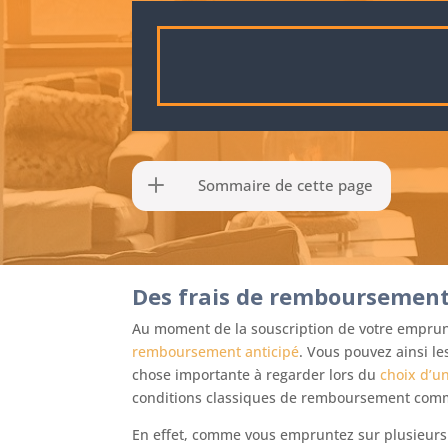
Sommaire de cette page
Des frais de remboursement
Au moment de la souscription de votre emprunt
remboursement anticipé
. Vous pouvez ainsi le
chose importante à regarder lors du
choix d’u
conditions classiques de remboursement comme l
En effet, comme vous empruntez sur plusieurs a