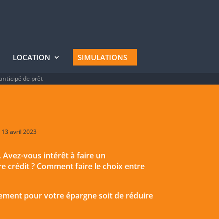
LOCATION
SIMULATIONS
ticipé de prêt
 13 avril 2023
Avez-vous intérêt à faire un
e crédit ? Comment faire le choix entre
lacement pour votre épargne soit de réduire