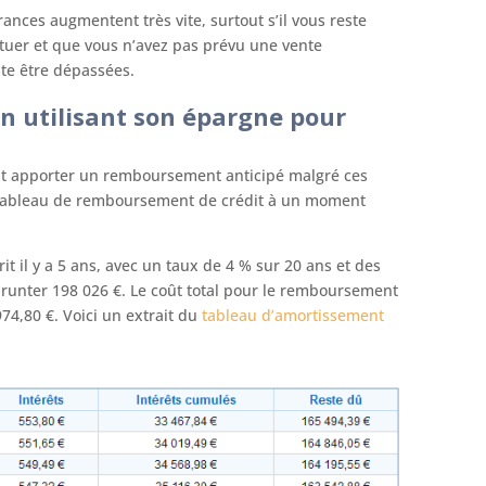
rances augmentent très vite, surtout s’il vous reste
uer et que vous n’avez pas prévu une vente
te être dépassées.
en utilisant son épargne pour
t apporter un remboursement anticipé malgré ces
du tableau de remboursement de crédit à un moment
it il y a 5 ans, avec un taux de 4 % sur 20 ans et des
runter 198 026 €. Le coût total pour le remboursement
974,80 €. Voici un extrait du
tableau d’amortissement