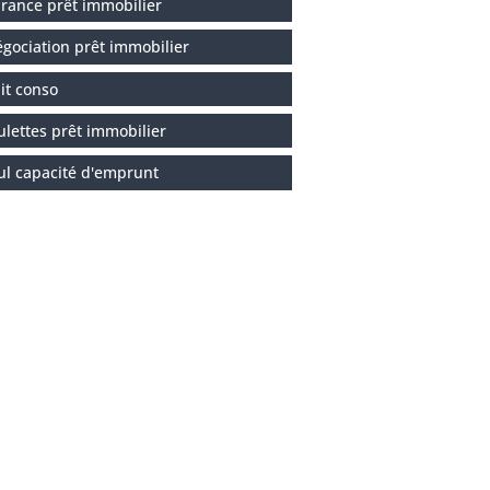
rance prêt immobilier
gociation prêt immobilier
it conso
ulettes prêt immobilier
ul capacité d'emprunt