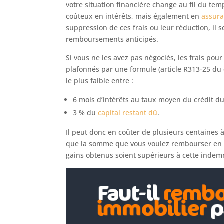
votre situation financière change au fil du tem
coûteux en intérêts, mais également en
assura
suppression de ces frais ou leur réduction, il 
remboursements anticipés.
Si vous ne les avez pas négociés, les frais po
plafonnés par une formule (article R313-25 d
le plus faible entre :
6 mois d’intérêts au taux moyen du crédit d
3 % du
capital restant dû
.
Il peut donc en coûter de plusieurs centaines à
que la somme que vous voulez rembourser en 
gains obtenus soient supérieurs à cette indemn