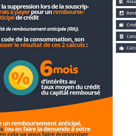
Assu
René
Créd
Calc
Calc