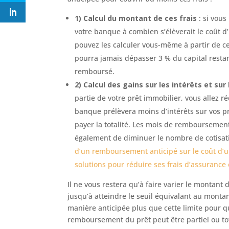
1) Calcul du montant de ces frais
: si vous
votre banque à combien s’élèverait le coût
pouvez les calculer vous-même à partir de ce
pourra jamais dépasser 3 % du capital resta
remboursé.
2) Calcul des gains sur les intérêts et su
partie de votre prêt immobilier, vous allez ré
banque prélèvera moins d’intérêts sur vos pr
payer la totalité. Les mois de rembourseme
également de diminuer le nombre de cotisatio
d’un remboursement anticipé sur le coût d’
solutions pour réduire ses frais d’assuranc
Il ne vous restera qu’à faire varier le montant
jusqu’à atteindre le seuil équivalant au montan
manière anticipée plus que cette limite pour q
remboursement du prêt peut être partiel ou tot