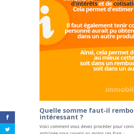
Quelle somme faut-il rembo
intéressant ?
Voici comment vous devez procéder pour conn
anticipée pour couvrir au moins ces frais :