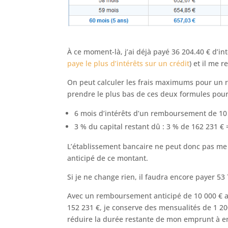
À ce moment-là, j’ai déjà payé 36 204.40 € d’int
paye le plus d’intérêts sur un crédit
) et il me 
On peut calculer les frais maximums pour un re
prendre le plus bas de ces deux formules pour
6 mois d’intérêts d’un remboursement de 10 0
3 % du capital restant dû : 3 % de 162 231 € 
L’établissement bancaire ne peut donc pas me 
anticipé de ce montant.
Si je ne change rien, il faudra encore payer 53 
Avec un remboursement anticipé de 10 000 € au
152 231 €, je conserve des mensualités de 1 20
réduire la durée restante de mon emprunt à env