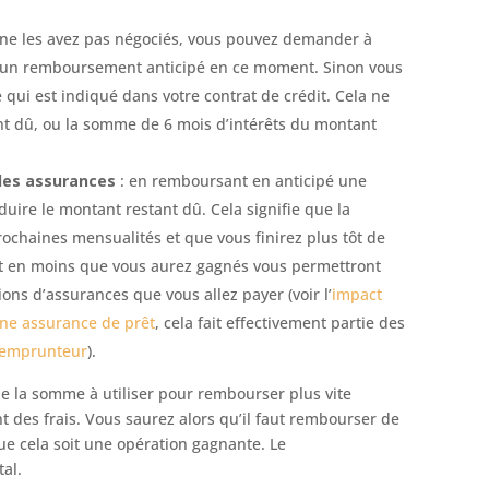
 ne les avez pas négociés, vous pouvez demander à
 d’un remboursement anticipé en ce moment. Sinon vous
 qui est indiqué dans votre contrat de crédit. Cela ne
nt dû, ou la somme de 6 mois d’intérêts du montant
r les assurances
: en remboursant en anticipé une
duire le montant restant dû. Cela signifie que la
ochaines mensualités et que vous finirez plus tôt de
nt en moins que vous aurez gagnés vous permettront
ns d’assurances que vous allez payer (voir l’
impact
une assurance de prêt
, cela fait effectivement partie des
e emprunteur
).
 de la somme à utiliser pour rembourser plus vite
t des frais. Vous saurez alors qu’il faut rembourser de
ue cela soit une opération gagnante. Le
al.