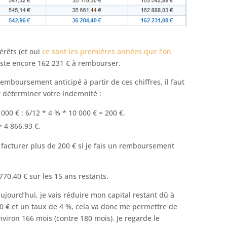
érêts (et oui
ce sont les premières années que l’on
reste encore 162 231 € à rembourser.
mboursement anticipé à partir de ces chiffres, il faut
 déterminer votre indemnité :
00 € : 6/12 * 4 % * 10 000 € = 200 €.
= 4 866.93 €.
facturer plus de 200 € si je fais un remboursement
770.40 € sur les 15 ans restants.
jourd’hui, je vais réduire mon capital restant dû à
0 € et un taux de 4 %, cela va donc me permettre de
iron 166 mois (contre 180 mois). Je regarde le