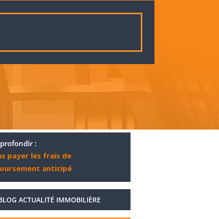
profondir :
s payer les frais de
oursement anticipé
BLOG ACTUALITÉ IMMOBILIÈRE