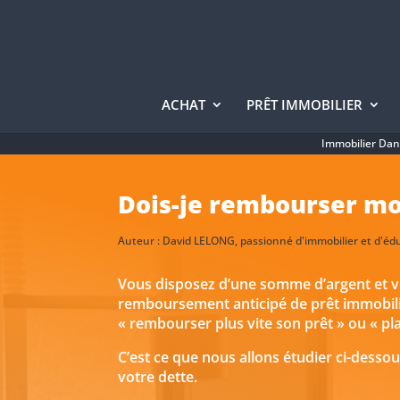
ACHAT
PRÊT IMMOBILIER
Immobilier Da
Dois-je rembourser mo
Auteur :
David LELONG
, passionné d'immobilier et d'éd
Vous disposez d’une somme d’argent et v
remboursement anticipé de prêt immobilier
« rembourser plus vite son prêt » ou « pla
C’est ce que nous allons étudier ci-dessou
votre dette.