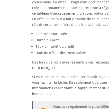
d’ensemble. En effet, il s’agit d’un document s
crédit, et notamment la somme restante à régle
ce tableau d’amortissement, d’autres options s’
En effet, il est tout à fait possible de calculer
réunir certaines informations indispensables :
Somme empruntée
Durée du prêt
Taux d’intérêt du crédit
Date de début des mensualités
Dès lors que vous avez rassemblé ces renseignem
(1+ i)-(N-n)] ÷ i.
Si vous ne souhaitez pas réaliser ce calcul vou
vous faciliter la tâche. En seulement quelques 
informations concernant le capital restant dû 
immobilier.
Vous avez également la possibilit