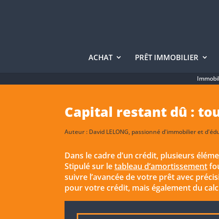
ACHAT
PRÊT IMMOBILIER
Immobil
Capital restant dû : tou
Auteur :
David LELONG
, passionné d'immobilier et d'éd
Dans le cadre d’un crédit, plusieurs éléme
Stipulé sur le
tableau d’amortissement
fou
suivre l’avancée de votre prêt avec précisi
pour votre crédit, mais également du calc