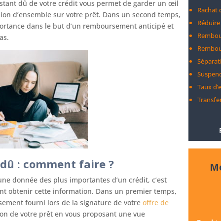
stant dû de votre crédit vous permet de garder un œil
Rachat 
vision d’ensemble sur votre prêt. Dans un second temps,
Réduire
mportance dans le but d’un remboursement anticipé et
Rembour
as.
Rembour
Séparati
Suspend
Taux d’
Transfer
 dû : comment faire ?
Me
 une donnée des plus importantes d’un crédit, c’est
nt obtenir cette information. Dans un premier temps,
sement fourni lors de la signature de votre
offre de
ation de votre prêt en vous proposant une vue