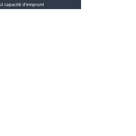
ul capacité d'emprunt