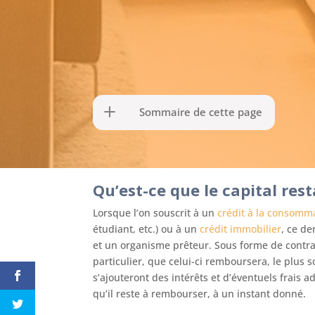
Sommaire de cette page
Qu’est-ce que le capital rest
Lorsque l’on souscrit à un
crédit à la consomm
étudiant, etc.) ou à un
crédit immobilier
, ce d
et un organisme prêteur. Sous forme de contra
particulier, que celui-ci remboursera, le plus
s’ajouteront des intérêts et d’éventuels frais 
qu’il reste à rembourser, à un instant donné.