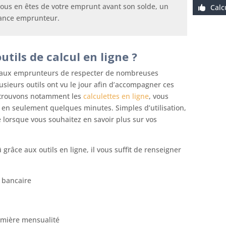
 vous en êtes de votre emprunt avant son solde, un
Calc
ance emprunteur.
tils de calcul en ligne ?
 aux emprunteurs de respecter de nombreuses
sieurs outils ont vu le jour afin d’accompagner ces
retrouvons notamment les
calculettes en ligne
, vous
û en seulement quelques minutes. Simples d’utilisation,
 lorsque vous souhaitez en savoir plus sur vos
grâce aux outils en ligne, il vous suffit de renseigner
 bancaire
remière mensualité