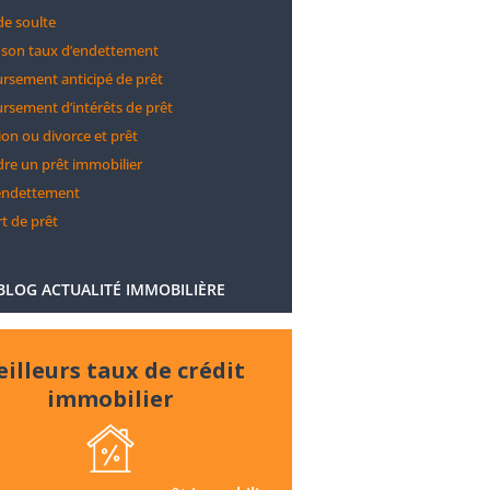
de soulte
 son taux d’endettement
sement anticipé de prêt
sement d’intérêts de prêt
on ou divorce et prêt
re un prêt immobilier
endettement
t de prêt
BLOG ACTUALITÉ IMMOBILIÈRE
illeurs taux de crédit
immobilier