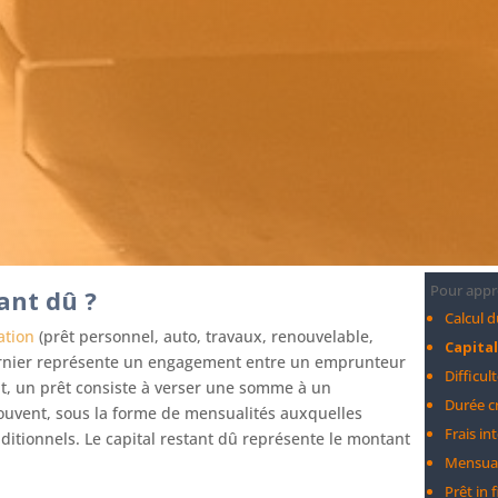
Pour appr
ant dû ?
Calcul 
ation
(prêt personnel, auto, travaux, renouvelable,
Capita
ernier représente un engagement entre un emprunteur
Difficul
t, un prêt consiste à verser une somme à un
Durée c
 souvent, sous la forme de mensualités auxquelles
Frais in
additionnels. Le capital restant dû représente le montant
Mensual
Prêt in 