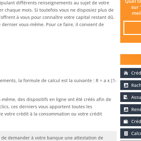
Quel t
tipulant différents renseignements au sujet de votre
sur 
r chaque mois. Si toutefois vous ne disposiez plus de
meil
offrent à vous pour connaître votre capital restant dû.
 ce dernier vous-même. Pour ce faire, il convient de
Créd
ents, la formule de calcul est la suivante : R = a x [1-
Rach
Assu
s-même, des dispositifs en ligne ont été créés afin de
clics, ces derniers vous apportent toutes les
René
de votre crédit à la consommation ou votre crédit
Créd
Calc
é de demander à votre banque une attestation de