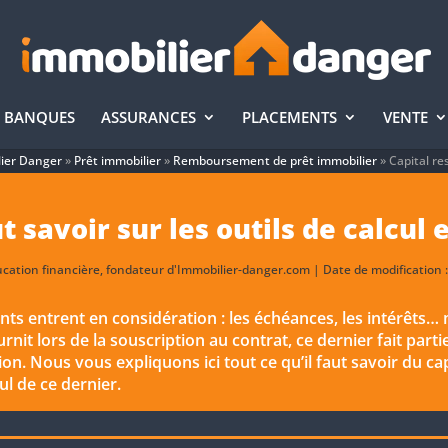
BANQUES
ASSURANCES
PLACEMENTS
VENTE
ier Danger
»
Prêt immobilier
»
Remboursement de prêt immobilier
»
Capital re
t savoir sur les outils de calcul 
ucation financière, fondateur d'Immobilier-danger.com | Date de modification :
nts entrent en considération : les échéances, les intérêts… 
rnit lors de la souscription au contrat, ce dernier fait part
on. Nous vous expliquons ici tout ce qu’il faut savoir du cap
ul de ce dernier.