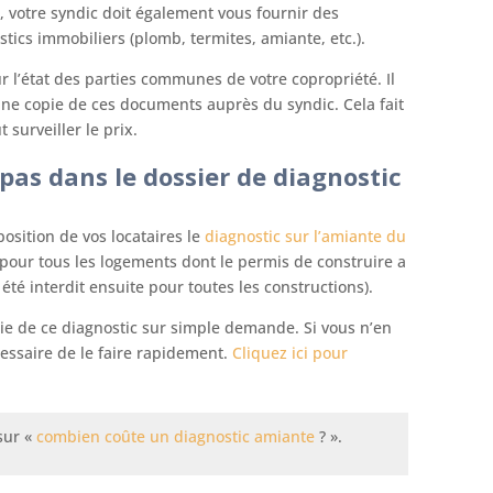
, votre syndic doit également vous fournir des
stics immobiliers (plomb, termites, amiante, etc.).
ur l’état des parties communes de votre copropriété. Il
’une copie de ces documents auprès du syndic. Cela fait
 surveiller le prix.
pas dans le dossier de diagnostic
position de vos locataires le
diagnostic sur l’amiante du
 pour tous les logements dont le permis de construire a
a été interdit ensuite pour toutes les constructions).
pie de ce diagnostic sur simple demande. Si vous n’en
écessaire de le faire rapidement.
Cliquez ici pour
sur «
combien coûte un diagnostic amiante
? ».