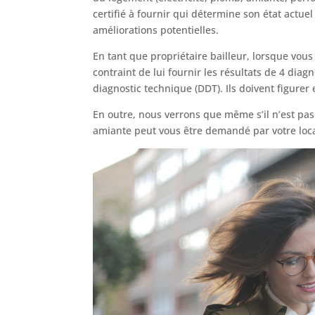
certifié à fournir qui détermine son état actu
améliorations potentielles.
En tant que propriétaire bailleur, lorsque vous
contraint de lui fournir les résultats de 4 diag
diagnostic technique (DDT). Ils doivent figure
En outre, nous verrons que même s’il n’est pas 
amiante peut vous être demandé par votre loca