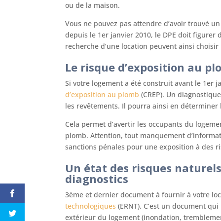
ou de la maison.
Vous ne pouvez pas attendre d’avoir trouvé un lo
depuis le 1er janvier 2010, le DPE doit figure
recherche d’une location peuvent ainsi choisir
Le risque d’exposition au pl
Si votre logement a été construit avant le 1er 
d’exposition au plomb
(CREP). Un diagnostiqueu
les revêtements. Il pourra ainsi en déterminer l
Cela permet d’avertir les occupants du logement
plomb. Attention, tout manquement d’informati
sanctions pénales pour une exposition à des ri
Un état des risques naturel
diagnostics
3ème et dernier document à fournir à votre loc
technologiques
(ERNT). C’est un document qui 
extérieur du logement (inondation, tremblement