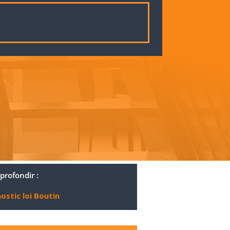
profondir :
ostic loi Boutin