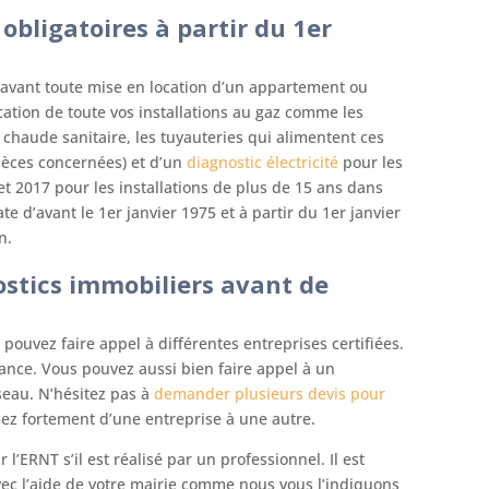
 obligatoires à partir du 1er
 avant toute mise en location d’un appartement ou
ication de toute vos installations au gaz comme les
chaude sanitaire, les tuyauteries qui alimentent ces
ièces concernées) et d’un
diagnostic électricité
pour les
llet 2017 pour les installations de plus de 15 ans dans
 d’avant le 1er janvier 1975 et à partir du 1er janvier
n.
stics immobiliers avant de
 pouvez faire appel à différentes entreprises certifiées.
rance. Vous pouvez aussi bien faire appel à un
eau. N’hésitez pas à
demander plusieurs devis pour
ssez fortement d’une entreprise à une autre.
’ERNT s’il est réalisé par un professionnel. Il est
vec l’aide de votre mairie comme nous vous l’indiquons