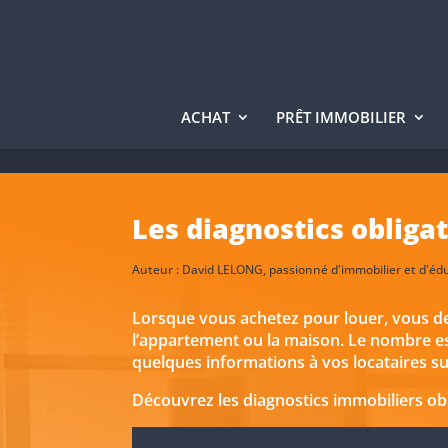
ACHAT
PRÊT IMMOBILIER
Les diagnostics obliga
Auteur :
David LELONG
, passionné d'immobilier et d'éd
Lorsque vous achetez pour louer, vous dev
l’appartement ou la maison. Le nombre est
quelques informations à vos locataires su
Découvrez les diagnostics immobiliers obl