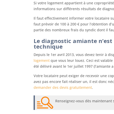
Si votre logement appartient à une copropriété
informations sur différents résultats de diagno
Il faut effectivement informer votre locataire s
faut prévoir de 100 à 200 € pour l’obtention d
partie des nombreux frais du syndic dont il faut
Le diagnostic amiante n’est 
technique
Depuis le 1er avril 2013, vous devez tenir à dis
logement
que vous leur louez. Ceci est valable
été délivré avant le 1er juillet 1997 (l’amiante 
Votre locataire peut exiger de recevoir une co
avez pas encore fait réaliser un, il est donc n
demander des devis gratuitement
.
Renseignez-vous dès maintenant 