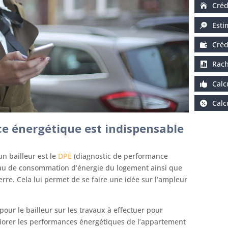
Créd
Esti
Créd
Rach
Calc
Calc
e énergétique est indispensable
un bailleur est le
DPE
(diagnostic de performance
iveau de consommation d’énergie du logement ainsi que
erre. Cela lui permet de se faire une idée sur l’ampleur
our le bailleur sur les travaux à effectuer pour
iorer les performances énergétiques de l’appartement