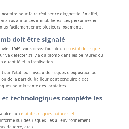
cataire pour faire réaliser ce diagnostic. En effet,
r dans vos annonces immobilières. Les personnes en
 plus facilement entre plusieurs logements.
omb doit être signalé
janvier 1949, vous devez fournir un
constat de risque
r va détecter s’il y a du plomb dans les peintures ou
a quantité et la localisation.
 sur l’état leur niveau de risques d’exposition au
on de la part du bailleur peut conduire à des
sques pour la santé des locataires.
s et technologiques complète les
ataire : un
état des risques naturels et
informe sur des risques liés à l’environnement
s de terre, etc.).