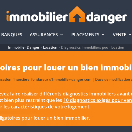
BANQUES
ASSURANCES
PLACEMENTS
VENTE
Immobilier Danger
»
Location
»
Diagnostics immobiliers pour location
toires pour louer un bien immobi
ucation financière, fondateur d'Immobilier-danger.com | Date de modification :
ez faire réaliser différents diagnostics immobiliers avant
 bien plus restreint que les
10 diagnostics exigés pour ve
r les caractéristiques de votre logement.
igatoires pour louer un bien immobilier.