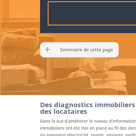
Sommaire de cette page
Des diagnostics immobiliers
des locataires
Dans le but d’améliorer le niveau d’informati
immobiliers ont été mis en place au fil des de
du logement (électricité, plomb, amiante, perf