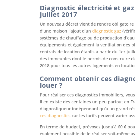
Diagnostic électricité et gaz
juillet 2017
Un nouveau décret vient de rendre obligatoire
d’une maison l’ajout d’un
diagnostic gaz
(vérif
systèmes de chauffage ou de production d’eau 
équipements et également la ventilation des p
contrats de location établis à partir du 1er jui
des immeubles dont le permis de construire date
2018 pour tous les autres logements en locatio
Comment obtenir ces diagno
louer ?
Pour réaliser ces diagnostics immobiliers, vous
Il en existe des centaines un peu partout en F
diagnostiqueur indépendant qu’à un grand rés
ces diagnostics
car les tarifs peuvent varier a
En terme de budget, prévoyez jusqu’à 60 € pour l
également possible de le réaliser soit-même a