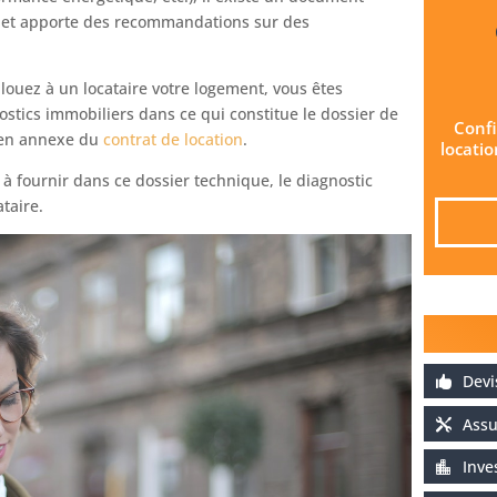
el et apporte des recommandations sur des
 louez à un locataire votre logement, vous êtes
nostics immobiliers dans ce qui constitue le dossier de
Confi
r en annexe du
contrat de location
.
locati
à fournir dans ce dossier technique, le diagnostic
taire.
Dev
Assu
Inve