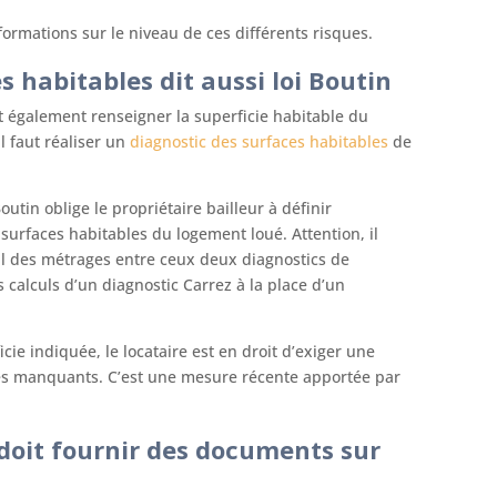
rmations sur le niveau de ces différents risques.
s habitables dit aussi loi Boutin
nt également renseigner la superficie habitable du
l faut réaliser un
diagnostic des surfaces habitables
de
outin oblige le propriétaire bailleur à définir
s surfaces habitables du logement loué. Attention, il
ul des métrages entre ceux deux diagnostics de
s calculs d’un diagnostic Carrez à la place d’un
cie indiquée, le locataire est en droit d’exiger une
rés manquants. C’est une mesure récente apportée par
 doit fournir des documents sur