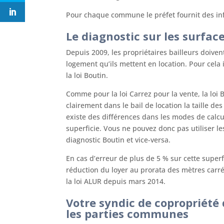
Pour chaque commune le préfet fournit des info
Le diagnostic sur les surface
Depuis 2009, les propriétaires bailleurs doive
logement qu’ils mettent en location. Pour cela i
la loi Boutin.
Comme pour la loi Carrez pour la vente, la loi B
clairement dans le bail de location la taille de
existe des différences dans les modes de calc
superficie. Vous ne pouvez donc pas utiliser le
diagnostic Boutin et vice-versa.
En cas d’erreur de plus de 5 % sur cette superfi
réduction du loyer au prorata des mètres car
la loi ALUR depuis mars 2014.
Votre syndic de copropriété
les parties communes