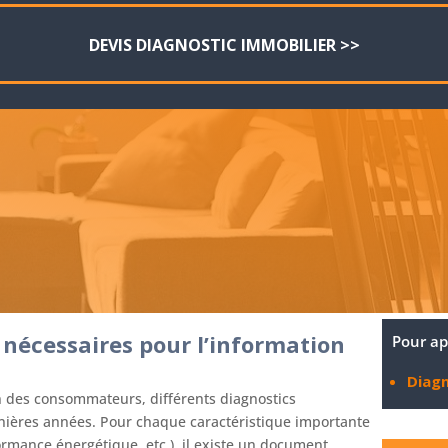
DEVIS DIAGNOSTIC IMMOBILIER >>
 nécessaires pour l’information
Pour ap
Diagn
on des consommateurs, différents diagnostics
rnières années. Pour chaque caractéristique importante
ormance énergétique, etc.), il existe un document