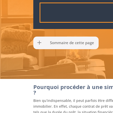
Sommaire de cette page
Pourquoi procéder à une sim
?
Bien qu’indispensable, il peut parfois être diffi
immobilier. En effet, chaque contrat de prêt va
tels que la durée du prêt, la situation financiè