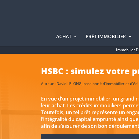
ACHAT
PRÊT IMMOBILIER
Immobilier 
HSBC : simulez votre p
Auteur :
David LELONG
, passionné d'immobilier et d'é
En vue d’un projet immobilier, un grand 
leur achat. Les
crédits immobiliers
permett
Toutefois, un tel prêt représente un eng
l’intégralité du capital emprunté ainsi que
afin de s’assurer de son bon déroulement