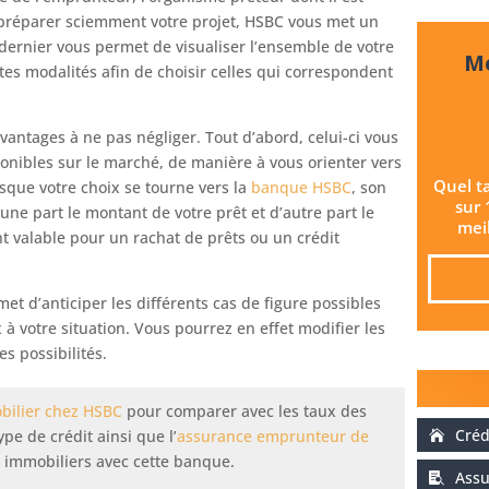
et préparer sciemment votre projet, HSBC vous met un
 dernier vous permet de visualiser l’ensemble de votre
Me
tes modalités afin de choisir celles qui correspondent
avantages à ne pas négliger. Tout d’abord, celui-ci vous
onibles sur le marché, de manière à vous orienter vers
Quel t
rsque votre choix se tourne vers la
banque HSBC
, son
sur 
’une part le montant de votre prêt et d’autre part le
meil
t valable pour un rachat de prêts ou un crédit
met d’anticiper les différents cas de figure possibles
 à votre situation. Vous pourrez en effet modifier les
s possibilités.
bilier chez HSBC
pour comparer avec les taux des
Créd
pe de crédit ainsi que l’
assurance emprunteur de
 immobiliers avec cette banque.
Assu