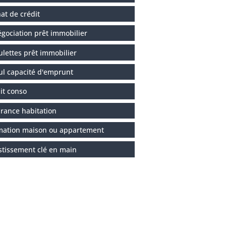
at de crédit
gociation prêt immobilier
ulettes prêt immobilier
ul capacité d'emprunt
it conso
rance habitation
mation maison ou appartement
stissement clé en main