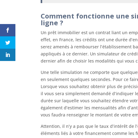
Comment fonctionne une sim
ligne ?
Un prêt immobilier est un contrat liant un e
effet, en France, les crédits ont une durée d’
serez amenés à rembourser l’établissement ban
appliqués à ce dernier. Un simulateur de crédit
dernier afin de choisir les modalités qui vous
Une telle simulation ne comporte que quelques 
en seulement quelques secondes. Pour ce faire, 
Lorsque vous souhaitez obtenir plus de précisi
il vous sera simplement demandé d’indiquer le
durée sur laquelle vous souhaitez étendre vot
également d’estimer les mensualités afin d’anti
vous faudra renseigner le montant de votre em
Attention, il n’y a pas que le taux d’intérêt de
éléments liés à votre financement comme les fra