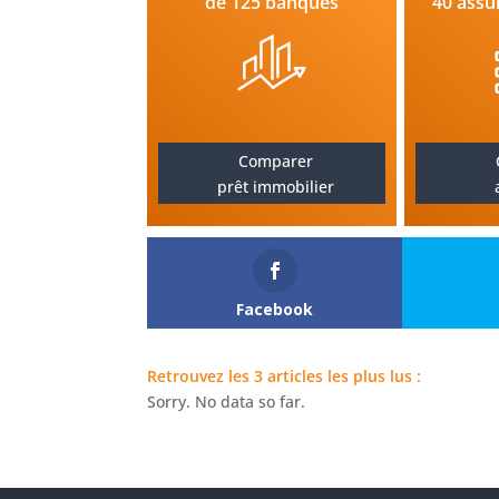
de 125 banques
40 assu
Comparer
prêt immobilier
Facebook
Retrouvez les 3 articles les plus lus :
Sorry. No data so far.