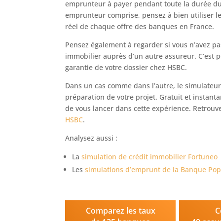
emprunteur à payer pendant toute la durée d
emprunteur comprise, pensez à bien utiliser l
réel de chaque offre des banques en France.
Pensez également à regarder si vous n’avez pas
immobilier auprès d’un autre assureur. C’est p
garantie de votre dossier chez HSBC.
Dans un cas comme dans l’autre, le simulateur
préparation de votre projet. Gratuit et instan
de vous lancer dans cette expérience. Retrouv
HSBC
.
Analysez aussi :
La
simulation de crédit immobilier Fortuneo
Les
simulations d’emprunt de la Banque Pop
Comparez les taux
C