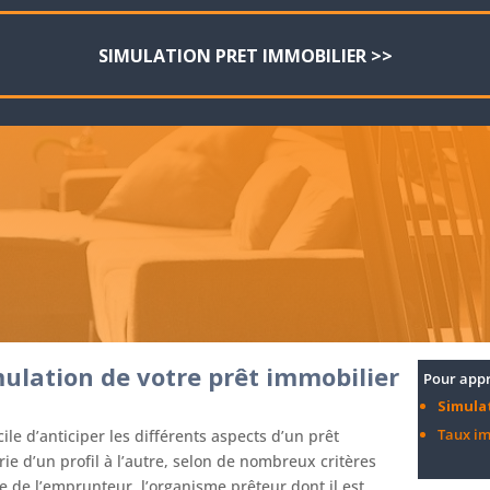
SIMULATION PRET IMMOBILIER >>
ulation de votre prêt immobilier
Pour appr
Simula
Taux i
cile d’anticiper les différents aspects d’un prêt
rie d’un profil à l’autre, selon de nombreux critères
re de l’emprunteur, l’organisme prêteur dont il est