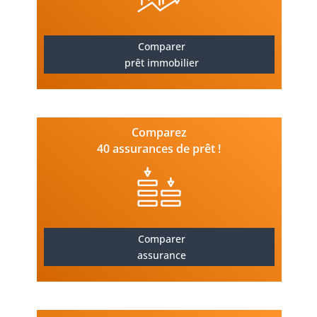
Comparer
prêt immobilier
Comparez
40 assurances de prêt !
Comparer
assurance