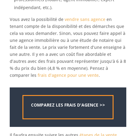
indépendant, etc.).
Vous avez la possibilité de
vendre sans agence
en
tenant compte de la disponibilité et des démarches que
cela va vous demander. Sinon, vous pouvez faire appel à
une agence immobilière ou à une étude de notaire qui
fait de la vente. Le prix varie fortement d’une enseigne à
une autre. Il y en a avec un coût fixe abordable et
d’autres avec des frais pouvant représenter jusqu’à 6 à 8
% du prix du bien (4,8 % en moyenne). Pensez à
comparer les
frais d’agence pour une vente
.
COMPAREZ LES FRAIS D'AGENCE >>
Il faudra ensuite suivre les autres
étapes de la vente