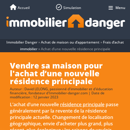
Accueil
Simulation
Menu
Immobilier Danger
»
Achat de maison ou d’appartement
»
Frais d’achat
immobilier
»
Achat d’une nouvelle résidence principale
Vendre sa maison pour
l'achat d’une nouvelle
résidence principale
Auteur :
David LELONG
, passionné d'immobilier et d'éducation
financière, fondateur d'Immobilier-danger.com | Date de
modification : 12 janvier 2023
L’achat d’une nouvelle
résidence principale
passe
généralement par la revente de la résidence
principale actuelle. Changement de localisation
géographique, envie d’acheter plus grand, plus