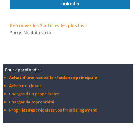
LinkedIn
Retrouvez les 3 articles les plus lus :
Sorry. No data so far.
Pour approfondir :
Achat d’une nouvelle résidence principale
Acheter ou louer
Charges d’un propriétaire
Charges de copropriété
Propriétaires : réduisez vos frais de logement