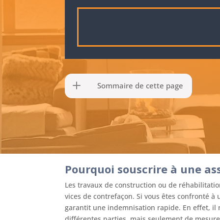
Sommaire de cette page
Pourquoi souscrire à une a
Les travaux de construction ou de réhabilitatio
vices de contrefaçon. Si vous êtes confronté 
garantit une indemnisation rapide. En effet, il 
différentes parties, mais seulement de mesurer