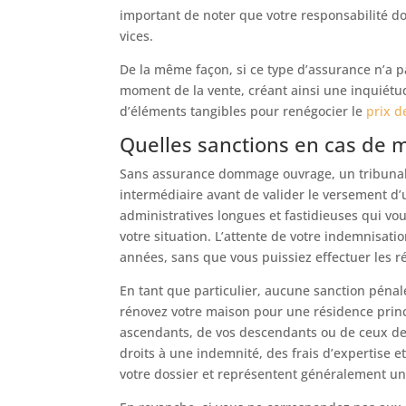
important de noter que votre responsabilité 
vices.
De la même façon, si ce type d’assurance n’a p
moment de la vente, créant ainsi une inquiétud
d’éléments tangibles pour renégocier le
prix d
Quelles sanctions en cas de 
Sans assurance dommage ouvrage, un tribunal 
intermédiaire avant de valider le versement 
administratives longues et fastidieuses qui vou
votre situation. L’attente de votre indemnisat
années, sans que vous puissiez effectuer les r
En tant que particulier, aucune sanction pénal
rénovez votre maison pour une résidence princi
ascendants, de vos descendants ou de ceux de vo
droits à une indemnité, des frais d’expertise e
votre dossier et représentent généralement un