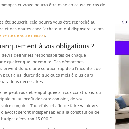
dommages ouvrage pourra être mise en cause en cas de
as été souscrit, cela pourra vous être reproché au
e et des doutes chez l’acheteur, qui disposerait alors
e vente de votre maison
.
manquement à vos obligations ?
devra définir les responsabilités de chaque
d’une quelconque indemnité. Des démarches
s privent donc d’une solution rapide à l’inconfort de
ion peut ainsi durer de quelques mois à plusieurs
éparations nécessaires.
e ne peut vous être appliquée si vous construisez ou
pale ou au profit de votre conjoint, de vos
tre conjoint. Toutefois, et afin de faire valoir vos
t d’avocat seront indispensables à la constitution de
 budget d’environ 15 000 €.