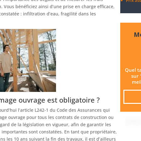
Prix a
. Vous bénéficiez ainsi d’une prise en charge efficace,
onstatée : infiltration d’eau, fragilité dans les
Me
Quel t
sur 
meil
age ouvrage est obligatoire ?
ujourd’hui l’article L242-1 du Code des Assurances qui
ge ouvrage pour tous les contrats de construction ou
ard de la législation en vigueur, afin de garantir les
 importantes sont constatées. En tant que propriétaire,
 les 10 ans suivant la fin des travaux, il est d’ailleurs