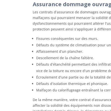
Assurance dommage ouvrage 
Les contrats d’assurance de dommages ouvrage 
malfaçons qui pourraient menacer la solidité de
dysfonctionnements qui pourraient altérer l’us
protection peuvent ainsi s’appliquer à différe
Fissures conséquentes sur des murs.
Défauts du système de climatisation pour une
Affaissement d’un plancher.
Descellement de la chaîne faîtière.
Défauts d’étanchéité permettant des infiltrat
vice de la toiture ou encore d’un problème de
Écroulement d’une partie ou de la totalité de 
Défauts d’isolation thermique et phonique.
Malfaçon du calorifugeage entraînant la corr
De la même manière, votre contrat d’assuran
affecter la solidité des équipements non dissoci