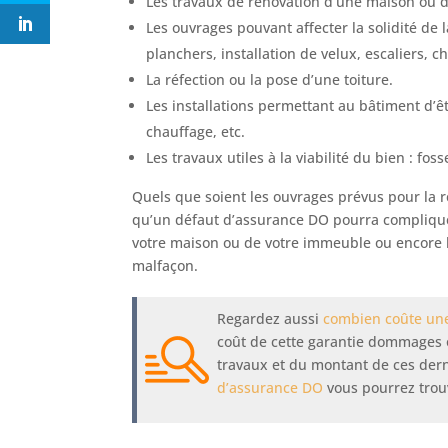
Les travaux de rénovation d’une maison ou 
Les ouvrages pouvant affecter la solidité de l
planchers, installation de velux, escaliers, c
La réfection ou la pose d’une toiture.
Les installations permettant au bâtiment d’ê
chauffage, etc.
Les travaux utiles à la viabilité du bien : foss
Quels que soient les ouvrages prévus pour la réa
qu’un défaut d’assurance DO pourra compliquer
votre maison ou de votre immeuble ou encore l
malfaçon.
Regardez aussi
combien coûte un
coût de cette garantie dommages 
travaux et du montant de ces derni
d’assurance DO
vous pourrez trouv