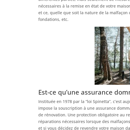
nécessaires à la remise en état de votre maison
et ce, quelle que soit la nature de la malfaçon c
fondations, etc.
Est-ce qu’une assurance domm
Instituée en 1978 par la “loi Spinetta”, c’est a
impose la souscription à une assurance domma
de rénovation. Une protection obligatoire au reg
réparations nécessaires lorsque des malfaçons
et si vous décidez de revendre votre maison dans