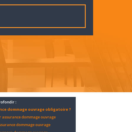
ofondir :
nce dommage ouvrage obligatoire ?
er assurance dommage ouvrage
assurance dommage ouvrage