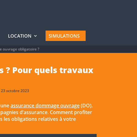
LOCATION
SIMULATIONS
ouvrage obligatoire ?
s ? Pour quels travaux
: 23 octobre 2023
à une
assurance dommage ouvrage
(DO).
ompagnies d’assurance. Comment profiter
 les obligations relatives à votre