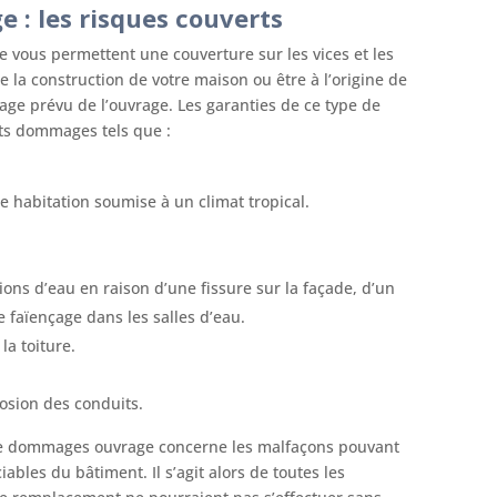
: les risques couverts
vous permettent une couverture sur les vices et les
 la construction de votre maison ou être à l’origine de
age prévu de l’ouvrage. Les garanties de ce type de
nts dommages tels que :
 habitation soumise à un climat tropical.
ions d’eau en raison d’une fissure sur la façade, d’un
 faïençage dans les salles d’eau.
la toiture.
osion des conduits.
ce dommages ouvrage concerne les malfaçons pouvant
ables du bâtiment. Il s’agit alors de toutes les