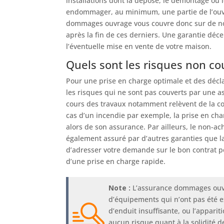
installations dont la dépose, le démontage ou
endommager, au minimum, une partie de l’ouvra
dommages ouvrage vous couvre donc sur de nom
après la fin de ces derniers. Une garantie déce
l’éventuelle mise en vente de votre maison.
Quels sont les risques non co
Pour une prise en charge optimale et des décla
les risques qui ne sont pas couverts par une 
cours des travaux notamment relèvent de la co
cas d’un incendie par exemple, la prise en c
alors de son assurance. Par ailleurs, le non-a
également assuré par d’autres garanties que la 
d’adresser votre demande sur le bon contrat po
d’une prise en charge rapide.
Note :
L’assurance dommages ouvr
d’équipements qui n’ont pas été e
d’enduit insuffisante, ou l’appari
aucun risque quant à la solidité de