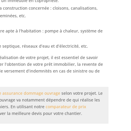
d’un immeuble en copropriété.
a construction concernée : cloisons, canalisations,
heminées, etc.
tre apte à l’habitation : pompe à chaleur, système de
e septique, réseaux d’eau et d’électricité, etc.
lisation de votre projet, il est essentiel de savoir
 l’obtention de votre prêt immobilier, la revente de
e versement d’indemnités en cas de sinistre ou de
e assurance dommage ouvrage
selon votre projet. Le
ouvrage va notamment dépendre de qui réalise les
ers. En utilisant notre
comparateur de prix
er la meilleure devis pour votre chantier.