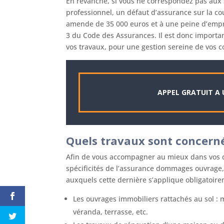
En revanche, si vous ne correspondez pas aux 
professionnel, un défaut d’assurance sur la 
amende de 35 000 euros et à une peine d’empr
3 du Code des Assurances. Il est donc importa
vos travaux, pour une gestion sereine de vos c
APPEL GRATUIT A 
Quels travaux sont concerné
Afin de vous accompagner au mieux dans vos d
spécificités de l’assurance dommages ouvrage, 
auxquels cette dernière s’applique obligatoire
Les ouvrages immobiliers rattachés au sol :
véranda, terrasse, etc.