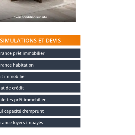
SIMULATIONS ET DEVIS
rance prêt immobilier
rance habitation
it immobilier
at de crédit
ulettes prêt immobilier
ul capacité d'emprunt
rance loyers impayés