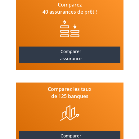
Comparez
40 assurances de prêt !
Comparer
assurance
Comparez les taux
de 125 banques
Comparer