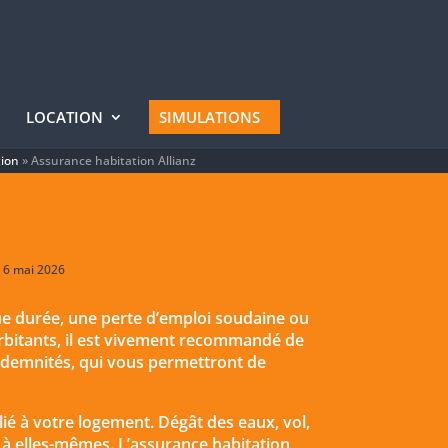
LOCATION
SIMULATIONS
tion
»
Assurance habitation Allianz
: 6 mai 2026
e durée, une perte d’emploi soudaine ou
rbitants, il est vivement recommandé de
indemnités, qui vous permettront de
ié à votre logement. Dégât des eaux, vol,
 à elles-mêmes. L’assurance habitation