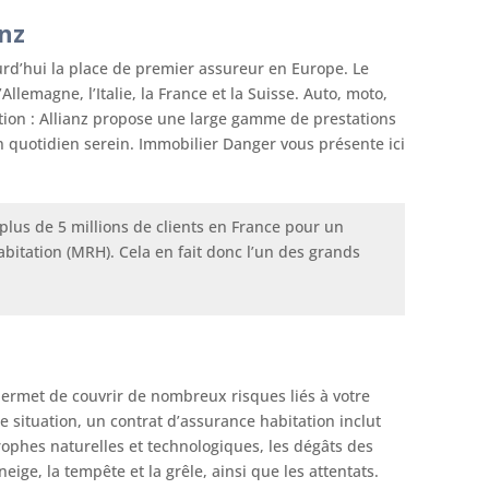
anz
urd’hui la place de premier assureur en Europe. Le
Allemagne, l’Italie, la France et la Suisse. Auto, moto,
tion : Allianz propose une large gamme de prestations
un quotidien serein. Immobilier Danger vous présente ici
plus de 5 millions de clients en France pour un
bitation (MRH). Cela en fait donc l’un des grands
ermet de couvrir de nombreux risques liés à votre
re situation, un contrat d’assurance habitation inclut
trophes naturelles et technologiques, les dégâts des
ige, la tempête et la grêle, ainsi que les attentats.