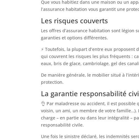
Que vous habitiez dans une maison ou un appar
l’assurance habitation vous garantit une prote
Les risques couverts
Les offres d’assurance habitation sont légion
garanties et options différentes.
⚡ Toutefois, la plupart d’entre eux proposent 
qui couvrent les risques les plus fréquents : c
eaux, bris de glace, cambriolage, gel des canal
De manière générale, le mobilier situé à l’intér
protection.
La garantie responsabilité civi
👌 Par maladresse ou accident, il est possible 
voisin, un ami, un membre de votre famille…). 
charge – en partie ou dans leur intégralité – p
responsabilité civile.
Une fois le sinistre déclaré, les indemnités se