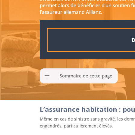
permet alors de bénéficier d’un soutien fi
l’assureur allemand Allianz.
D
Sommaire de cette page
L’assurance habitation : pou
Même en cas de sinistre sans gravité, les domm
engendrés, particulièrement élevés.