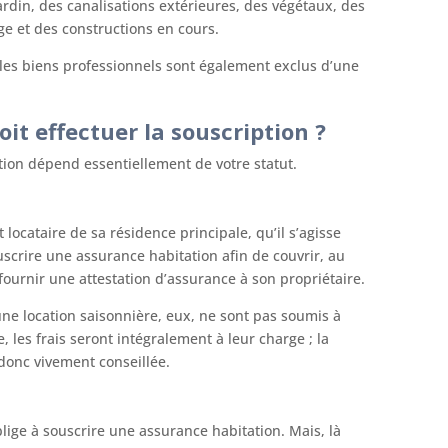
jardin, des canalisations extérieures, des végétaux, des
ge et des constructions en cours.
t les biens professionnels sont également exclus d’une
it effectuer la souscription ?
tion dépend essentiellement de votre statut.
ut locataire de sa résidence principale, qu’il s’agisse
crire une assurance habitation afin de couvrir, au
 fournir une attestation d’assurance à son propriétaire.
une location saisonnière, eux, ne sont pas soumis à
e, les frais seront intégralement à leur charge ; la
donc vivement conseillée.
blige à souscrire une assurance habitation. Mais, là