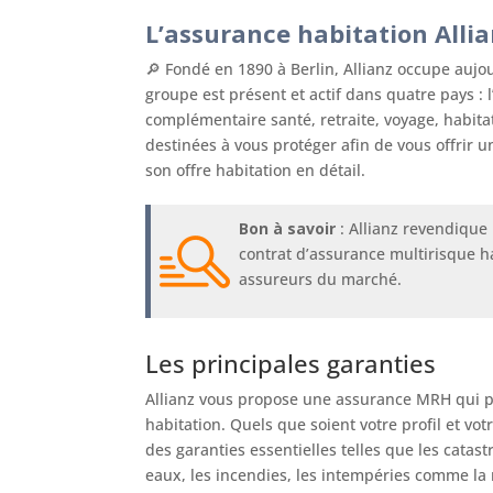
L’assurance habitation Alli
🔎 Fondé en 1890 à Berlin, Allianz occupe aujo
groupe est présent et actif dans quatre pays : l’
complémentaire santé, retraite, voyage, habita
destinées à vous protéger afin de vous offrir 
son offre habitation en détail.
Bon à savoir
: Allianz revendique 
contrat d’assurance multirisque ha
assureurs du marché.
Les principales garanties
Allianz vous propose une assurance MRH qui p
habitation. Quels que soient votre profil et vot
des garanties essentielles telles que les catas
eaux, les incendies, les intempéries comme la ne