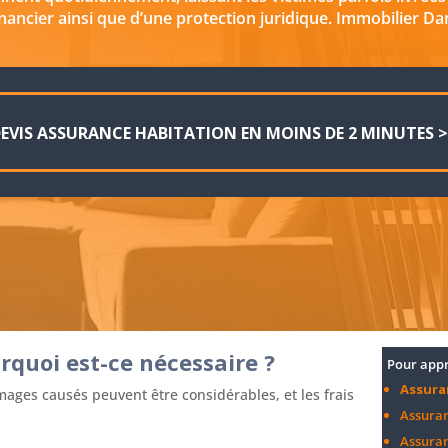
nancier ainsi que d’une protection juridique. Immobilier Dan
EVIS ASSURANCE HABITATION EN MOINS DE 2 MINUTES 
rquoi est-ce nécessaire ?
Pour appr
Assura
ages causés peuvent être considérables, et les frais
Assuran
Assuran