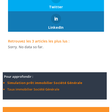
Twitter
LinkedIn
Retrouvez les 3 articles les plus lus :
Sorry. No data so far.
Pour approfondir :
Simulation prêt immobilier Société Générale
Taux immobilier Société Générale