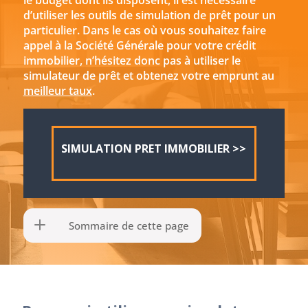
le budget dont ils disposent, il est nécessaire
d’utiliser les outils de simulation de prêt pour un
particulier. Dans le cas où vous souhaitez faire
appel à la Société Générale pour votre crédit
immobilier, n’hésitez donc pas à utiliser le
simulateur de prêt et obtenez votre emprunt au
meilleur taux
.
SIMULATION PRET IMMOBILIER >>
Sommaire de cette page