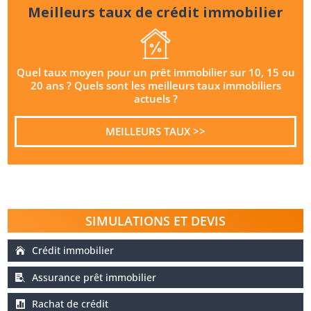
Meilleurs taux de crédit immobilier
Quel taux moyen pour un prêt immobilier sur 10, 15 ou
20 ans ? Quels sont les meilleurs taux immobiliers
actuels ?
MEILLEURS TAUX >>
SIMULATIONS ET DEVIS
Crédit immobilier
Assurance prêt immobilier
Rachat de crédit