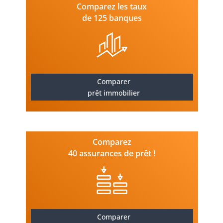
Comparez les taux
de 125 banques
Comparer
prêt immobilier
Comparez
40 assurances de prêt !
Comparer