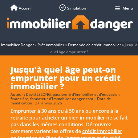
Accueil
Simulation
Menu
Immobilier Danger
»
Prêt immobilier
»
Demande de crédit immobilier
»
Jusqu’à
quel âge emprunter ?
Jusqu'à quel âge peut-on
emprunter pour un crédit
immobilier ?
Auteur :
David LELONG
, passionné d'immobilier et d'éducation
financière, fondateur d'Immobilier-danger.com | Date de
modification : 27 janvier 2026
Emprunter à 30 ans ou à 50 ans ou encore à la
retraite pour acheter un bien immobilier ne se fait
pas dans les mêmes conditions. Découvrez
comment varient les offres de
crédit immobilier