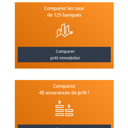
Comparez les taux
de 125 banques
Comparer
prêt immobilier
Comparez
40 assurances de prêt !