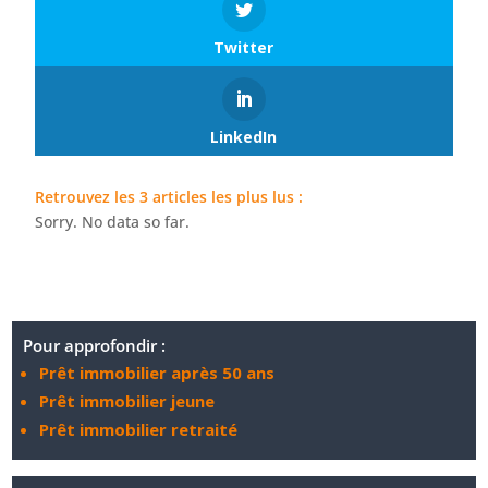
Twitter
LinkedIn
Retrouvez les 3 articles les plus lus :
Sorry. No data so far.
Pour approfondir :
Prêt immobilier après 50 ans
Prêt immobilier jeune
Prêt immobilier retraité