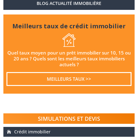
BLOG ACTUALITÉ IMMOBILIÈRE
Meilleurs taux de crédit immobilier
Quel taux moyen pour un prêt immobilier sur 10, 15 ou
20 ans ? Quels sont les meilleurs taux immobiliers
actuels ?
MEILLEURS TAUX >>
SIMULATIONS ET DEVIS
Crédit immobilier