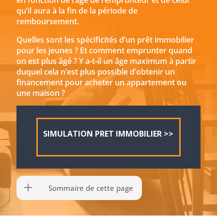
en fonction de l’âge de l’emprunteur et de celui
qu’il aura à la fin de la période de
remboursement.
Quelles sont les spécificités d’un prêt immobilier
pour les jeunes ? Et comment emprunter quand
on est plus âgé ? Y a-t-il un âge maximum à partir
duquel cela n’est plus possible d’obtenir un
financement pour acheter un appartement ou
une maison ?
SIMULATION PRET IMMOBILIER >>
Sommaire de cette page