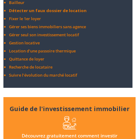
Bailleur
Détecter un faux dossier de location
Fixer le 1er loyer
Gérer ses biens immobiliers sans agence
Gérer seul son investissement locatif
Gestion locative
Location d’une passoire thermique
Quittance de loyer
Recherche de locataire
Suivre l’évolution du marché locatif
Guide de l'investissement immobilier
Découvrez gratuitement comment investir