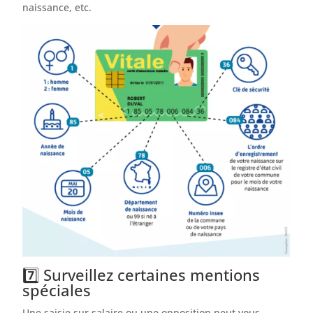
naissance, etc.
7️⃣ Surveillez certaines mentions
spéciales
Une saisie sur salaire ou une opposition peut vous