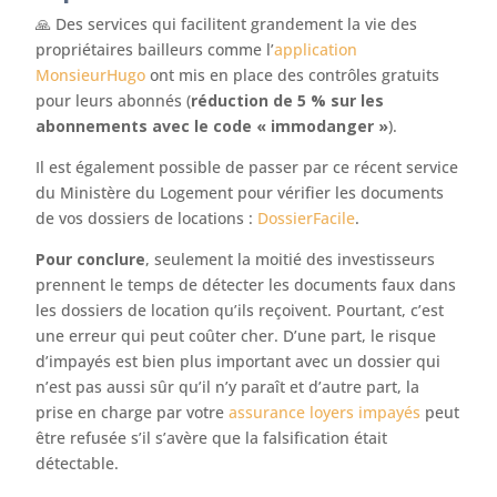
🙏 Des services qui facilitent grandement la vie des
propriétaires bailleurs comme l’
application
MonsieurHugo
ont mis en place des contrôles gratuits
pour leurs abonnés (
réduction de 5 % sur les
abonnements avec le code « immodanger »
).
Il est également possible de passer par ce récent service
du Ministère du Logement pour vérifier les documents
de vos dossiers de locations :
DossierFacile
.
Pour conclure
, seulement la moitié des investisseurs
prennent le temps de détecter les documents faux dans
les dossiers de location qu’ils reçoivent. Pourtant, c’est
une erreur qui peut coûter cher. D’une part, le risque
d’impayés est bien plus important avec un dossier qui
n’est pas aussi sûr qu’il n’y paraît et d’autre part, la
prise en charge par votre
assurance loyers impayés
peut
être refusée s’il s’avère que la falsification était
détectable.