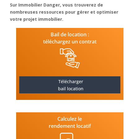
Sur Immobilier Danger, vous trouverez de
nombreuses ressources pour gérer et optimiser
votre projet immobilier.
Bail de location :
téléchargez un contrat
Télécharger
bail location
Calculez le
rendement locatif