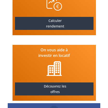
Calculer
rendement
On vous aide à
investir en locatif
Découvrez les
offres