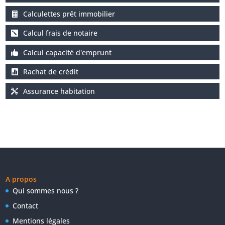
Calculettes prêt immobilier
Calcul frais de notaire
Calcul capacité d'emprunt
Rachat de crédit
Assurance habitation
A propos
Qui sommes nous ?
Contact
Mentions légales