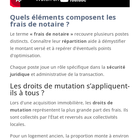
Quels éléments composent les
frais de notaire ?
Le terme
« frais de notaire »
recouvre plusieurs postes
distincts. Connaître leur
répartition
aide à démystifier
le montant versé et à repérer d’éventuels points
d’optimisation.
Chaque poste joue un rôle spécifique dans la
sécurité
juridique
et administrative de la transaction.
Les droits de mutation s’appliquent-
ils à tous ?
Lors d’une acquisition immobilière, les
droits de
mutation
représentent la plus grande part des frais. Ils
sont collectés par l’État et reversés aux collectivités
locales.
Pour un logement ancien, la proportion monte à environ