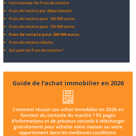
Faire baisser les frais de notaire
Frais de notaire par département
Frais de notaire pour 100 000 euros
Frais de notaire pour 150 000 euros
Frais de notaire pour 200 000 euros
Frais de notaire réduits
Qui paie les frais de notaire ?
Guide de l’achat immobilier en 2026
Comment réussir son achat immobilier en 2026 en
fonction du contexte du marché ? 55 pages
d’informations et de précieux conseils à télécharger
gratuitement pour acheter votre maison ou votre
appartement dans les meilleures conditions.