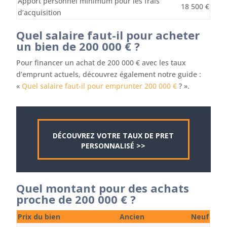
Apport personnel minimum pour les frais
18 500 €
d’acquisition
Quel salaire faut-il pour acheter
un bien de 200 000 € ?
Pour financer un achat de 200 000 € avec les taux
d’emprunt actuels, découvrez également notre guide :
«
Quel salaire faut-il pour emprunter 200 000 €
? ».
DÉCOUVREZ VOTRE TAUX DE PRET
PERSONNALISÉ >>
Quel montant pour des achats
proche de 200 000 € ?
Prix du bien
Ancien
Neuf