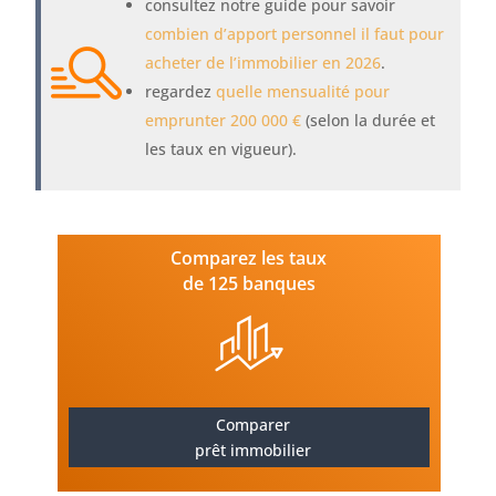
consultez notre guide pour savoir
combien d’apport personnel il faut pour
acheter de l’immobilier en 2026
.
regardez
quelle mensualité pour
emprunter 200 000 €
(selon la durée et
les taux en vigueur).
Comparez les taux
de 125 banques
Comparer
prêt immobilier