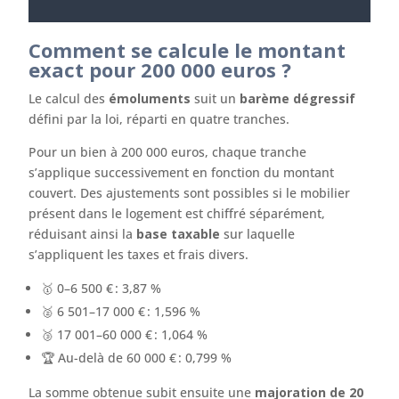
Comment se calcule le montant
exact pour 200 000 euros ?
Le calcul des
émoluments
suit un
barème dégressif
défini par la loi, réparti en quatre tranches.
Pour un bien à 200 000 euros, chaque tranche
s’applique successivement en fonction du montant
couvert. Des ajustements sont possibles si le mobilier
présent dans le logement est chiffré séparément,
réduisant ainsi la
base taxable
sur laquelle
s’appliquent les taxes et frais divers.
🥇 0–6 500 € : 3,87 %
🥈 6 501–17 000 € : 1,596 %
🥉 17 001–60 000 € : 1,064 %
🏆 Au-delà de 60 000 € : 0,799 %
La somme obtenue subit ensuite une
majoration de 20