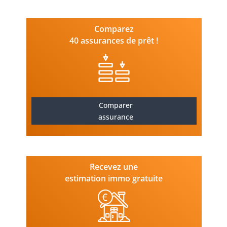
Comparez
40 assurances de prêt !
Comparer
assurance
Recevez une
estimation immo gratuite