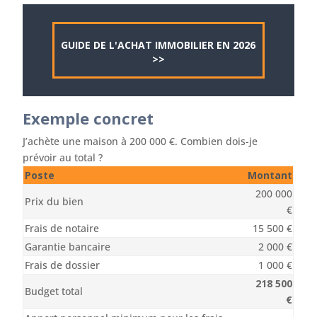
GUIDE DE L'ACHAT IMMOBILIER EN 2026
>>
Exemple concret
J’achète une maison à 200 000 €. Combien dois-je
prévoir au total ?
Poste
Montant
200 000
Prix du bien
€
Frais de notaire
15 500 €
Garantie bancaire
2 000 €
Frais de dossier
1 000 €
218 500
Budget total
€