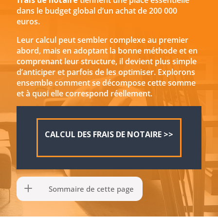
frais de notaire
tiennent une place essentielle
dans le budget global d’un achat de 200 000
euros.
Leur calcul peut sembler complexe au premier
abord, mais en adoptant la bonne méthode et en
comprenant leur structure, il devient plus simple
d’anticiper et parfois de les optimiser. Explorons
ensemble comment se décompose cette somme
et à quoi elle correspond réellement.
CALCUL DES FRAIS DE NOTAIRE >>
Sommaire de cette page