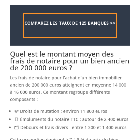
COMPAREZ LES TAUX DE 125 BANQUES >>
Quel est le montant moyen des
frais de notaire pour un bien ancien
de 200 000 euros ?
Les frais de notaire pour l’achat d’un bien immobilier
ancien de 200 000 euros atteignent en moyenne 14 000
à 16 000 euros. Ce montant regroupe différents
composants :
💸 Droits de mutation : environ 11 800 euros
📑 Émoluments du notaire TTC : autour de 2 400 euros
🗂️ Débours et frais divers : entre 1 300 et 1 400 euros
Cette proportion équivaut à 7 à 8 % du prix du bien.