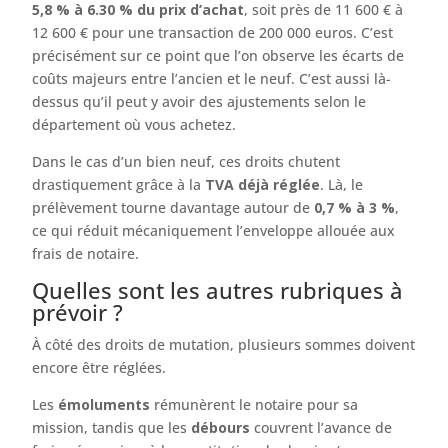
5,8 % à 6.30 % du prix d’achat
, soit près de 11 600 € à
12 600 € pour une transaction de 200 000 euros. C’est
précisément sur ce point que l’on observe les écarts de
coûts majeurs entre l’ancien et le neuf. C’est aussi là-
dessus qu’il peut y avoir des ajustements selon le
département où vous achetez.
Dans le cas d’un bien neuf, ces droits chutent
drastiquement grâce à la
TVA déjà réglée
. Là, le
prélèvement tourne davantage autour de
0,7 % à 3 %
,
ce qui réduit mécaniquement l’enveloppe allouée aux
frais de notaire.
Quelles sont les autres rubriques à
prévoir ?
À côté des droits de mutation, plusieurs sommes doivent
encore être réglées.
Les
émoluments
rémunèrent le notaire pour sa
mission, tandis que les
débours
couvrent l’avance de