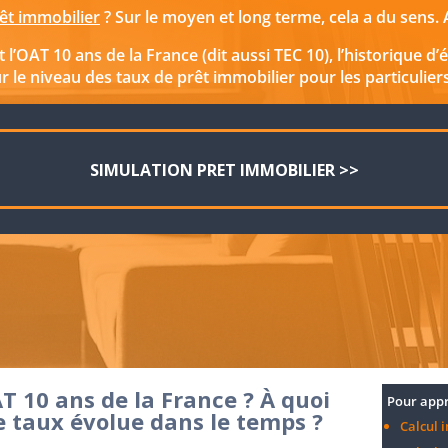
êt immobilier
? Sur le moyen et long terme, cela a du sens.
 l’OAT 10 ans de la France (dit aussi TEC 10), l’historique d’
ur le niveau des taux de prêt immobilier pour les particuliers
SIMULATION PRET IMMOBILIER >>
AT 10 ans de la France ? À quoi
Pour appr
e taux évolue dans le temps ?
Calcul i