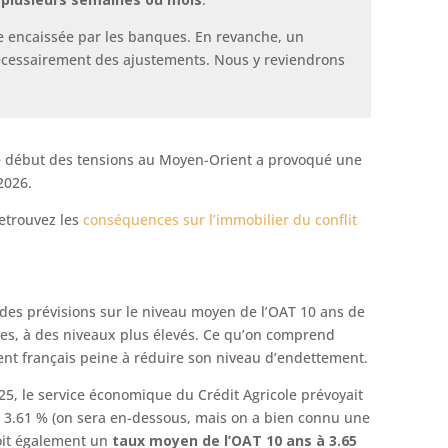
e encaissée par les banques. En revanche, un
cessairement des ajustements. Nous y reviendrons
le début des tensions au Moyen-Orient a provoqué une
2026.
Retrouvez les
conséquences sur l’immobilier du conflit
 des prévisions sur le niveau moyen de l’OAT 10 ans de
elles, à des niveaux plus élevés. Ce qu’on comprend
nt français peine à réduire son niveau d’endettement.
5, le service économique du Crédit Agricole prévoyait
 3.61 % (on sera en-dessous, mais on a bien connu une
voit également un
taux moyen de l’OAT 10 ans à 3.65