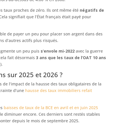
es taux proches de zéro. Ils ont même été
négatifs de
 Cela signifiait que l’État français était payé pour
érable de payer un peu pour placer son argent dans des
ns d’autres actifs plus risqués.
 augmente un peu puis
s’envole mi-2022
avec la guerre
 cela fait désormais
3 ans que les taux de l’OAT 10 ans
).
ns sur 2025 et 2026 ?
 de l’impact de la hausse des taux obligataires de la
crainte d’une
hausse des taux immobiliers refait
es
baisses de taux de la BCE en avril et en juin 2025
e diminuer encore. Ces derniers sont restés stables
monter depuis le mois de septembre 2025.