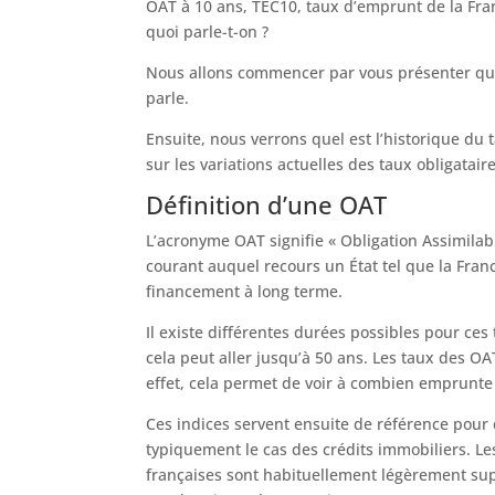
OAT à 10 ans, TEC10, taux d’emprunt de la Franc
quoi parle-t-on ?
Nous allons commencer par vous présenter qu
parle.
Ensuite, nous verrons quel est l’historique du 
sur les variations actuelles des taux obligatair
Définition d’une OAT
L’acronyme OAT signifie « Obligation Assimilabl
courant auquel recours un État tel que la Fran
financement à long terme.
Il existe différentes durées possibles pour ces 
cela peut aller jusqu’à 50 ans. Les taux des OAT
effet, cela permet de voir à combien emprunte
Ces indices servent ensuite de référence pour 
typiquement le cas des crédits immobiliers. Le
françaises sont habituellement légèrement supé