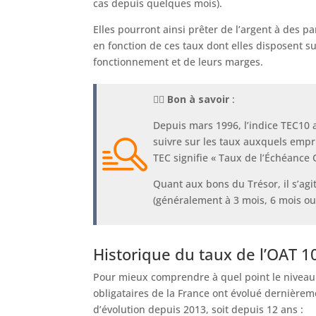
cas depuis quelques mois).
Elles pourront ainsi prêter de l’argent à des 
en fonction de ces taux dont elles disposent su
fonctionnement et de leurs marges.
🕵️‍♂️
Bon à savoir
:
Depuis mars 1996, l’indice TEC10 a
suivre sur les taux auxquels empr
TEC signifie « Taux de l’Échéance 
Quant aux bons du Trésor, il s’agi
(généralement à 3 mois, 6 mois ou
Historique du taux de l’OAT 1
Pour mieux comprendre à quel point le niveau 
obligataires de la France ont évolué dernièrem
d’évolution depuis 2013, soit depuis 12 ans :