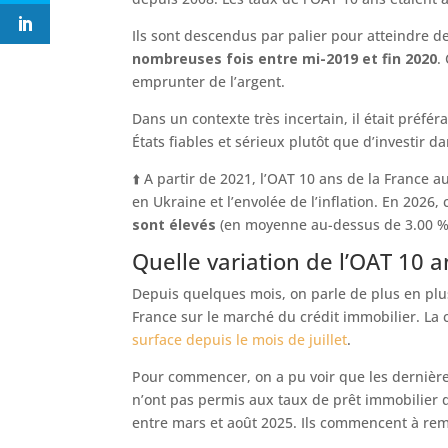
Ils sont descendus par palier pour atteindre d
nombreuses fois entre mi-2019 et fin 2020
.
emprunter de l’argent.
Dans un contexte très incertain, il était préf
États fiables et sérieux plutôt que d’investir da
⬆️ A partir de 2021, l’OAT 10 ans de la France
en Ukraine et l’envolée de l’inflation. En 2026,
sont élevés
(en moyenne au-dessus de 3.00 %
Quelle variation de l’OAT 10 a
Depuis quelques mois, on parle de plus en plus
France sur le marché du crédit immobilier. La 
surface depuis le mois de juillet
.
Pour commencer, on a pu voir que les dernièr
n’ont pas permis aux taux de prêt immobilier d
entre mars et août 2025. Ils commencent à re