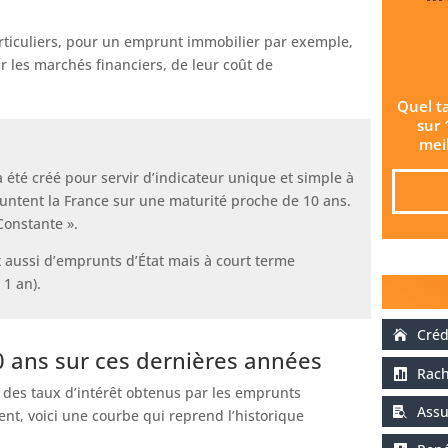
particuliers, pour un emprunt immobilier par exemple,
r les marchés financiers, de leur coût de
Quel t
sur 
meil
 été créé pour servir d’indicateur unique et simple à
untent la France sur une maturité proche de 10 ans.
Constante ».
t aussi d’emprunts d’État mais à court terme
 1 an).
Créd
0 ans sur ces dernières années
Rach
des taux d’intérêt obtenus par les emprunts
Assu
ent, voici une courbe qui reprend l’historique