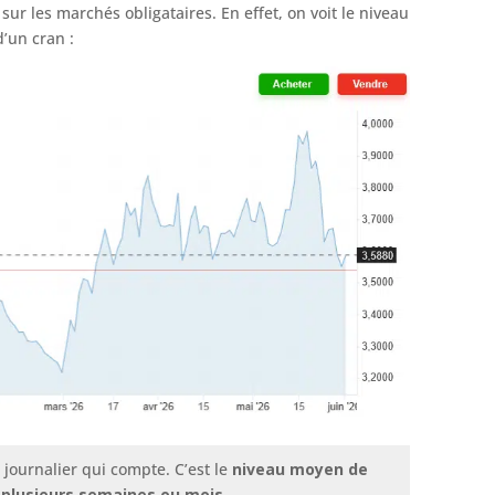
sur les marchés obligataires. En effet, on voit le niveau
’un cran :
u journalier qui compte. C’est le
niveau moyen de
r plusieurs semaines ou mois
.