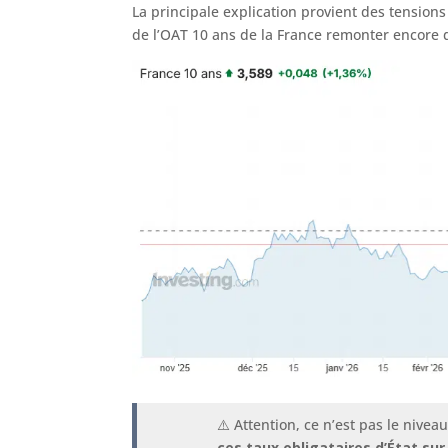
La principale explication provient des tensions 
de l’OAT 10 ans de la France remonter encore d
⚠️ Attention, ce n’est pas le nivea
ces taux obligataires d’État su