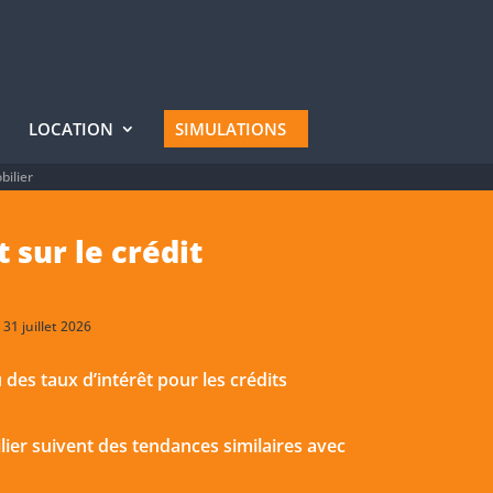
LOCATION
SIMULATIONS
ilier
 sur le crédit
31 juillet 2026
 des taux d’intérêt pour les crédits
ilier suivent des tendances similaires avec