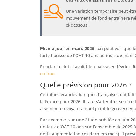
Une variation temporaire peut êtr
mouvement de fond entraînera né
ci-dessous.
Mise à jour en mars 2026
: on peut voir que 
forte hausse de l’OAT 10 ans au mois de mars 
Pourtant celui-ci avait bien baissé en février. 
en Iran
.
Quelle prévision pour 2026 ?
Certaines grandes banques françaises ont fait
la France pour 2026. Il faut s’attendre, selon 
aisément en voyant à quel point le gouverneme
Par exemple, sur une étude publiée en juin 202
un taux d’OAT 10 ans sur l’ensemble de 2025 à
nette augmentation ces derniers mois). Il pré