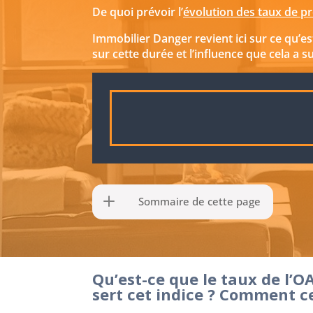
De quoi prévoir l’
évolution des taux de pr
Immobilier Danger revient ici sur ce qu’est
sur cette durée et l’influence que cela a s
Sommaire de cette page
Qu’est-ce que le taux de l’O
sert cet indice ? Comment c