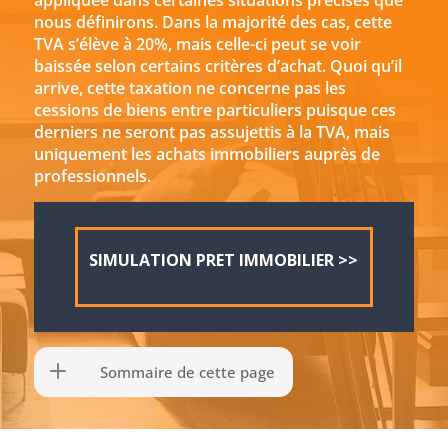
appliquée dans certaines situations précises que
nous définirons. Dans la majorité des cas, cette
TVA s’élève à 20%, mais celle-ci peut se voir
baissée selon certains critères d’achat. Quoi qu’il
arrive, cette taxation ne concerne pas les
cessions de biens entre particuliers puisque ces
derniers ne seront pas assujettis à la TVA, mais
uniquement les achats immobiliers auprès de
professionnels.
SIMULATION PRET IMMOBILIER >>
Sommaire de cette page