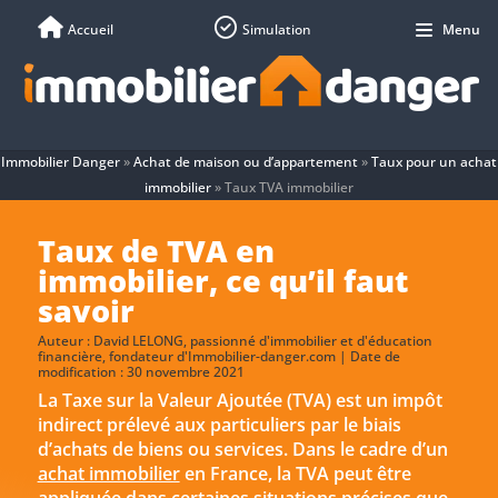
Accueil
Simulation
Menu
Immobilier Danger
»
Achat de maison ou d’appartement
»
Taux pour un achat
immobilier
»
Taux TVA immobilier
Taux de TVA en
immobilier, ce qu’il faut
savoir
Auteur :
David LELONG
, passionné d'immobilier et d'éducation
financière, fondateur d'Immobilier-danger.com | Date de
modification : 30 novembre 2021
La Taxe sur la Valeur Ajoutée (TVA) est un impôt
indirect prélevé aux particuliers par le biais
d’achats de biens ou services. Dans le cadre d’un
achat immobilier
en France, la TVA peut être