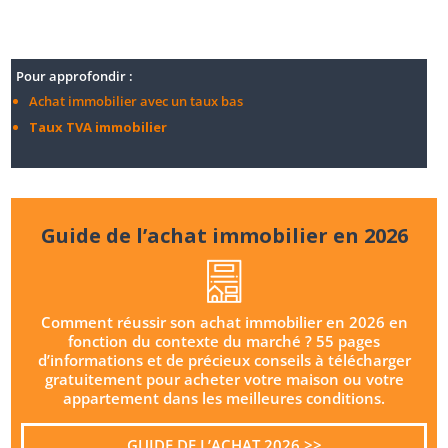
Pour approfondir :
Achat immobilier avec un taux bas
Taux TVA immobilier
Guide de l’achat immobilier en 2026
Comment réussir son achat immobilier en 2026 en
fonction du contexte du marché ? 55 pages
d’informations et de précieux conseils à télécharger
gratuitement pour acheter votre maison ou votre
appartement dans les meilleures conditions.
GUIDE DE L’ACHAT 2026 >>