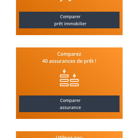
Comparer
prêt immobilier
Comparez
40 assurances de prêt !
Comparer
assurance
Utilisez nos