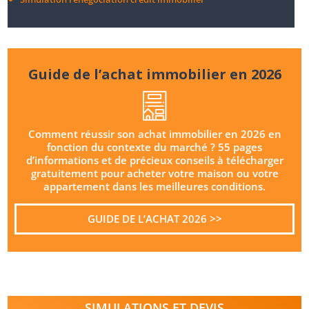
Guide de l’achat immobilier en 2026
Comment réussir son achat immobilier en 2026 en
fonction du contexte du marché ? 55 pages
d’informations et de précieux conseils à télécharger
gratuitement pour acheter votre maison ou votre
appartement dans les meilleures conditions.
GUIDE DE L’ACHAT 2026 >>
SIMULATIONS ET DEVIS