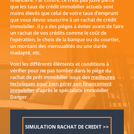
financière. Par contre, ce n’est pas juste parce
que les taux de crédit immobilier actuels sont
moins élevés que celui de votre taux d’emprunt
que vous devez souscrire à un rachat de crédit
immobilier. Il y a des pièges à éviter avant de faire
un rachat de vos crédits comme le coût de
l’opération, le choix de la banque ou du courtier,
un montant des mensualités ou une durée
inadapté, etc.
Voici les différents éléments et conditions à
vérifier pour ne pas tomber dans le piège du
rachat de prêt immobilier issus des
meilleures
techniques pour bien gérer son financement
immobilier
d’après le spécialiste Immobilier
Danger.
SIMULATION RACHAT DE CREDIT >>