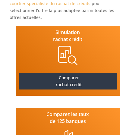
courtier spécialiste du rachat de crédits
pour
sélectionner l’offre la plus adaptée parmi toutes les
offres actuelles.
Simulation
rachat crédit
Comparer
rachat crédit
Comparez les taux
de 125 banques