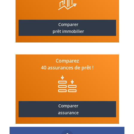
Comparer
prêt immobilier
Comparez
40 assurances de prêt !
Comparer
assurance