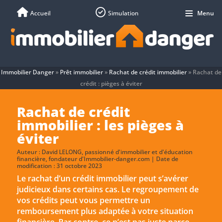
Accueil
Simulation
Menu
Immobilier Danger
»
Prêt immobilier
»
Rachat de crédit immobilier
»
Rachat de
crédit : pièges à éviter
Rachat de crédit
immobilier : les pièges à
éviter
Auteur :
David LELONG
, passionné d'immobilier et d'éducation
financière, fondateur d'Immobilier-danger.com | Date de
modification : 31 octobre 2023
Le rachat d’un crédit immobilier peut s’avérer
judicieux dans certains cas. Le regroupement de
vos crédits peut vous permettre un
remboursement plus adaptée à votre situation