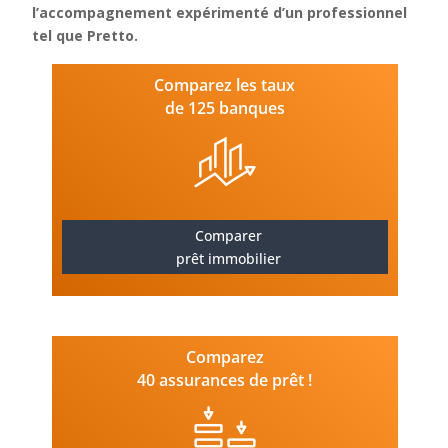
l’accompagnement expérimenté d’un professionnel
tel que Pretto.
Comparez les taux
de 125 banques
Comparer
prêt immobilier
Comparez
40 assurances de prêt !