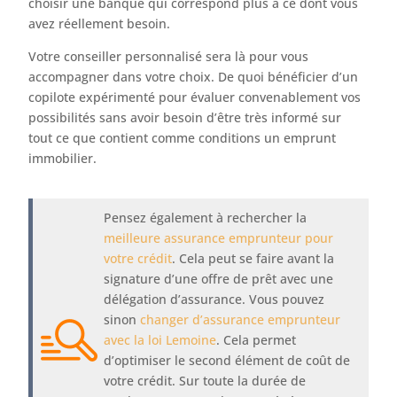
choisir une banque qui correspond plus à ce dont vous
avez réellement besoin.
Votre conseiller personnalisé sera là pour vous
accompagner dans votre choix. De quoi bénéficier d’un
copilote expérimenté pour évaluer convenablement vos
possibilités sans avoir besoin d’être très informé sur
tout ce que contient comme conditions un emprunt
immobilier.
Pensez également à rechercher la
meilleure assurance emprunteur pour
votre crédit
. Cela peut se faire avant la
signature d’une offre de prêt avec une
délégation d’assurance. Vous pouvez
sinon
changer d’assurance emprunteur
avec la loi Lemoine
. Cela permet
d’optimiser le second élément de coût de
votre crédit. Sur toute la durée de