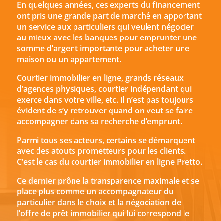
En quelques années, ces experts du financement
ont pris une grande part de marché en apportant
un service aux particuliers qui veulent négocier
au mieux avec les banques pour emprunter une
somme d’argent importante pour acheter une
maison ou un appartement.
Courtier immobilier en ligne, grands réseaux
d’agences physiques, courtier indépendant qui
exerce dans votre ville, etc. il n’est pas toujours
évident de s’y retrouver quand on veut se faire
accompagner dans sa recherche d’emprunt.
Parmi tous ses acteurs, certains se démarquent
avec des atouts prometteurs pour les clients.
C’est le cas du courtier immobilier en ligne Pretto.
Ce dernier prône la transparence maximale et se
place plus comme un accompagnateur du
particulier dans le choix et la négociation de
l’offre de prêt immobilier qui lui correspond le