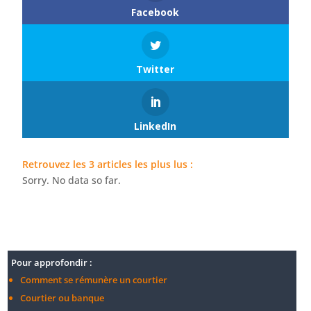
Facebook
Twitter
LinkedIn
Retrouvez les 3 articles les plus lus :
Sorry. No data so far.
Pour approfondir :
Comment se rémunère un courtier
Courtier ou banque