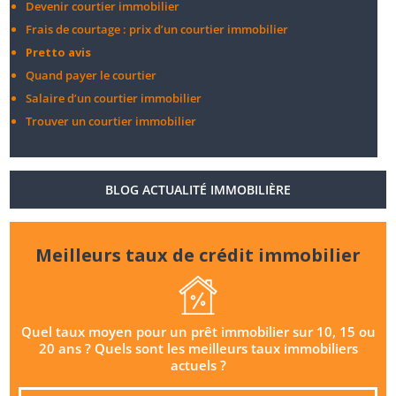
Devenir courtier immobilier
Frais de courtage : prix d’un courtier immobilier
Pretto avis
Quand payer le courtier
Salaire d’un courtier immobilier
Trouver un courtier immobilier
BLOG ACTUALITÉ IMMOBILIÈRE
Meilleurs taux de crédit immobilier
Quel taux moyen pour un prêt immobilier sur 10, 15 ou
20 ans ? Quels sont les meilleurs taux immobiliers
actuels ?