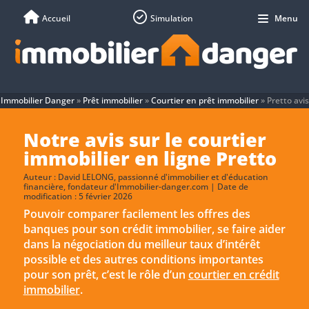
Accueil
Simulation
Menu
Immobilier Danger
»
Prêt immobilier
»
Courtier en prêt immobilier
»
Pretto avis
Notre avis sur le courtier
immobilier en ligne Pretto
Auteur :
David LELONG
, passionné d'immobilier et d'éducation
financière, fondateur d'Immobilier-danger.com | Date de
modification : 5 février 2026
Pouvoir comparer facilement les offres des
banques pour son crédit immobilier, se faire aider
dans la négociation du meilleur taux d’intérêt
possible et des autres conditions importantes
pour son prêt, c’est le rôle d’un
courtier en crédit
immobilier
.