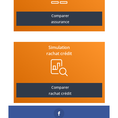
Comparer
assurance
Simulation
rachat crédit
Comparer
rachat crédit