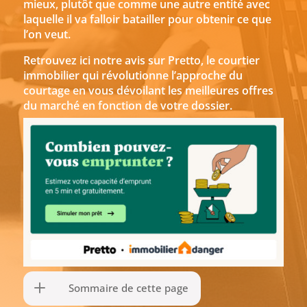
mieux, plutôt que comme une autre entité avec
laquelle il va falloir batailler pour obtenir ce que
l’on veut.
Retrouvez ici notre avis sur Pretto, le courtier
immobilier qui révolutionne l’approche du
courtage en vous dévoilant les meilleures offres
du marché en fonction de votre dossier.
Sommaire de cette page