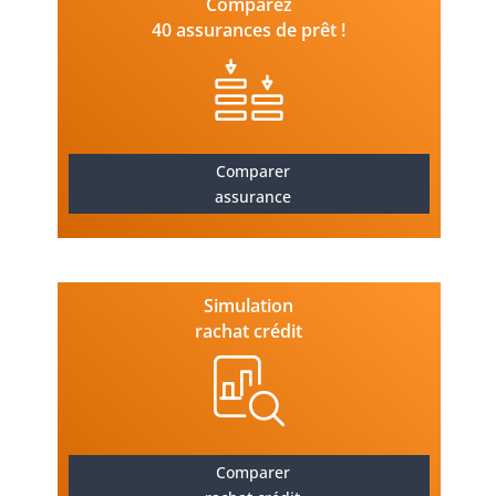
Comparez
40 assurances de prêt !
Comparer
assurance
Simulation
rachat crédit
Comparer