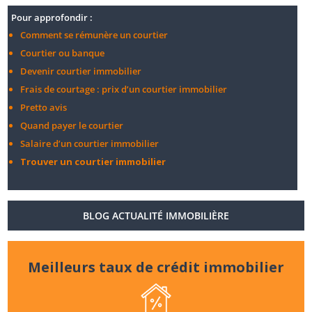
Pour approfondir :
Comment se rémunère un courtier
Courtier ou banque
Devenir courtier immobilier
Frais de courtage : prix d’un courtier immobilier
Pretto avis
Quand payer le courtier
Salaire d’un courtier immobilier
Trouver un courtier immobilier
BLOG ACTUALITÉ IMMOBILIÈRE
Meilleurs taux de crédit immobilier