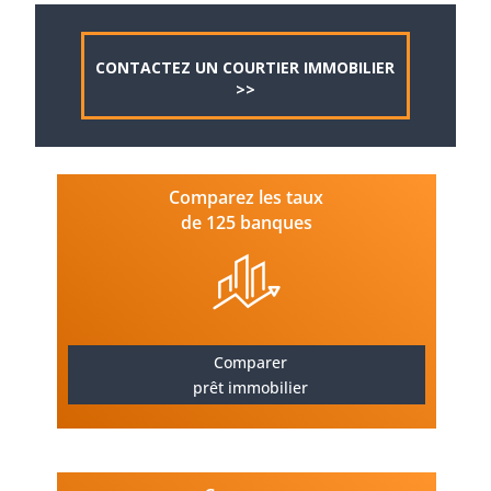
CONTACTEZ UN COURTIER IMMOBILIER
>>
Comparez les taux
de 125 banques
Comparer
prêt immobilier