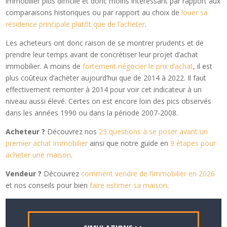
immobilier plus difficile et donc moins intéressant par rapport aux
comparaisons historiques ou par rapport au choix de
louer sa
résidence principale plutôt que de l’acheter
.
Les acheteurs ont donc raison de se montrer prudents et de
prendre leur temps avant de concrétiser leur projet d’achat
immobilier. A moins de
fortement négocier le prix d’achat
, il est
plus coûteux d’acheter aujourd’hui que de 2014 à 2022. Il faut
effectivement remonter à 2014 pour voir cet indicateur à un
niveau aussi élevé. Certes on est encore loin des pics observés
dans les années 1990 ou dans la période 2007-2008.
Acheteur ?
Découvrez nos
25 questions à se poser avant un
premier achat immobilier
ainsi que notre guide en
9 étapes pour
acheter une maison
.
Vendeur ?
Découvrez
comment vendre de l’immobilier en 2026
et nos conseils pour bien
faire estimer sa maison
.