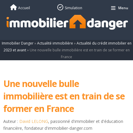
Accueil
Simulation
Menu
Immobilier Danger
»
Actualité immobilière
»
Actualité du crédit immobilier en
2023 et avant
»
Une nouvelle bulle immobilière est en train de se former en
France
Une nouvelle bulle
immobilière est en train de se
former en France
Auteur :
David LELONG
, passionné d'immobilier et d'éducation
financière, fondateur d'immobilier-danger.com