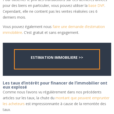
pour des biens en particulier, vous pouvez utiliser la
base DVF
.
Cependant, elle ne contient pas les ventes réalisées ces 6
derniers mois.
Vous pouvez également nous
faire une demande d’estimation
immobilière
. C’est gratuit et sans engagement.
ESTIMATION IMMOBILIERE >>
Les taux d’intérêt pour financer de l’immobilier ont
eux explosé
Comme nous l’avons vu régulièrement dans nos précédents
articles sur les taux, la chute du
montant que peuvent emprunter
les acheteurs
est impressionnante à cause de la remontée des
taux.