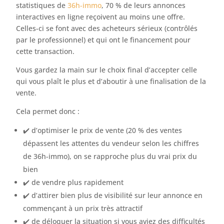
statistiques de
36h-immo
, 70 % de leurs annonces
interactives en ligne reçoivent au moins une offre.
Celles-ci se font avec des acheteurs sérieux (contrôlés
par le professionnel) et qui ont le financement pour
cette transaction.
Vous gardez la main sur le choix final d’accepter celle
qui vous plaît le plus et d’aboutir à une finalisation de la
vente.
Cela permet donc :
✔️ d’optimiser le prix de vente (20 % des ventes
dépassent les attentes du vendeur selon les chiffres
de 36h-immo), on se rapproche plus du vrai prix du
bien
✔️ de vendre plus rapidement
✔️ d’attirer bien plus de visibilité sur leur annonce en
commençant à un prix très attractif
✔️ de déloquer la situation si vous aviez des difficultés