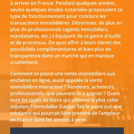
à arriver en France. Pendant quelques années,
seules quelques études notariales proposaient ce
type de fonctionnement pour conclure les
transactions immobilières. Désormais, de plus en
plus de professionnels (agents immobiliers,
mandataires, etc.) s’équipent de ce genre d’outils
et de processus. De quoi offrir à leurs clients des
possibilités complémentaires et bien plus de
transparence dans un marché qui en manque
cruellement.
Comment se passe une vente immobilière aux
enchères en ligne, aussi appelée la vente
immobilière interactive ? Vendeurs, acheteurs,
professionnels, que peuvent-ils y gagner ? Quels
sont les types de biens qui utilisent le plus cette
solution ? Immobilier Danger fait le point sur une
tendance qui pourrait bien prendre de l’ampleur
en France dans les années à venir.