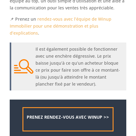
équipe au top, un outil simple d’utilisation et une aide à
la communication pour les ventes très appréciable.
📌 Prenez un
rendez-vous avec l’équipe de Winup
Immobilier pour une démonstration et plus
d’explications
.
Il est également possible de fonctionner
avec une enchère dégressive. Le prix
baisse jusqu’à ce qu’un acheteur bloque
ce prix pour faire son offre à ce montant-
là (ou jusqu’à atteindre le montant
plancher fixé par le vendeur).
PRENEZ RENDEZ-VOUS AVEC WINUP >>