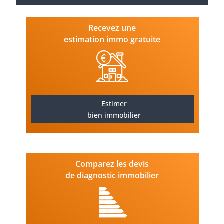
Recevez une
estimation immo gratuite
Estimer
bien immobilier
Comparez les devis
de diagnostic immobilier