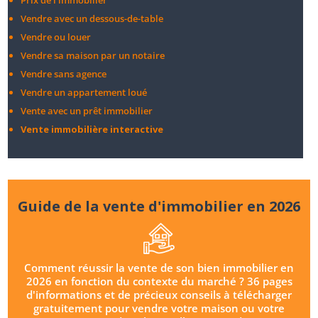
Vendre avec un dessous-de-table
Vendre ou louer
Vendre sa maison par un notaire
Vendre sans agence
Vendre un appartement loué
Vente avec un prêt immobilier
Vente immobilière interactive
Guide de la vente d'immobilier en 2026
Comment réussir la vente de son bien immobilier en
2026 en fonction du contexte du marché ? 36 pages
d'informations et de précieux conseils à télécharger
gratuitement pour vendre votre maison ou votre