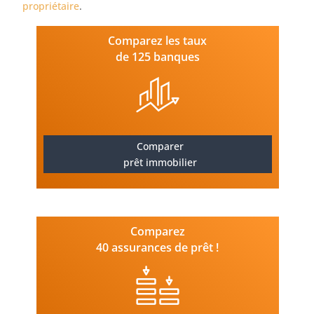
propriétaire
.
Comparez les taux
de 125 banques
Comparer
prêt immobilier
Comparez
40 assurances de prêt !