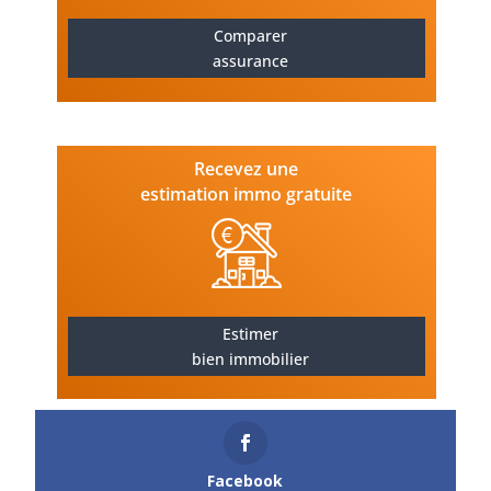
Comparer
assurance
Recevez une
estimation immo gratuite
Estimer
bien immobilier
Facebook