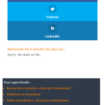
Twitter
LinkedIn
Retrouvez les 3 articles les plus lus :
Sorry. No data so far.
Pour approfondir :
Baisse de la natalité = chute de l’immobilier ?
Déflation et immobilier
Dette immobilière : évolution endettement