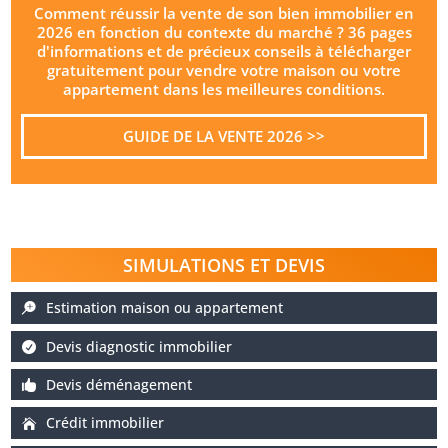
Comment réussir la vente de son bien immobilier en
2026 en fonction du contexte du marché ? 36 pages
d'informations et de précieux conseils à télécharger
gratuitement pour vendre votre maison ou votre
appartement dans les meilleures conditions.
GUIDE DE LA VENTE 2026 >>
SIMULATIONS ET DEVIS
Estimation maison ou appartement
Devis diagnostic immobilier
Devis déménagement
Crédit immobilier