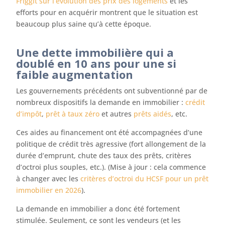
Friggit sur l’évolution des prix des logements
et les
efforts pour en acquérir montrent que le situation est
beaucoup plus saine qu’à cette époque.
Une dette immobilière qui a
doublé en 10 ans pour une si
faible augmentation
Les gouvernements précédents ont subventionné par de
nombreux dispositifs la demande en immobilier :
crédit
d’impôt
,
prêt à taux zéro
et autres
prêts aidés
, etc.
Ces aides au financement ont été accompagnées d’une
politique de crédit très agressive (fort allongement de la
durée d’emprunt, chute des taux des prêts, critères
d’octroi plus souples, etc.). (Mise à jour : cela commence
à changer avec les
critères d’octroi du HCSF pour un prêt
immobilier en 2026
).
La demande en immobilier a donc été fortement
stimulée. Seulement, ce sont les vendeurs (et les