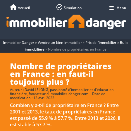
Accueil
Simulation
Menu
Immobilier Danger
»
Vendre un bien immobilier
»
Prix de l’immobilier
»
Bulle
immobilière
»
Nombre de propriétaires en France
Nombre de propriétaires
en France : en faut-il
toujours plus ?
Auteur :
David LELONG
, passionné d'immobilier et d'éducation
financière, fondateur d'Immobilier-danger.com | Date de
modification : 13 avril 2023
Combien y a-t-il de propriétaire en France ? Entre
2001 et 2013, le taux de propriétaires en France
est passé de 55.9 % à 57.7 %. Entre 2013 et 2026, il
est stable à 57.7 %.