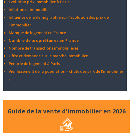
Évolution prix immobilier à Paris
Inflation et immobilier
Influence de la démographie sur l’évolution des prix de
l’immobilier
Manque de logement en France
Nombre de propriétaires en France
Nombre de transactions immobilières
Offre et demande sur le marché immobilier
Pénurie de logement à Paris
Vieillissement de la population = chute des prix de l’immobilier
?
Guide de la vente d'immobilier en 2026