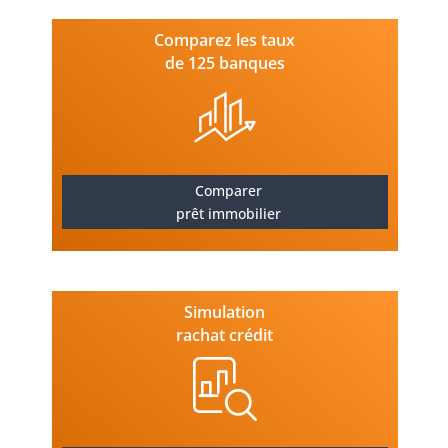
Comparez les taux
de 125 banques
Comparer
prêt immobilier
Simulation
rachat crédit