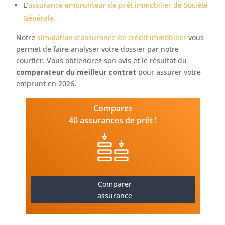
L’
assurance emprunteur de prêt immobilier de Société
Générale
Notre
simulation d’assurance de crédit immobilier
vous
permet de faire analyser votre dossier par notre
courtier. Vous obtiendrez son avis et le résultat du
comparateur du meilleur contrat
pour assurer votre
emprunt en 2026.
Comparez
40 assurances de prêt !
Comparer
assurance