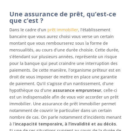
Une assurance de prêt, qu’est-ce
que c’est ?
Dans le cadre d’un
prêt immobilier
, l’établissement
bancaire que vous aurez choisi vous verse un certain
montant que vous rembourserez sous la forme de
mensualités, au cours d’une durée choisie. Cette durée,
s’étendant sur plusieurs années, représente un risque
pour la banque qui peut craindre une interruption des
paiements. De cette manière, l’organisme prêteur est en
droit de vous imposer de mettre en place une garantie
de paiement. Qu’il s’agisse d’un nantissement, d’une
hypothèque ou d’une
assurance emprunteur
, celle-ci
est un indispensable afin de vous voir accorder un prêt
immobilier. Une assurance de prêt immobilier permet
notamment de couvrir le particulier dans un certain
nombre de cas. On parle notamment d’incidents menant
à l’
incapacité temporaire, à l’invalidité et au décès
.
Si une de ces situations survient au cours de la durée de