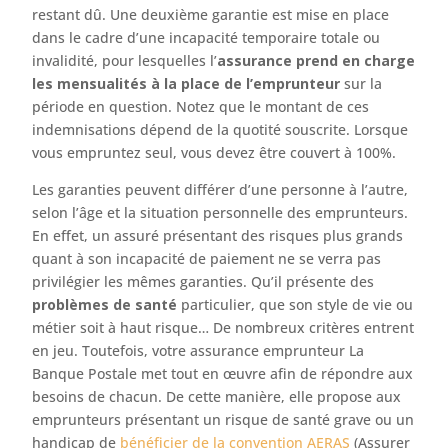
restant dû. Une deuxième garantie est mise en place
dans le cadre d’une incapacité temporaire totale ou
invalidité, pour lesquelles l’
assurance prend en charge
les mensualités à la place de l’emprunteur
sur la
période en question. Notez que le montant de ces
indemnisations dépend de la quotité souscrite. Lorsque
vous empruntez seul, vous devez être couvert à 100%.
Les garanties peuvent différer d’une personne à l’autre,
selon l’âge et la situation personnelle des emprunteurs.
En effet, un assuré présentant des risques plus grands
quant à son incapacité de paiement ne se verra pas
privilégier les mêmes garanties. Qu’il présente des
problèmes de santé
particulier, que son style de vie ou
métier soit à haut risque… De nombreux critères entrent
en jeu. Toutefois, votre assurance emprunteur La
Banque Postale met tout en œuvre afin de répondre aux
besoins de chacun. De cette manière, elle propose aux
emprunteurs présentant un risque de santé grave ou un
handicap de
bénéficier de la convention AERAS
(Assurer