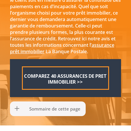
le client soit en mesure d’assurer la continuité des
paiements en cas d’incapacité. Quel que soit
l’organisme choisi pour votre prêt immobilier, ce
dernier vous demandera automatiquement une
garantie de remboursement. Celle-ci peut
prendre plusieurs formes, la plus courante est
l’assurance de crédit. Retrouvez ici notre avis et
toutes les informations concernant l’
assurance
prêt immobilier
La Banque Postale.
COMPAREZ 40 ASSURANCES DE PRET
IMMOBILIER >>
Sommaire de cette page