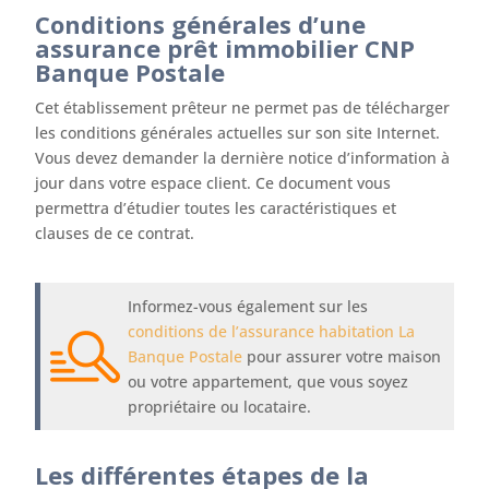
Conditions générales d’une
assurance prêt immobilier CNP
Banque Postale
Cet établissement prêteur ne permet pas de télécharger
les conditions générales actuelles sur son site Internet.
Vous devez demander la dernière notice d’information à
jour dans votre espace client. Ce document vous
permettra d’étudier toutes les caractéristiques et
clauses de ce contrat.
Informez-vous également sur les
conditions de l’assurance habitation La
Banque Postale
pour assurer votre maison
ou votre appartement, que vous soyez
propriétaire ou locataire.
Les différentes étapes de la