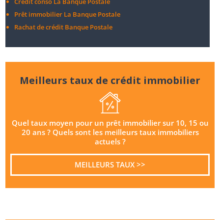
Crédit conso La Banque Postale
Prêt immobilier La Banque Postale
Rachat de crédit Banque Postale
Meilleurs taux de crédit immobilier
Quel taux moyen pour un prêt immobilier sur 10, 15 ou
20 ans ? Quels sont les meilleurs taux immobiliers
actuels ?
MEILLEURS TAUX >>