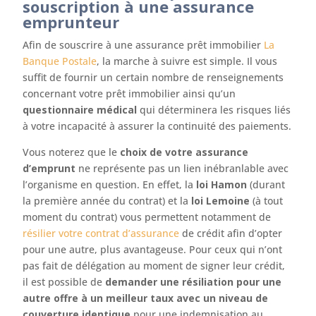
souscription à une assurance
emprunteur
Afin de souscrire à une assurance prêt immobilier
La
Banque Postale
, la marche à suivre est simple. Il vous
suffit de fournir un certain nombre de renseignements
concernant votre prêt immobilier ainsi qu’un
questionnaire médical
qui déterminera les risques liés
à votre incapacité à assurer la continuité des paiements.
Vous noterez que le
choix de votre assurance
d’emprunt
ne représente pas un lien inébranlable avec
l’organisme en question. En effet, la
loi Hamon
(durant
la première année du contrat) et la
loi Lemoine
(à tout
moment du contrat) vous permettent notamment de
résilier votre contrat d’assurance
de crédit afin d’opter
pour une autre, plus avantageuse. Pour ceux qui n’ont
pas fait de délégation au moment de signer leur crédit,
il est possible de
demander une résiliation pour une
autre offre à un meilleur taux avec un niveau de
couverture identique
pour une indemnisation au