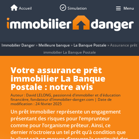
Accueil
Simulation
Menu
Immobilier Danger
»
Meilleure banque
»
La Banque Postale
»
Assurance prêt
immobilier La Banque Postale
Votre assurance prêt
immobilier La Banque
Postale : notre avis
Auteur :
David LELONG
, passionné d'immobilier et d'éducation
financière, fondateur d'Immobilier-danger.com | Date de
modification : 24 février 2025
Un prêt immobilier représente un engagement
présentant des risques pour l’emprunteur
comme pour l’organisme prêteur. Ainsi, ce
dernier n’octroiera un tel prêt qu’à condition que