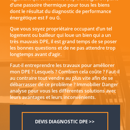
d’une passoire thermique pour tous les biens
dont le résultat du diagnostic de performance
énergétique est F ou G.
Que vous soyez propriétaire occupant d’un tel
logement ou bailleur qui loue un bien qui a un
très mauvais DPE, il est grand temps de se poser
les bonnes questions et de ne pas attendre trop
longtemps avant d’agir.
Faut-il entreprendre les travaux pour améliorer
mon DPE ? Lesquels ? Combien cela coûte ? Faut-il
au contraire tout vendre au plus vite afin de se
débarrasser de ce problème ? Immobilier Danger
analyse pour vous les différentes solutions avec
leurs avantages et leurs inconvénients.
DEVIS DIAGNOSTIC DPE >>