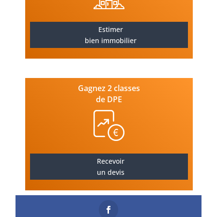
Estimer
bien immobilier
Gagnez 2 classes
de DPE
Recevoir
un devis