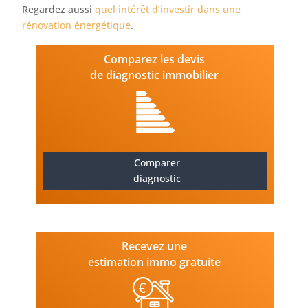
Regardez aussi
quel intérêt d’investir dans une
rénovation énergétique
.
Comparez les devis
de diagnostic immobilier
Comparer
diagnostic
Recevez une
estimation immo gratuite