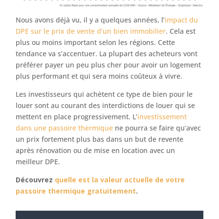
Nous avons déjà vu, il y a quelques années, l’
impact du
DPE sur le prix de vente d’un bien immobilier
. Cela est
plus ou moins important selon les régions. Cette
tendance va s’accentuer. La plupart des acheteurs vont
préférer payer un peu plus cher pour avoir un logement
plus performant et qui sera moins coûteux à vivre.
Les investisseurs qui achètent ce type de bien pour le
louer sont au courant des interdictions de louer qui se
mettent en place progressivement. L’
investissement
dans une passoire thermique
ne pourra se faire qu’avec
un prix fortement plus bas dans un but de revente
après rénovation ou de mise en location avec un
meilleur DPE.
Découvrez
quelle est la valeur actuelle de votre
passoire thermique gratuitement
.