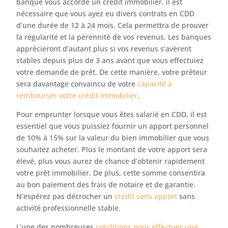
banque vous accorde un crédit immobilier, il est
nécessaire que vous ayez eu divers contrats en CDD
d’une durée de 12 à 24 mois. Cela permettra de prouver
la régularité et la pérennité de vos revenus. Les banques
apprécieront d’autant plus si vos revenus s’avèrent
stables depuis plus de 3 ans avant que vous effectuiez
votre demande de prêt. De cette manière, votre prêteur
sera davantage convaincu de votre
capacité à
rembourser votre crédit immobilier
.
Pour emprunter lorsque vous êtes salarié en CDD, il est
essentiel que vous puissiez fournir un apport personnel
de 10% à 15% sur la valeur du bien immobilier que vous
souhaitez acheter. Plus le montant de votre apport sera
élevé, plus vous aurez de chance d’obtenir rapidement
votre prêt immobilier. De plus, cette somme consentira
au bon paiement des frais de notaire et de garantie.
N’espérez pas décrocher un
crédit sans apport
sans
activité professionnelle stable.
L’une des nombreuses
conditions pour effectuer une