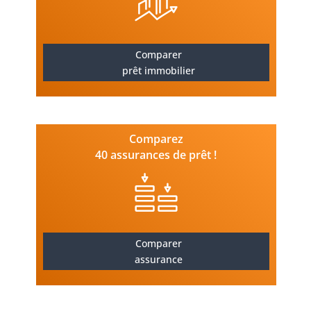
Comparer
prêt immobilier
Comparez
40 assurances de prêt !
Comparer
assurance