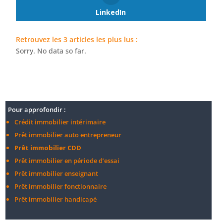
LinkedIn
Retrouvez les 3 articles les plus lus :
Sorry. No data so far.
Pour approfondir :
Crédit immobilier intérimaire
Prêt immobilier auto entrepreneur
Prêt immobilier CDD
Prêt immobilier en période d’essai
Prêt immobilier enseignant
Prêt immobilier fonctionnaire
Prêt immobilier handicapé