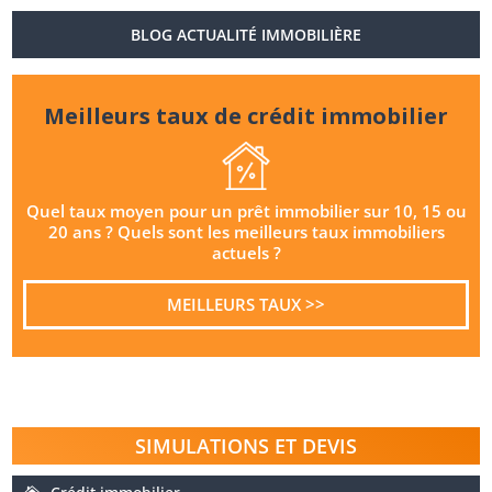
BLOG ACTUALITÉ IMMOBILIÈRE
Meilleurs taux de crédit immobilier
Quel taux moyen pour un prêt immobilier sur 10, 15 ou
20 ans ? Quels sont les meilleurs taux immobiliers
actuels ?
MEILLEURS TAUX >>
SIMULATIONS ET DEVIS