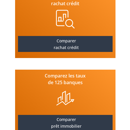
rachat crédit
Comparer
rachat crédit
Comparez les taux
de 125 banques
Comparer
prêt immobilier