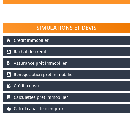
SIMULATIONS ET DEVIS
Crédit immobilier
Rachat de crédit
Assurance prêt immobilier
Renégociation prêt immobilier
Crédit conso
Calculettes prêt immobilier
Calcul capacité d'emprunt