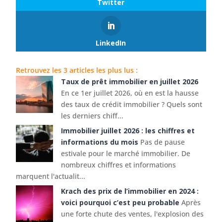
Twitter
LinkedIn
Retrouvez les 3 articles les plus lus :
Taux de prêt immobilier en juillet 2026
En ce 1er juillet 2026, où en est la hausse
des taux de crédit immobilier ? Quels sont
les derniers chiff...
Immobilier juillet 2026 : les chiffres et
informations du mois
Pas de pause
estivale pour le marché immobilier. De
nombreux chiffres et informations
marquent l'actualit...
Krach des prix de l’immobilier en 2024 :
voici pourquoi c’est peu probable
Après
une forte chute des ventes, l'explosion des