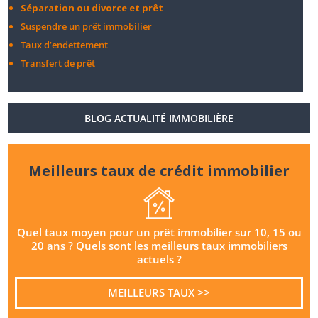
Séparation ou divorce et prêt
Suspendre un prêt immobilier
Taux d’endettement
Transfert de prêt
BLOG ACTUALITÉ IMMOBILIÈRE
Meilleurs taux de crédit immobilier
Quel taux moyen pour un prêt immobilier sur 10, 15 ou
20 ans ? Quels sont les meilleurs taux immobiliers
actuels ?
MEILLEURS TAUX >>