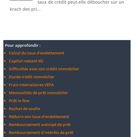
taux de crédit peut-elle déboucher sur un
krach des pri...
Pour approfondir :
Calcul du taux d’endettement
Capital restant dû
Difficultés avec son crédit immobilier
Durée crédit immobilier
Frais intercalaires VEFA
Mensualités de prêt immobilier
Prêt in fine
Rachat de soulte
Réduire son taux d’endettement
Remboursement anticipé de prêt
Remboursement d’intérêts de prêt