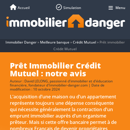
Accueil
Simulation
Menu
Immobilier Danger
»
Meilleure banque
»
Crédit Mutuel
»
Prêt immobilier
Crédit Mutuel
Prêt Immobilier Crédit
Mutuel : notre avis
Auteur :
David LELONG
, passionné d'immobilier et d'éducation
financière, fondateur d'Immobilier-danger.com | Date de
modification : 10 octobre 2024
L’acquisition d’une maison ou d’un appartement
représente toujours une dépense conséquente
qui nécessite généralement la contraction d’un
emprunt immobilier auprès d’un organisme
prêteur. Mais si cette offre bancaire permet à de
nombreux Français de devenir propriétaires