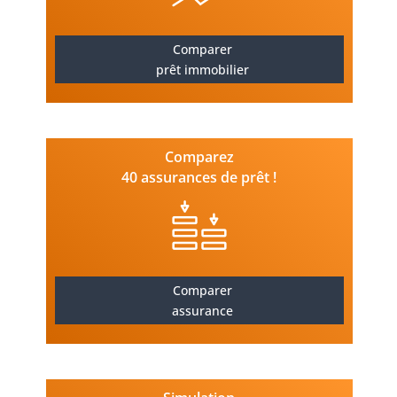
Comparer
prêt immobilier
Comparez
40 assurances de prêt !
Comparer
assurance