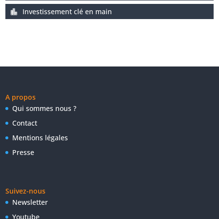
Investissement clé en main
A propos
Qui sommes nous ?
Contact
Mentions légales
Presse
Suivez-nous
Newsletter
Youtube