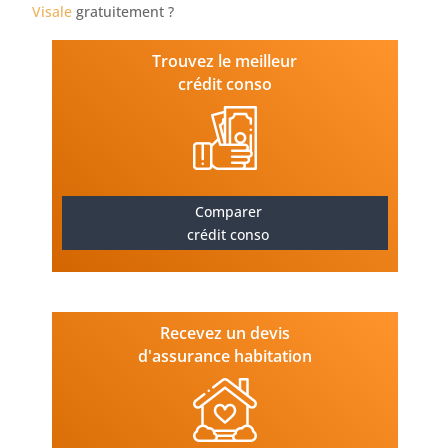
Visale
gratuitement ?
Trouvez le meilleur
crédit conso
Comparer
crédit conso
Recevez un devis
d'assurance habitation