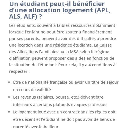
Un étudiant peut-il bénéficier
d’une allocation logement (APL,
ALS, ALF) ?
Les étudiants, souvent à faibles ressources notamment
lorsque l’enfant ne peut être soutenu financièrement
par ses parents, peuvent avoir des difficultés à prendre
une location dans une résidence étudiante. La Caisse
des Allocations Familiales ou la MSA selon le régime
d’affiliation peuvent proposer des aides en fonction de
la situation de l’étudiant. Pour cela, il y a 4 conditions à
respecter :
Être de nationalité française ou avoir un titre de séjour
en cours de validité
Les revenus (salaires, bourse, etc.) doivent être
inférieurs à certains plafonds évoqués ci-dessus
Le logement loué avec un contrat dans les règles doit
être décent et l’étudiant ne doit pas avoir de liens de
parenté avec le bailleur