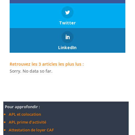
Twitter
LinkedIn
Retrouvez les 3 articles les plus lus :
Sorry. No data so far.
Pour approfondir :
APL et colocation
APL prime d’activité
Attestation de loyer CAF