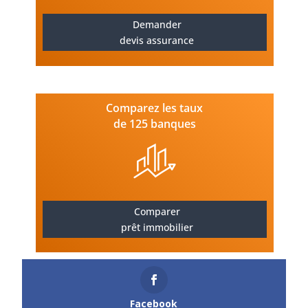
Demander
devis assurance
Comparez les taux
de 125 banques
Comparer
prêt immobilier
Facebook