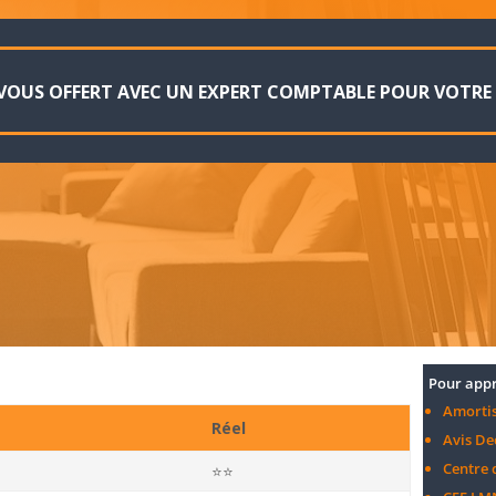
VOUS OFFERT AVEC UN EXPERT COMPTABLE POUR VOTRE
Pour appr
Amorti
Réel
Avis De
Centre 
⭐⭐