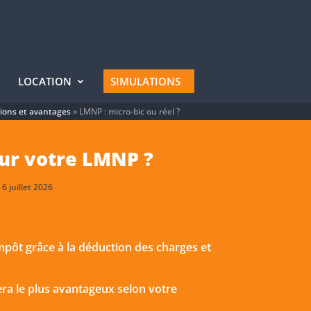
LOCATION
SIMULATIONS
tions et avantages
»
LMNP : micro-bic ou réel ?
our votre LMNP ?
6 juillet 2026
impôt grâce à la déduction des charges et
era le plus avantageux selon votre