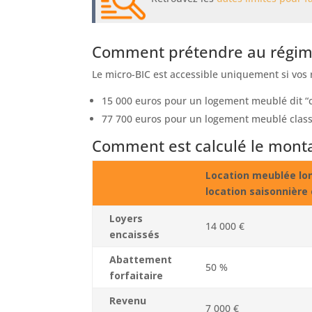
Comment prétendre au régime
Le micro-BIC est accessible uniquement si vos 
15 000 euros pour un logement meublé dit “c
77 700 euros pour un logement meublé clas
Comment est calculé le mont
Location meublée lo
location saisonnière
Loyers
14 000 €
encaissés
Abattement
50 %
forfaitaire
Revenu
7 000 €