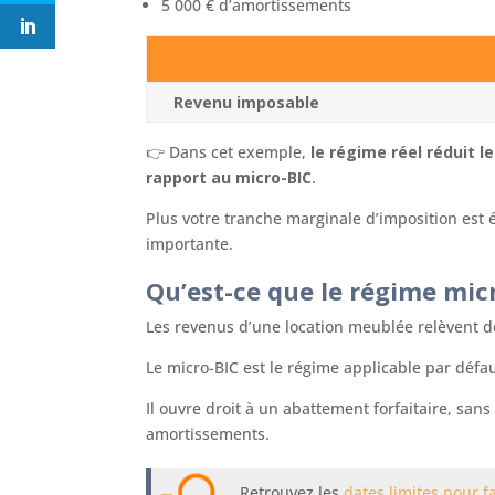
5 000 € d’amortissements
Revenu imposable
👉 Dans cet exemple,
le régime réel réduit l
rapport au micro-BIC
.
Plus votre tranche marginale d’imposition est é
importante.
Qu’est-ce que le régime mic
Les revenus d’une location meublée relèvent de
Le micro-BIC est le régime applicable par défau
Il ouvre droit à un abattement forfaitaire, sans 
amortissements.
Retrouvez les
dates limites pour f