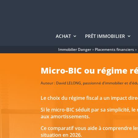
ACHAT
PRÊT IMMOBILIER
Immobilier Danger
»
Placements financiers
»
Micro-BIC ou régime ré
Auteur :
David LELONG
, passionné d'immobilier et d'éd
Le choix du régime fiscal a un impact direc
Si le micro-BIC séduit par sa simplicité, 
aux amortissements.
Ce comparatif vous aide à comprendre les 
situation en 2026.