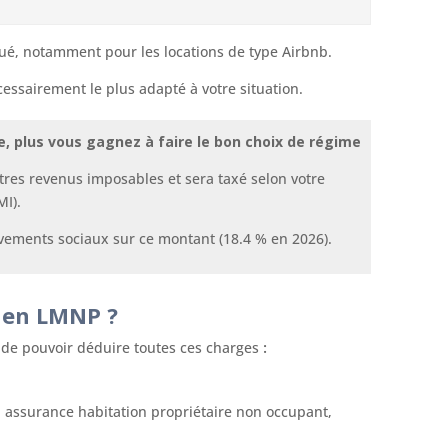
nué, notamment pour les locations de type Airbnb.
cessairement le plus adapté à votre situation.
e, plus vous gagnez à faire le bon choix de régime
tres revenus imposables et sera taxé selon votre
MI).
èvements sociaux sur ce montant (18.4 % en 2026).
l en LMNP ?
 de pouvoir déduire toutes ces charges
:
, assurance habitation propriétaire non occupant,