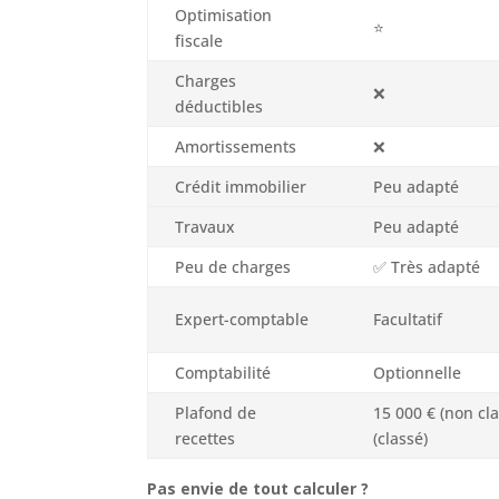
Optimisation
⭐
fiscale
Charges
❌
déductibles
Amortissements
❌
Crédit immobilier
Peu adapté
Travaux
Peu adapté
Peu de charges
✅ Très adapté
Expert-comptable
Facultatif
Comptabilité
Optionnelle
Plafond de
15 000 € (non cla
recettes
(classé)
Pas envie de tout calculer ?