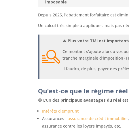
imposable
Depuis 2025, l’abattement forfaitaire est dimi
Un calcul très simple à appliquer, mais pas né
🔥 Plus votre TMI est important
Ce montant s’ajoute alors à vos au
tranche marginale d’imposition (T
Il faudra, de plus, payer des prél
Qu’est-ce que le régime rée
🟢 L’un des
principaux avantages du réel
est
Intérêts d’emprunt
Assurances :
assurance de crédit immobilier
assurance contre les loyers impayés, etc.