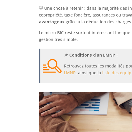
💡 Une chose à retenir : dans la majorité des 
copropriété, taxe foncière, assurances ou trav
avantageux
grâce à la déduction des charges
Le micro-BIC reste surtout intéressant lorsque 
gestion très simple.
📌 Conditions d’un LMNP
:
Retrouvez toutes les modalités po
LMNP
, ainsi que la
liste des équi