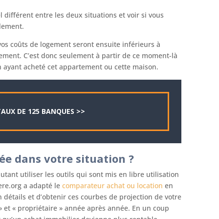
différent entre les deux situations et voir si vous
ulement.
 vos coûts de logement seront ensuite inférieurs à
gement. C’est donc seulement à partir de ce moment-là
 ayant acheté cet appartement ou cette maison.
AUX DE 125 BANQUES >>
e dans votre situation ?
tant utiliser les outils qui sont mis en libre utilisation
ere.org a adapté le
comparateur achat ou location
en
 détails et d’obtenir ces courbes de projection de votre
 » et « propriétaire » année après année. En un coup