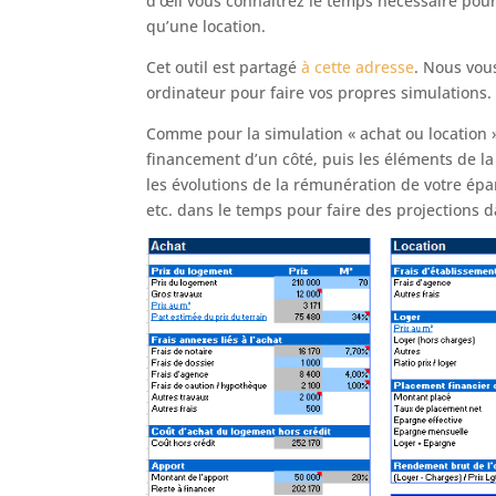
d’œil vous connaîtrez le temps nécessaire pou
qu’une location.
Cet outil est partagé
à cette adresse
. Nous vou
ordinateur pour faire vos propres simulations.
Comme pour la simulation « achat ou location »,
financement d’un côté, puis les éléments de la 
les évolutions de la rémunération de votre épar
etc. dans le temps pour faire des projections d