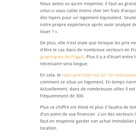
Nous avons vu qu’en moyenne, il faut au gran
celui-ci vous coûte moins cher (en frais d’acqu
des loyers pour un logement équivalent. Seule
notre propre expérience après avoir analysé d
louer ? ».
De plus, elle n’est vraie que lorsque les prix n
d’être le cas dans de nombreux secteurs en 
graphiques de Friggit
. Plus il y a d’écart entre
nécessaire sera longue.
En cela, le
ratio prix/loyer est un 1er indicateu
comment se situe un logement. En temps normal,
Actuellement, dans de nombreuses villes il est 
fréquemment de 300.
Plus ce chiffre est élevé et plus il faudra de t
d’un point de vue financier. L’un des secteurs le
faut en moyenne garder son achat immobilier p
location.