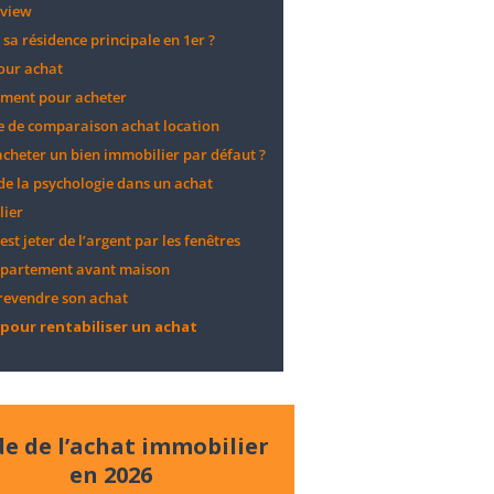
rview
 sa résidence principale en 1er ?
our achat
ment pour acheter
 de comparaison achat location
 acheter un bien immobilier par défaut ?
 de la psychologie dans un achat
lier
est jeter de l’argent par les fenêtres
ppartement avant maison
evendre son achat
pour rentabiliser un achat
e de l’achat immobilier
en 2026