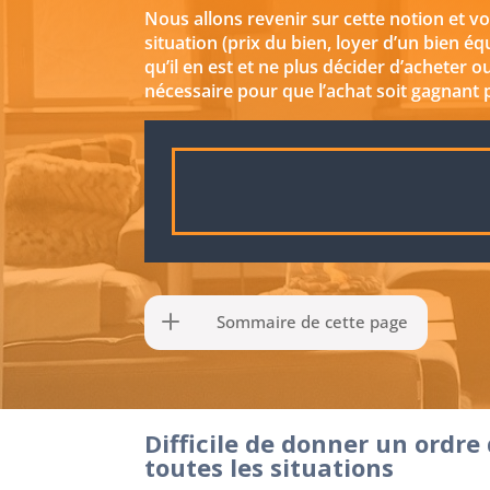
Nous allons revenir sur cette notion et vo
situation (prix du bien, loyer d’un bien éq
qu’il en est et ne plus décider d’acheter 
nécessaire pour que l’achat soit gagnant p
Sommaire de cette page
Difficile de donner un ordr
toutes les situations