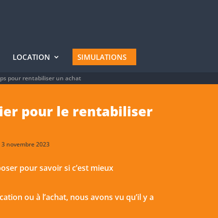
LOCATION
SIMULATIONS
s pour rentabiliser un achat
er pour le rentabiliser
 : 3 novembre 2023
oser pour savoir si c’est mieux
cation ou à l’achat, nous avons vu qu’il y a