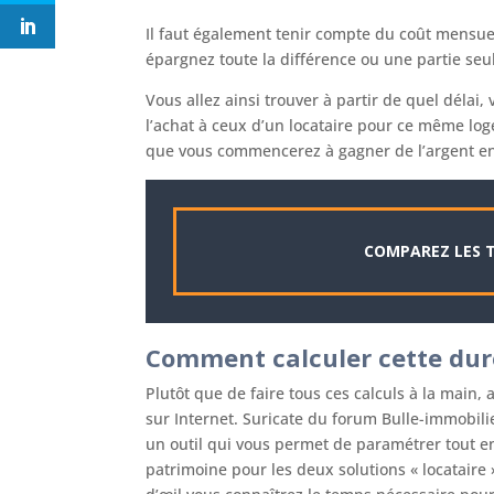
Il faut également tenir compte du coût mensuel 
épargnez toute la différence ou une partie se
Vous allez ainsi trouver à partir de quel délai,
l’achat à ceux d’un locataire pour ce même lo
que vous commencerez à gagner de l’argent en
COMPAREZ LES T
Comment calculer cette duré
Plutôt que de faire tous ces calculs à la main, au
sur Internet. Suricate du forum Bulle-immobili
un outil qui vous permet de paramétrer tout en
patrimoine pour les deux solutions « locataire