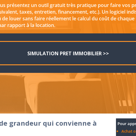
us présentez un outil gratuit très pratique pour faire vos p
uivalent, taxes, entretien, financement, etc.). Un logiciel i
ou de louer sans faire réellement le calcul du coût de chaque
ar rapport à la location.
SIMULATION PRET IMMOBILIER >>
e de grandeur qui convienne à
Pour appr
Achat o