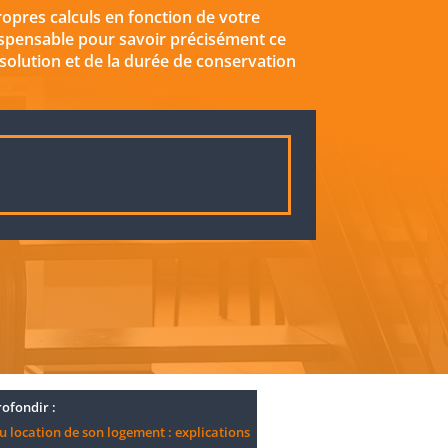
ropres calculs en fonction de votre
ndispensable pour savoir précisément ce
 solution et de la durée de conservation
ofondir :
u location de son logement : explications