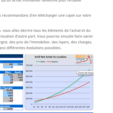
r qu’un achat immobilier devienne plus rentable
s recommandons d’en télécharger une copie sur votre
 vous allez décrire tous les éléments de l’achat et du
location d’autre part. Vous pourrez ensuite faire varier
gne, des prix de l’immobilier, des loyers, des charges,
ans différentes évolutions possibles.