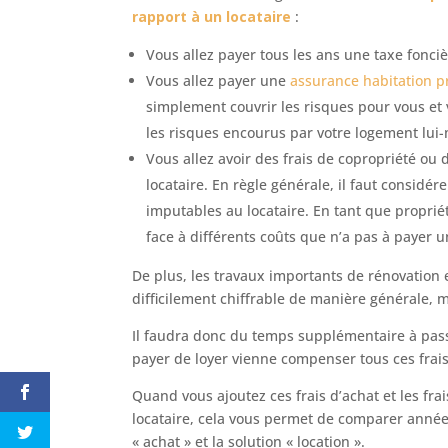
rapport à un locataire
:
Vous allez payer tous les ans une taxe fonciè
Vous allez payer une
assurance habitation pr
simplement couvrir les risques pour vous et
les risques encourus par votre logement lui
Vous allez avoir des frais de copropriété ou 
locataire. En règle générale, il faut consid
imputables au locataire. En tant que proprié
face à différents coûts que n’a pas à payer un
De plus, les travaux importants de rénovation e
difficilement chiffrable de manière générale, 
Il faudra donc du temps supplémentaire à pass
payer de loyer vienne compenser tous ces frais
Quand vous ajoutez ces frais d’achat et les fr
locataire, cela vous permet de comparer année 
« achat » et la solution « location ».