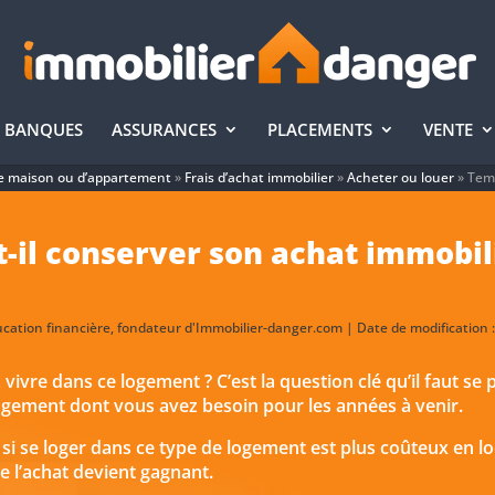
BANQUES
ASSURANCES
PLACEMENTS
VENTE
e maison ou d’appartement
»
Frais d’achat immobilier
»
Acheter ou louer
»
Temp
il conserver son achat immobili
ducation financière, fondateur d'Immobilier-danger.com | Date de modification
re dans ce logement ? C’est la question clé qu’il faut se p
logement dont vous avez besoin pour les années à venir.
 si se loger dans ce type de logement est plus coûteux en lo
e l’achat devient gagnant.