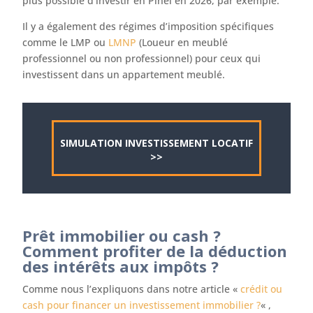
plus possible d’investir en Pinel en 2026, par exemple.
Il y a également des régimes d’imposition spécifiques
comme le LMP ou
LMNP
(Loueur en meublé
professionnel ou non professionnel) pour ceux qui
investissent dans un appartement meublé.
SIMULATION INVESTISSEMENT LOCATIF
>>
Prêt immobilier ou cash ?
Comment profiter de la déduction
des intérêts aux impôts ?
Comme nous l’expliquons dans notre article «
crédit ou
cash pour financer un investissement immobilier ?
« ,