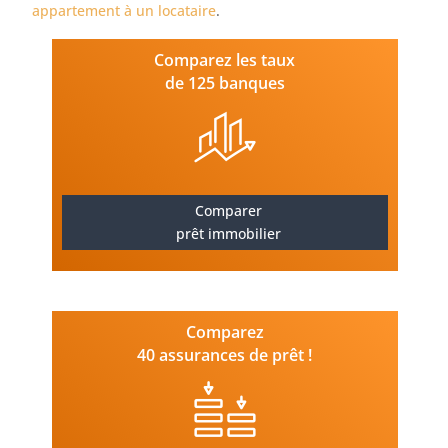
appartement à un locataire
.
Comparez les taux
de 125 banques
Comparer
prêt immobilier
Comparez
40 assurances de prêt !