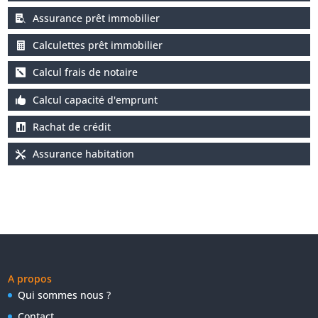
Assurance prêt immobilier
Calculettes prêt immobilier
Calcul frais de notaire
Calcul capacité d'emprunt
Rachat de crédit
Assurance habitation
A propos
Qui sommes nous ?
Contact