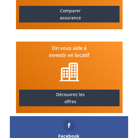
Comparer
assurance
On vous aide à
investir en locatif
Découvrez les
offres
Facebook