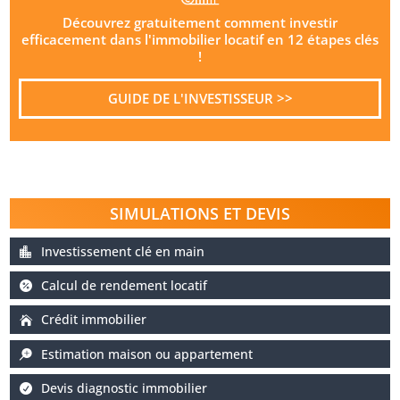
Découvrez gratuitement comment investir
efficacement dans l'immobilier locatif en 12 étapes clés
!
GUIDE DE L'INVESTISSEUR >>
SIMULATIONS ET DEVIS
Investissement clé en main
Calcul de rendement locatif
Crédit immobilier
Estimation maison ou appartement
Devis diagnostic immobilier