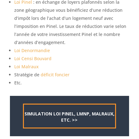
Loi Pinel
: en échange de loyers plafonnés selon la
zone géographique vous bénéficiez d’une réduction
d’impôt lors de l’achat d’un logement neuf avec
l’imposition en Pinel. Le taux de réduction varie selon
l’année de votre investissement Pinel et le nombre
d’années d’engagement.
Loi Denormandie
Loi Censi Bouvard
Loi Malraux
Stratégie de
déficit foncier
Etc.
SIMULATION LOI PINEL, LMNP, MALRAUX,
ETC. >>