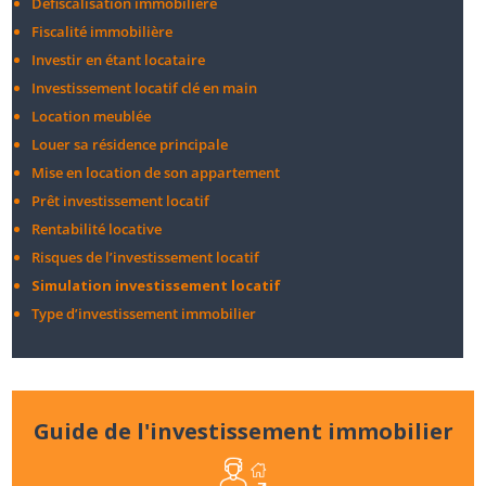
Défiscalisation immobilière
Fiscalité immobilière
Investir en étant locataire
Investissement locatif clé en main
Location meublée
Louer sa résidence principale
Mise en location de son appartement
Prêt investissement locatif
Rentabilité locative
Risques de l’investissement locatif
Simulation investissement locatif
Type d’investissement immobilier
Guide de l'investissement immobilier