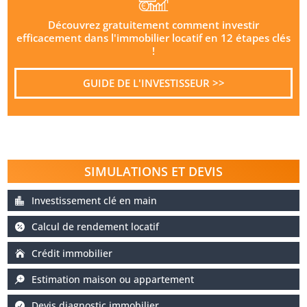
Découvrez gratuitement comment investir
efficacement dans l'immobilier locatif en 12 étapes clés
!
GUIDE DE L'INVESTISSEUR >>
SIMULATIONS ET DEVIS
Investissement clé en main
Calcul de rendement locatif
Crédit immobilier
Estimation maison ou appartement
Devis diagnostic immobilier