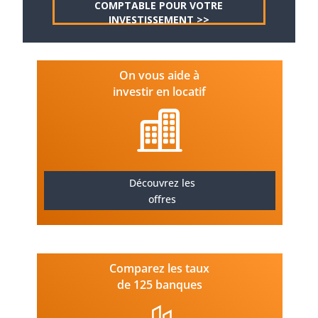
COMPTABLE POUR VOTRE
INVESTISSEMENT >>
On vous aide à
investir en locatif
Découvrez les
offres
Comparez les taux
de 125 banques