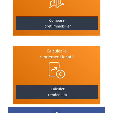
Comparer
prêt immobilier
Calculez le
rendement locatif
Calculer
rendement