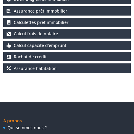
Assurance prêt immobilier
Calculettes prêt immobilier
Calcul frais de notaire
Calcul capacité d'emprunt
Rachat de crédit
Assurance habitation
A propos
Qui sommes nous ?