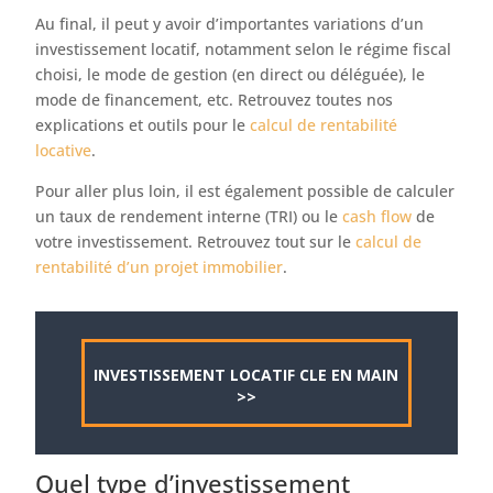
Au final, il peut y avoir d’importantes variations d’un
investissement locatif, notamment selon le régime fiscal
choisi, le mode de gestion (en direct ou déléguée), le
mode de financement, etc. Retrouvez toutes nos
explications et outils pour le
calcul de rentabilité
locative
.
Pour aller plus loin, il est également possible de calculer
un taux de rendement interne (TRI) ou le
cash flow
de
votre investissement. Retrouvez tout sur le
calcul de
rentabilité d’un projet immobilier
.
INVESTISSEMENT LOCATIF CLE EN MAIN
>>
Quel type d’investissement