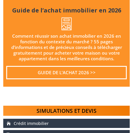
Guide de l’achat immobilier en 2026
Comment réussir son achat immobilier en 2026 en
fonction du contexte du marché ? 55 pages
d’informations et de précieux conseils à télécharger
gratuitement pour acheter votre maison ou votre
appartement dans les meilleures conditions.
GUIDE DE L’ACHAT 2026 >>
SIMULATIONS ET DEVIS
Crédit immobilier