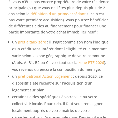
Si vous n’êtes pas encore propriétaire de votre résidence
principale (ou que vous ne l’êtes plus depuis plus de 2
ans selon la
définition d’un primo-accédant
si ce n’est
pas votre première acquisition), vous pourrez bénéficier
de différentes aides au financement pour financer une
partie importante de votre achat immobilier neuf :
un
prêt à taux zéro
: il s’agit comme son nom l’indique
d’un crédit sans intérêt dont l’éligibilité et le montant
varie selon la zone géographique de votre commune
(A bis, A, B1, B2 ou C : voir tout sur la
zone PTZ 2026
),
vos revenus ou encore la composition du ménage.
un
prêt patronal Action Logement
: depuis 2020, ce
dispositif a été recentré sur l’acquisition d’un
logement sur plan.
certaines aides spécifiques à votre ville ou votre
collectivité locale. Pour cela, il faut vous renseigner
localement auprès de votre mairie, de votre
département, etc. (par exemple dans l’ancien il y a le