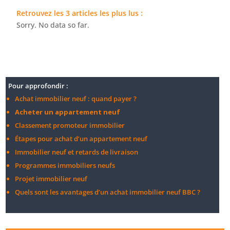
Retrouvez les 3 articles les plus lus :
Sorry. No data so far.
Pour approfondir :
Achat immobilier neuf : quand payer ?
Acheter un appartement neuf
Classement promoteur immobilier
Étapes pour achat d’un appartement neuf
Immobilier neuf et retards de livraison
Programmes immobiliers neufs
Projet immobilier neuf
Quels sont les avantages d’un achat immobilier neuf BBC ?