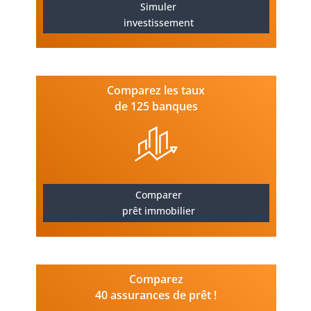
Simuler
investissement
Comparez les taux
de 125 banques
Comparer
prêt immobilier
Comparez
40 assurances de prêt !