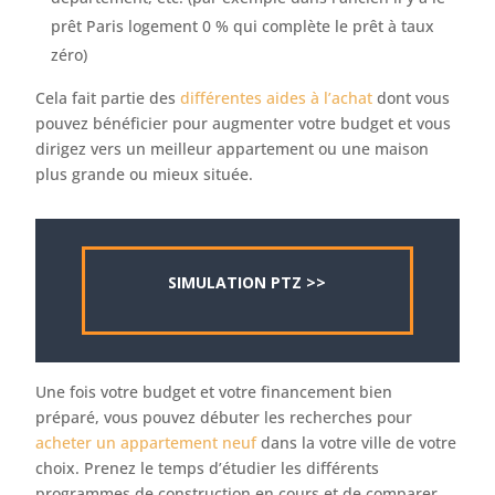
prêt Paris logement 0 % qui complète le prêt à taux
zéro)
Cela fait partie des
différentes aides à l’achat
dont vous
pouvez bénéficier pour augmenter votre budget et vous
dirigez vers un meilleur appartement ou une maison
plus grande ou mieux située.
SIMULATION PTZ >>
Une fois votre budget et votre financement bien
préparé, vous pouvez débuter les recherches pour
acheter un appartement neuf
dans la votre ville de votre
choix. Prenez le temps d’étudier les différents
programmes de construction en cours et de comparer