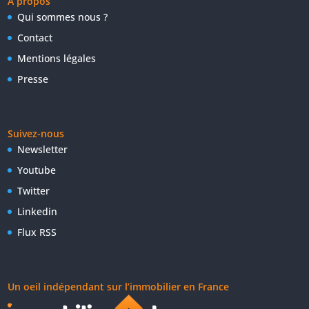
A propos
Qui sommes nous ?
Contact
Mentions légales
Presse
Suivez-nous
Newsletter
Youtube
Twitter
Linkedin
Flux RSS
Un oeil indépendant sur l’immobilier en France