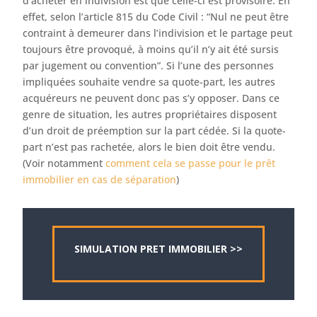
d’acheter en indivision est que celle-ci est provisoire. En
effet, selon l’article 815 du Code Civil : “Nul ne peut être
contraint à demeurer dans l’indivision et le partage peut
toujours être provoqué, à moins qu’il n’y ait été sursis
par jugement ou convention”. Si l’une des personnes
impliquées souhaite vendre sa quote-part, les autres
acquéreurs ne peuvent donc pas s’y opposer. Dans ce
genre de situation, les autres propriétaires disposent
d’un droit de préemption sur la part cédée. Si la quote-
part n’est pas rachetée, alors le bien doit être vendu.
(Voir notamment
comment cela se passe pour le prêt
immobilier en cas de séparation
)
SIMULATION PRET IMMOBILIER >>