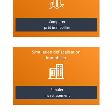
Comparer
prêt immobilier
Simulation défiscalisation
immobilier
Simuler
investissement