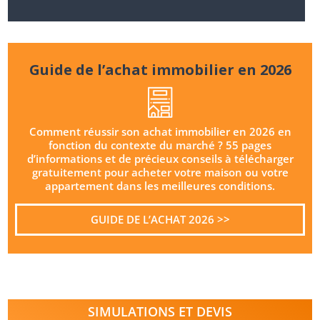
Guide de l’achat immobilier en 2026
Comment réussir son achat immobilier en 2026 en
fonction du contexte du marché ? 55 pages
d’informations et de précieux conseils à télécharger
gratuitement pour acheter votre maison ou votre
appartement dans les meilleures conditions.
GUIDE DE L’ACHAT 2026 >>
SIMULATIONS ET DEVIS