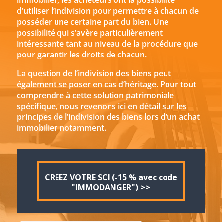
immobilier, les acheteurs ont la possibilité
d’utiliser l’indivision pour permettre à chacun de
posséder une certaine part du bien. Une
possibilité qui s’avère particulièrement
intéressante tant au niveau de la procédure que
pour garantir les droits de chacun.
La question de l’indivision des biens peut
également se poser en cas d’héritage. Pour tout
comprendre à cette solution patrimoniale
spécifique, nous revenons ici en détail sur les
principes de l’indivision des biens lors d’un achat
immobilier notamment.
CREEZ VOTRE SCI (-15 % avec code
"IMMODANGER") >>