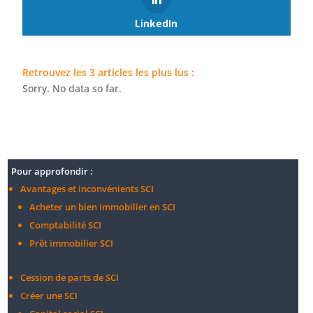
LinkedIn
Retrouvez les 3 articles les plus lus :
Sorry. No data so far.
Pour approfondir :
Avantages et inconvénients SCI
Acheter un bien immobilier en SCI
Comptabilité SCI
Prêt immobilier SCI
Cession de parts de SCI
Créer une SCI