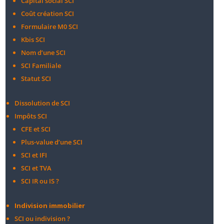
Capital social SCI
Coût création SCI
Formulaire M0 SCI
Kbis SCI
Nom d’une SCI
SCI Familiale
Statut SCI
Dissolution de SCI
Impôts SCI
CFE et SCI
Plus-value d’une SCI
SCI et IFI
SCI et TVA
SCI IR ou IS ?
Indivision immobilier
SCI ou indivision ?