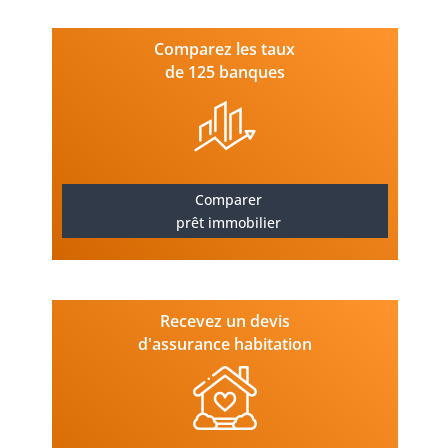
Comparez les taux
de 125 banques
Comparer
prêt immobilier
Recevez un devis
d'assurance habitation