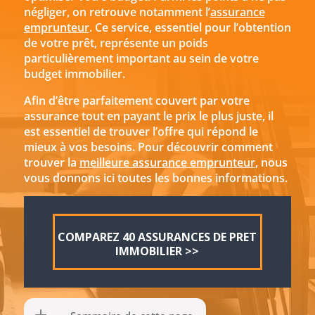
négliger, on retrouve notamment l’
assurance
emprunteur
. Ce service, essentiel pour l’obtention
de votre prêt, représente un poids
particulièrement important au sein de votre
budget immobilier.
Afin d’être parfaitement couvert par votre
assurance tout en payant le prix le plus juste, il
est essentiel de trouver l’offre qui répond le
mieux à vos besoins. Pour découvrir comment
trouver la
meilleure assurance emprunteur
, nous
vous donnons ici toutes les bonnes informations.
COMPAREZ 40 ASSURANCES DE PRET
IMMOBILIER >>